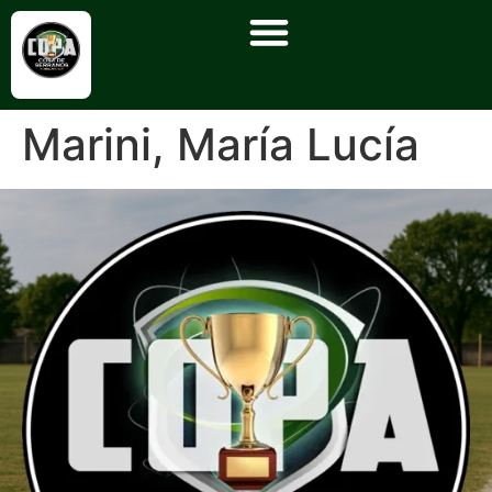
Marini, María Lucía