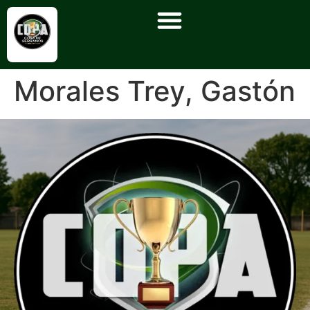
Morales Trey, Gastón