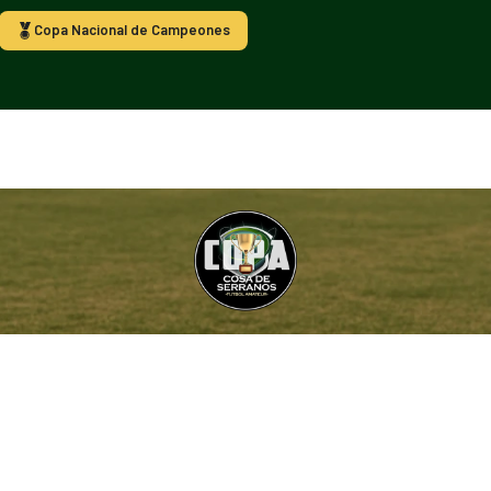
Copa Nacional de Campeones