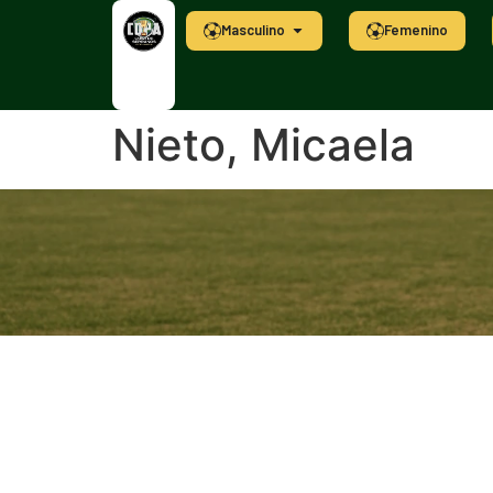
Masculino
Femenino
Nieto, Micaela