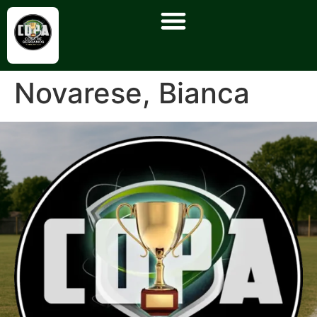
Novarese, Bianca