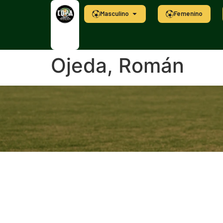
Masculino
Femenino
Ojeda, Román