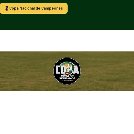
Copa Nacional de Campeones