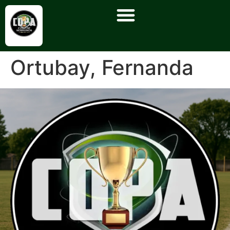
Ortubay, Fernanda