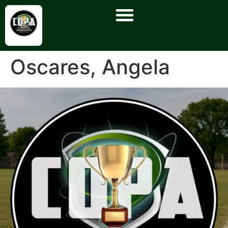
Oscares, Angela