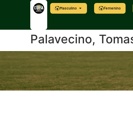
Masculino
Femenino
Palavecino, Toma