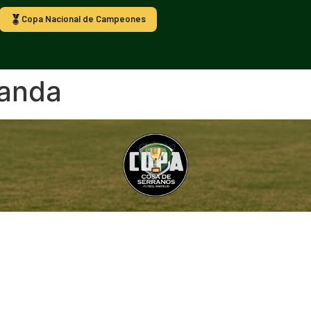
Copa Nacional de Campeones
nanda