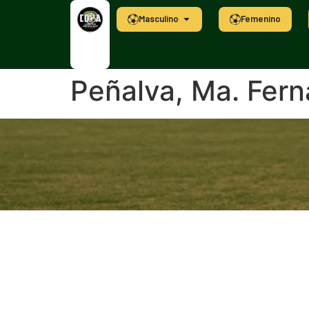
Masculino
Femenino
Peñalva, Ma. Fer