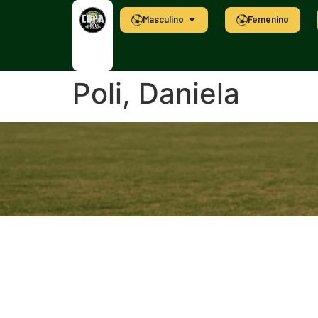
Masculino
Femenino
Poli, Daniela