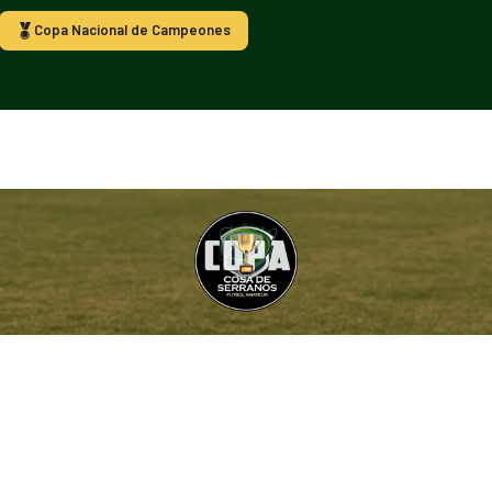
Copa Nacional de Campeones