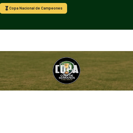
Copa Nacional de Campeones