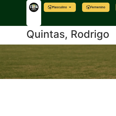
Masculino
Femenino
Quintas, Rodrigo