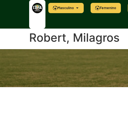
Masculino
Femenino
Robert, Milagros