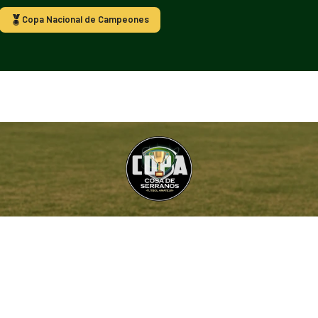
Copa Nacional de Campeones