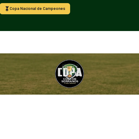
Copa Nacional de Campeones