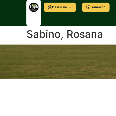
Masculino
Femenino
Sabino, Rosana