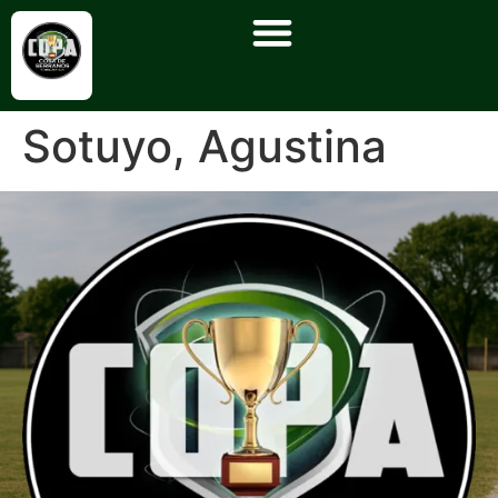
Sotuyo, Agustina