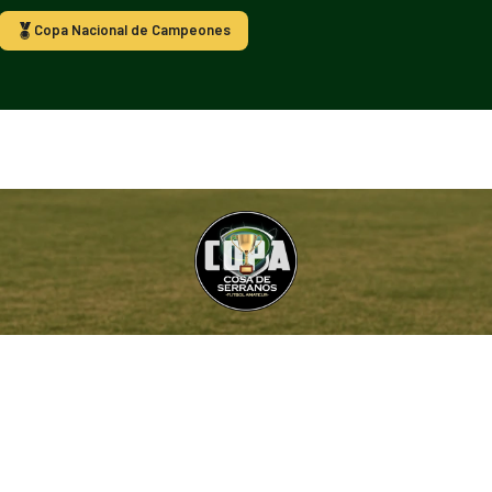
Copa Nacional de Campeones