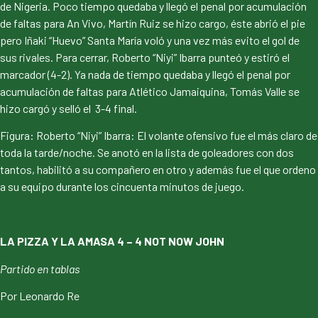
de Nigeria. Poco tiempo quedaba y llegó el penal por acumulación
de faltas para An Vivo, Martín Ruiz se hizo cargo, éste abrió el pie
pero Iñaki “Huevo” Santa María voló y una vez más evito el gol de
sus rivales. Para cerrar, Roberto “Niyi” Ibarra punteó y estiró el
marcador (4-2). Ya nada de tiempo quedaba y llegó el penal por
acumulación de faltas para Atlético Jamaiquina, Tomás Valle se
hizo cargó y selló el 3-4 final.
Figura: Roberto “Niyi” Ibarra: El volante ofensivo fue el más claro de
toda la tarde/noche. Se anotó en la lista de goleadores con dos
tantos, habilitó a su compañero en otro y además fue el que ordeno
a su equipo durante los cincuenta minutos de juego.
LA PIZZA Y LA AMASA 4 – 4 NOT NOW JOHN
Partido en tablas
Por Leonardo Re