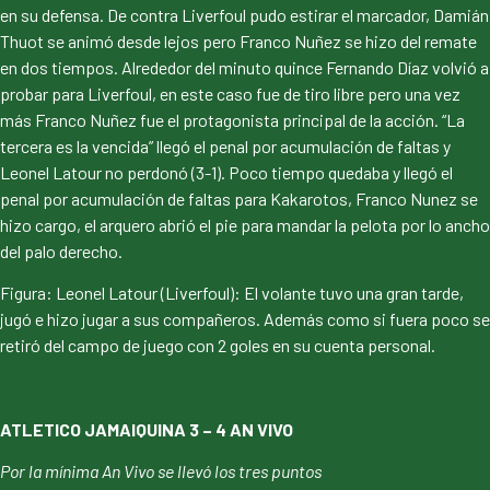
en su defensa. De contra Liverfoul pudo estirar el marcador, Damián
Thuot se animó desde lejos pero Franco Nuñez se hizo del remate
en dos tiempos. Alrededor del minuto quince Fernando Díaz volvió a
probar para Liverfoul, en este caso fue de tiro libre pero una vez
más Franco Nuñez fue el protagonista principal de la acción. “La
tercera es la vencida” llegó el penal por acumulación de faltas y
Leonel Latour no perdonó (3-1). Poco tiempo quedaba y llegó el
penal por acumulación de faltas para Kakarotos, Franco Nunez se
hizo cargo, el arquero abrió el pie para mandar la pelota por lo ancho
del palo derecho.
Figura: Leonel Latour (Liverfoul): El volante tuvo una gran tarde,
jugó e hizo jugar a sus compañeros. Además como si fuera poco se
retiró del campo de juego con 2 goles en su cuenta personal.
ATLETICO JAMAIQUINA 3 – 4 AN VIVO
Por la mínima An Vivo se llevó los tres puntos