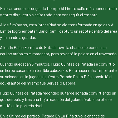
En el arranque del segundo tiempo Al Límite salió más concentrado
y entró dispuesto a dejar todo para conseguir el empate.
A los 5 minutos, está intensidad se vio transformada en goles y Al
Límite logró empatar. Darío Ramil capturó un rebote dentro del área
y la mando a guardar.
A los 15 Pablo Ferreiro de Patada tuvo la chance de poner a su
equipo arriba en el marcador, pero reventó la pelota en el travesaño.
Cuando quedaban 5 minutos, Hugo Quintas de Patada se convirtió
en héroe sacando un terrible cabezazo. Para hacer más importante
su salvada, en la jugada siguiente, Patada En La Piña convirtió el
gol, el autor del mismo fue Gervasio Lapera.
Hugo Quintas de Patada redondeo su tarde soñada convirtiendo un
gol, despejó y tras una floja reacción del golero rival, la pelota se
metió en la portería rival.
En la última del partido, Patada En La Piña tuvo la chance de