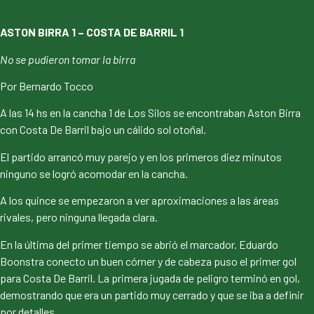
ASTON BIRRA 1 – COSTA DE BARRIL 1
No se pudieron tomar la birra
Por Bernardo Tocco
A las 14 hs en la cancha 1 de Los Silos se encontraban Aston Birra
con Costa De Barril bajo un cálido sol otoñal.
El partido arrancó muy parejo y en los primeros diez minutos
ninguno se logró acomodar en la cancha.
A los quince se empezaron a ver aproximaciones a las áreas
rivales, pero ninguna llegada clara.
En la última del primer tiempo se abrió el marcador. Eduardo
Boonstra conecto un buen córner y de cabeza puso el primer gol
para Costa De Barril. La primera jugada de peligro terminó en gol,
demostrando que era un partido muy cerrado y que se iba a definir
por detalles.