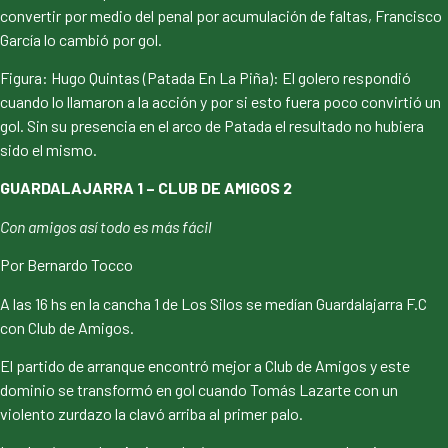
convertir por medio del penal por acumulación de faltas, Francisco
García lo cambió por gol.
Figura: Hugo Quintas (Patada En La Piña): El golero respondió
cuando lo llamaron a la acción y por si esto fuera poco convirtió un
gol. Sin su presencia en el arco de Patada el resultado no hubiera
sido el mismo.
GUARDALAJARRA 1 – CLUB DE AMIGOS 2
Con amigos así todo es más fácil
Por Bernardo Tocco
A las 16 hs en la cancha 1 de Los Silos se medían Guardalajarra F.C
con Club de Amigos.
El partido de arranque encontró mejor a Club de Amigos y este
dominio se transformó en gol cuando Tomás Lazarte con un
violento zurdazo la clavó arriba al primer palo.