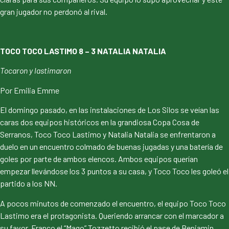
gran jugador no perdonó al rival.
TOCO TOCO LASTIMO 8 – 3 NATALIA NATALIA
Tocaron y lastimaron
Por Emilia Emme
El domingo pasado, en las instalaciones de Los Silos se veían las
caras dos equipos históricos en la grandiosa Copa Cosa de
Serranos, Toco Toco Lastimo y Natalia Natalia se enfrentaron a
duelo en un encuentro colmado de buenas jugadas y una batería de
goles por parte de ambos elencos. Ambos equipos querían
empezar llevándose los 3 puntos a su casa, y Toco Toco les goleó el
partido a los NN.
A pocos minutos de comenzado el encuentro, el equipo Toco Toco
Lastimo era el protagonista. Queriendo arrancar con el marcador a
su favor, Franco el “Mago” Tozzetto recibió el pase de Benjamin