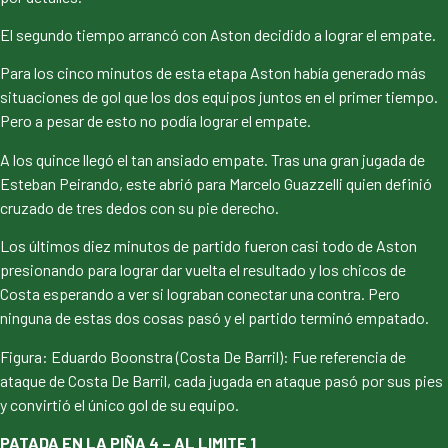
El segundo tiempo arrancó con Aston decidido a lograr el empate.
Para los cinco minutos de esta etapa Aston había generado más
situaciones de gol que los dos equipos juntos en el primer tiempo.
Pero a pesar de esto no podía lograr el empate.
A los quince llegó el tan ansiado empate. Tras una gran jugada de
Esteban Peirando, este abrió para Marcelo Guazzelli quien definió
cruzado de tres dedos con su pie derecho.
Los últimos diez minutos de partido fueron casi todo de Aston
presionando para lograr dar vuelta el resultado y los chicos de
Costa esperando a ver si lograban conectar una contra. Pero
ninguna de estas dos cosas pasó y el partido terminó empatado.
Figura: Eduardo Boonstra (Costa De Barril): Fue referencia de
ataque de Costa De Barril, cada jugada en ataque pasó por sus pies
y convirtió el único gol de su equipo.
PATADA EN LA PIÑA 4 – AL LIMITE 1