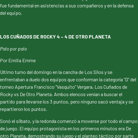
fue fundamental en asistencias a sus compañeros y en la defensa
del equipo.
LOS CUÑADOS DE ROCKY 4 – 4 DE OTRO PLANETA
Palo por palo
Por Emilia Emme
Ultimo turno del domingo en la cancha de Los Silos y se
enfrentaban a duelo dos equipos que conforman la categoría “D” del
torneo Apertura Francisco “Vasquito” Vergara, Los Cuñados de
Rocky vs De Otro Planeta. Ambos elencos venían a buscar el
partido para llevarse los 3 puntos, pero ninguno sacó ventaja y se
repartieron los puntos.
Sonó el silbato, y la redonda comenzó a moverse por todo el campo
de juego. El equipo protagonista en los primeros minutos era De
otro Planeta, demostrando su juego y el planteo táctico por parte