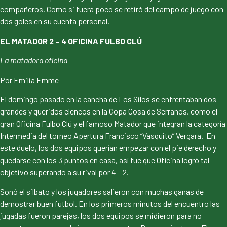
compañeros. Como si fuera poco se retiró del campo de juego con
dos goles en su cuenta personal.
EL MATADOR 2 – 4 OFICINA FULBO CLÚ
La matadora oficina
Por Emilia Emme
El domingo pasado en la cancha de Los Silos se enfrentaban dos
grandes y queridos elencos en la Copa Cosa de Serranos, como el
gran Oficina Fulbo Clú y el famoso Matador que integran la categoría
Intermedia del torneo Apertura Francisco “Vasquito” Vergara. En
este duelo, los dos equipos querían empezar con el pie derecho y
quedarse con los 3 puntos en casa, así fue que Oficina logró tal
objetivo superando a su rival por 4 – 2.
Sonó el silbato y los jugadores salieron con muchas ganas de
demostrar buen futbol. En los primeros minutos del encuentro las
jugadas fueron parejas, los dos equipos se midieron para no