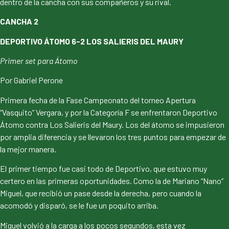
dentro de la cancha con sus compañeros y su rival.
CANCHA 2
DEPORTIVO ÁTOMO 6-2 LOS SALIERIS DEL MAURY
Primer set para Átomo
Por Gabriel Perone
Primera fecha de la Fase Campeonato del torneo Apertura
“Vasquito” Vergara, y por la Categoría F se enfrentaron Deportivo
Átomo contra Los Salieris del Maury. Los del átomo se impusieron
por amplia diferencia y se llevaron los tres puntos para empezar de
la mejor manera.
El primer tiempo fue casi todo de Deportivo, que estuvo muy
certero en las primeras oportunidades. Como la de Mariano “Nano”
Miguel, que recibió un pase desde la derecha, pero cuando la
acomodó y disparó, se le fue un poquito arriba.
Miguel volvió a la carga a los pocos segundos, esta vez