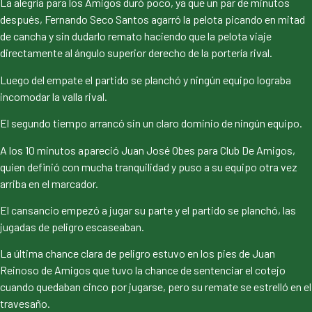
La alegría para los Amigos duró poco, ya que un par de minutos
después, Fernando Seco Santos agarró la pelota picando en mitad
de cancha y sin dudarlo remato haciendo que la pelota viaje
directamente al ángulo superior derecho de la portería rival.
Luego del empate el partido se planchó y ningún equipo lograba
incomodar la valla rival.
El segundo tiempo arrancó sin un claro dominio de ningún equipo.
A los 10 minutos apareció Juan José Obes para Club De Amigos,
quien definió con mucha tranquilidad y puso a su equipo otra vez
arriba en el marcador.
El cansancio empezó a jugar su parte y el partido se planchó, las
jugadas de peligro escaseaban.
La última chance clara de peligro estuvo en los pies de Juan
Reinoso de Amigos que tuvo la chance de sentenciar el cotejo
cuando quedaban cinco por jugarse, pero su remate se estrelló en el
travesaño.