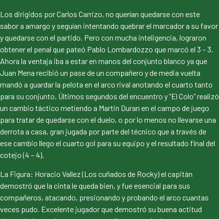
Los dirigidos por Carlos Carrizo, no querían quedarse con este
sabor a amargo y seguían intentando quebrar el marcador a su favor
y quedarse con el partido. Pero con mucha inteligencia, lograron
obtener el penal que pateó Pablo Lombardozzo que marcó el 3 – 3.
Ahora la ventaja iba a estar en manos del conjunto blanco ya que
Juan Mena recibió un pase de un compañero y de media vuelta
mandó a guardar la pelota en el arco rival anotando el cuarto tanto
para su conjunto. Últimos segundos del encuentro y “El Colo” realizó
un cambio táctico metiendo a Martin Duran en el campo de juego
para tratar de quedarse con el duelo, o por lo menos no llevarse una
derrota a casa, gran jugada por parte del técnico que a través de
ese cambio llego el cuarto gol para su equipo y el resultado final del
cotejo (4 – 4).
La Figura: Horacio Vallez (Los cuñados de Rocky) el capitán
demostró que la cinta le queda bien, y fue esencial para sus
compañeros, atacando, presionando y probando el arco cuantas
veces pudo. Excelente jugador que demostró su buena actitud