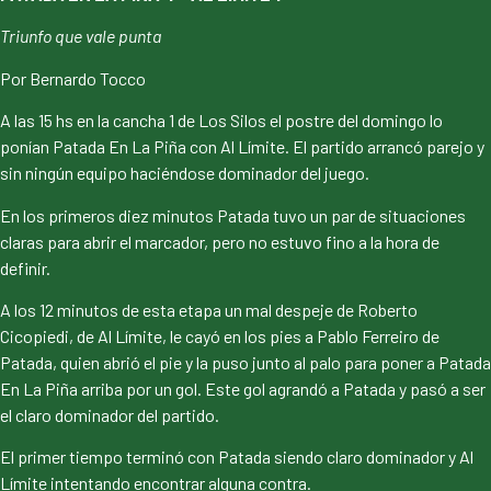
Triunfo que vale punta
Por Bernardo Tocco
A las 15 hs en la cancha 1 de Los Silos el postre del domingo lo
ponían Patada En La Piña con Al Límite. El partido arrancó parejo y
sin ningún equipo haciéndose dominador del juego.
En los primeros diez minutos Patada tuvo un par de situaciones
claras para abrir el marcador, pero no estuvo fino a la hora de
definir.
A los 12 minutos de esta etapa un mal despeje de Roberto
Cicopiedi, de Al Límite, le cayó en los pies a Pablo Ferreiro de
Patada, quien abrió el pie y la puso junto al palo para poner a Patada
En La Piña arriba por un gol. Este gol agrandó a Patada y pasó a ser
el claro dominador del partido.
El primer tiempo terminó con Patada siendo claro dominador y Al
Límite intentando encontrar alguna contra.