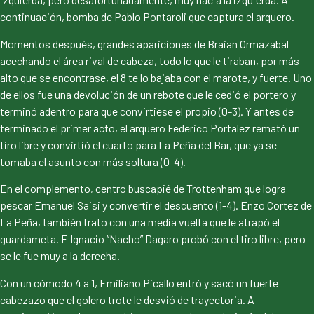
continuación, bomba de Pablo Pontaroli que captura el arquero.
Momentos después, grandes apariciones de Braian Ormazabal
acechando el área rival de cabeza, todo lo que le tiraban, por más
alto que se encontrase, el 8 te lo bajaba con el marote, y fuerte. Uno
de ellos fue una devolución de un rebote que le cedió el portero y
terminó adentro para que convirtiese el propio (0-3). Y antes de
terminado el primer acto, el arquero Federico Portalez remató un
tiro libre y convirtió el cuarto para La Peña del Bar, que ya se
tomaba el asunto con más soltura (0-4).
En el complemento, centro buscapié de Trottenham que logra
pescar Emanuel Saisi y convertir el descuento (1-4). Enzo Cortez de
La Peña, también trato con una media vuelta que le atrapó el
guardameta. E Ignacio “Nacho” Dagaro probó con el tiro libre, pero
se le fue muy a la derecha.
Con un cómodo 4 a 1, Emiliano Picallo entró y sacó un fuerte
cabezazo que el golero trote le desvió de trayectoria. A