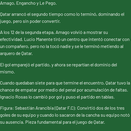
Amago, Engancho y Le Pego.
Qatar arrancó el segundo tiempo como lo terminó, dominando el
juego, pero sin poder convertir.
A los 12 de la segunda etapa, Amago volvió a mostrar su
efectividad. Lucio Manente tiró un centro que intentó conectar con
un compañero, pero no la tocó nadie y se le terminó metiendo al
arquero de Qatar.
El gol emparejó el partido, y ahora se repartían el dominio del
mismo.
Cuando quedaban siete para que termine el encuentro, Qatar tuvo la
chance de empatar por medio del penal por acumulación de faltas.
Ignacio Rosas lo cambió por gol y puso el partido en tablas.
Figura: Sebastián Arancibia (Qatar F.C): Convirtió dos de los tres
goles de su equipo y cuando lo sacaron de la cancha su equipo notó
su ausencia. Pieza fundamental para el juego de Qatar.