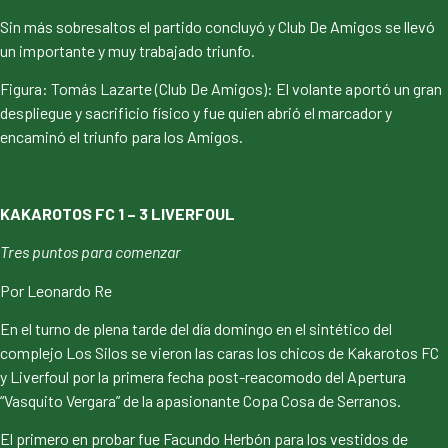
Sin más sobresaltos el partido concluyó y Club De Amigos se llevó
un importante y muy trabajado triunfo.
Figura: Tomás Lazarte (Club De Amigos): El volante aportó un gran
despliegue y sacrificio físico y fue quien abrió el marcador y
encaminó el triunfo para los Amigos.
KAKAROTOS FC 1 – 3 LIVERFOUL
Tres puntos para comenzar
Por Leonardo Re
En el turno de plena tarde del día domingo en el sintético del
complejo Los Silos se vieron las caras los chicos de Kakarotos FC
y Liverfoul por la primera fecha post-reacomodo del Apertura
“Vasquito Vergara” de la apasionante Copa Cosa de Serranos.
El primero en probar fue Facundo Herbón para los vestidos de