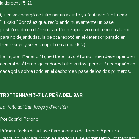
la derecha (5-2).
Quien se encargó de fulminar un asunto ya liquidado fue Lucas
“Lukaku” González que, recibiendo nuevamente un pase
posicionado en el área reventó un zapatazo en dirección al arco
para no dejar dudas, la pelota rebotó en el defensor parado en
frente suyo y se estampó bien arriba (6-2).
La Figura: Mariano Miguel (Deportivo Átomo) Buen desempeño en
general de Átomo, goleadores hubo varios, pero el 7 acompaño en
cada gol y sobre todo en el desborde y pase de los dos primeros.
TROTTENHAM 3-7 LA PEÑA DEL BAR
La Peña del Bar, juego y diversión
Por Gabriel Perone
Primera fecha de la Fase Campeonato del torneo Apertura
“Vasquito” Vergara, y por la Categoría F se enfrentaron Trottenham