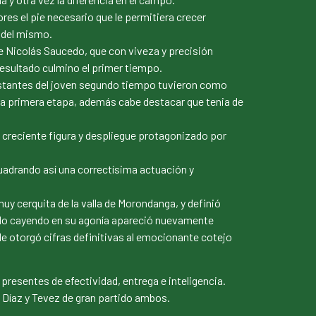
es el pie necesario que le permitiera crecer
s del mismo.
te Nicolás Saucedo, que con viveza y precisión
 resultado culmino el primer tiempo.
stantes del joven segundo tiempo tuvieron como
la primera etapa, además cabe destacar que tenia de
 creciente figura y despliegue protagonizado por
uadrando así una correctísima actuación y
uy cerquita de la valla de Morondanga, y definió
rtido cayendo en su agonía apareció nuevamente
le otorgó cifras definitivas al emocionante cotejo
presentes de efectividad, entrega e inteligencia.
 Díaz y Tevez de gran partido ambos.