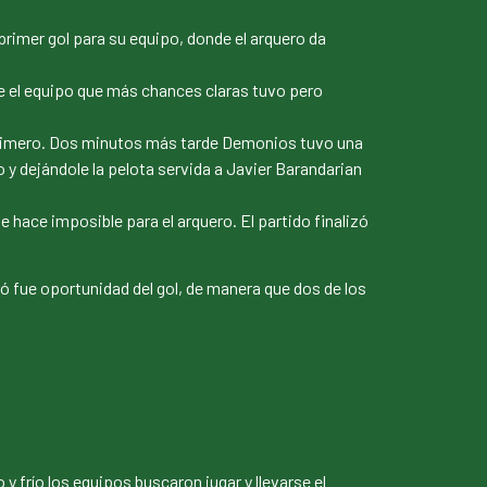
rimer gol para su equipo, donde el arquero da
ue el equipo que más chances claras tuvo pero
 primero. Dos minutos más tarde Demonios tuvo una
y dejándole la pelota servida a Javier Barandarian
e hace imposible para el arquero. El partido finalizó
ó fue oportunidad del gol, de manera que dos de los
 frío los equipos buscaron jugar y llevarse el