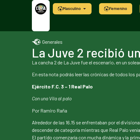
Masculino
Femenino
Generales
La Juve 2 recibió u
La cancha 2 de La Juve fue el escenario, en un sol
En esta nota podrás leer las crónicas de todos los p
Ejército F.C. 3 – 1 Real Palo
Con una Vila al palo
Por Ramiro Raña
Alrededor de las 16.15 se enfrentaban por el divisiona
descender de categoría mientras que Real Palo venía de
El partido comenzaría con mucha dinámica y la prime