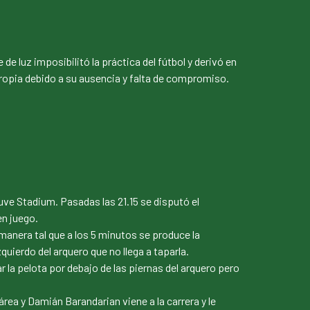
e luz imposibilitó la práctica del fútbol y derivó en
propia debido a su ausencia y falta de compromiso.
 Juve Stadium. Pasadas las 21.15 se disputó el
en juego.
manera tal que a los 5 minutos se produce la
uierdo del arquero que no llega a taparla.
la pelota por debajo de las piernas del arquero pero
área y Damián Barandarian viene a la carrera y le