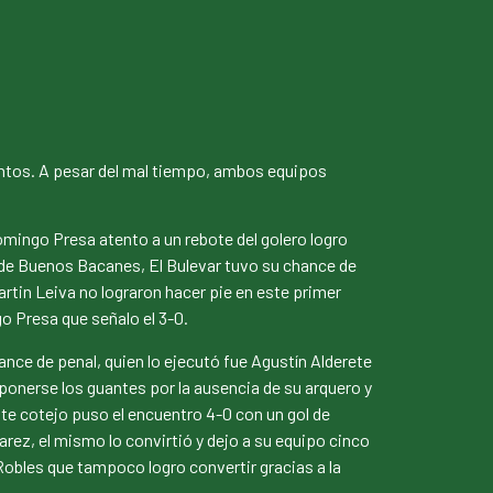
 tantos. A pesar del mal tiempo, ambos equipos
mingo Presa atento a un rebote del golero logro
as de Buenos Bacanes, El Bulevar tuvo su chance de
artin Leiva no lograron hacer pie en este primer
go Presa que señalo el 3-0.
ance de penal, quien lo ejecutó fue Agustín Alderete
ponerse los guantes por la ausencia de su arquero y
este cotejo puso el encuentro 4-0 con un gol de
rez, el mismo lo convirtió y dejo a su equipo cinco
Robles que tampoco logro convertir gracias a la