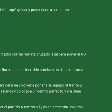
nir. Logró golear y poder darle a su equipo la
arcador con un remate cruzado letal para poner el 1-0
n iba a sacar un increíble bombazo de fuera del área
a del área y volver a poner a su equipo al frente 2
la banda y colocaba un centro perfecto y era Juan
l partido 4 tantos a 1 y ya se presentía una gran