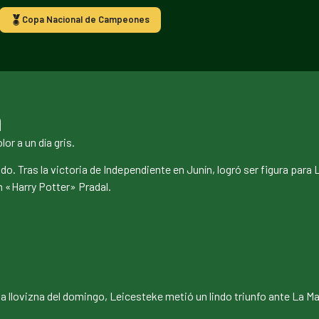
Copa Nacional de Campeones
a
or a un día gris.
o. Tras la victoria de Independiente en Junín, logró ser figura para
n «Harry Potter» Pradal.
o la llovizna del domingo, Leicesteke metió un lindo triunfo ante La