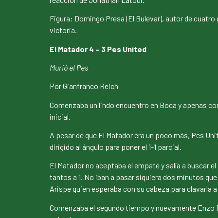
Figura: Domingo Presa (El Bulevar), autor de cuatro g
victoria.
El Matador 4 – 3 Pes United
Murió el Pes
Por Gianfranco Reich
Comenzaba un lindo encuentro en Boca y apenas corría
inicial.
A pesar de que El Matador era un poco más, Pes United
dirigido al ángulo para poner el 1-1 parcial.
El Matador no aceptaba el empate y salía a buscar el 
tantos a 1. No iban a pasar siquiera dos minutos qu
Arispe quien esperaba con su cabeza para clavarla a 
Comenzaba el segundo tiempo y nuevamente Enzo Reyno