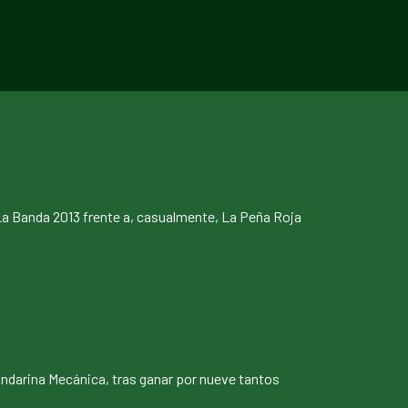
 La Banda 2013 frente a, casualmente, La Peña Roja
 Mandarina Mecánica, tras ganar por nueve tantos