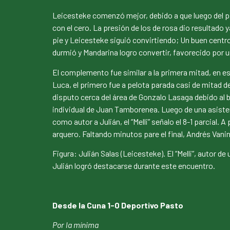
Leicesteke comenzó mejor, debido a que luego del piti
con el cero. La presión de los de rosa dio resultad
pie y Leicesteke siguió convirtiendo; Un buen centro 
durmió y Mandarina logro convertir, favorecido por u
El complemento fue similar a la primera mitad, en 
Luca, el primero fue a pelota parada casi de mitad de
disputo cerca del área de Gonzalo Lasaga debido al 
individual de Juan Tamborenea. Luego de una asiste
como autor a Julián, el “Melli” señalo el 8-1 parcial.
arquero. Faltando minutos pare el final, Andrés Vanin
Figura: Julián Salas (Leicesteke). El “Melli”, autor 
Julián logró destacarse durante este encuentro.
Desde la Cuna 1-0 Deportivo Pasto
Por la mínima