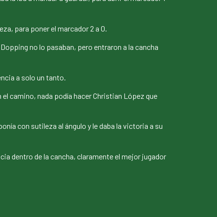
eza, para poner el marcador 2 a 0.
i Dopping no lo pasaban, pero entraron a la cancha
ncia a solo un tanto.
 el camino, nada podía hacer Christian López que
ía con sutileza al ángulo y le daba la victoria a su
cia dentro de la cancha, claramente el mejor jugador