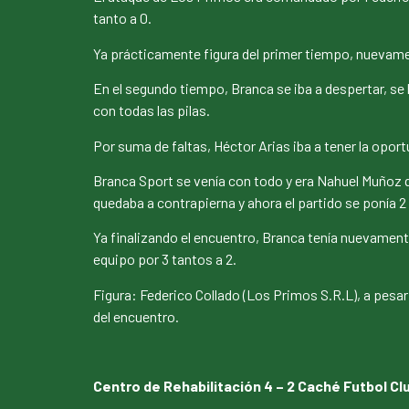
tanto a 0.
Ya prácticamente figura del primer tiempo, nuevament
En el segundo tiempo, Branca se iba a despertar, se 
con todas las pilas.
Por suma de faltas, Héctor Arias iba a tener la oport
Branca Sport se venía con todo y era Nahuel Muñoz q
quedaba a contrapierna y ahora el partido se ponía 2 
Ya finalizando el encuentro, Branca tenía nuevamente 
equipo por 3 tantos a 2.
Figura: Federico Collado (Los Primos S.R.L), a pesar
del encuentro.
Centro de Rehabilitación 4 – 2 Caché Futbol Cl