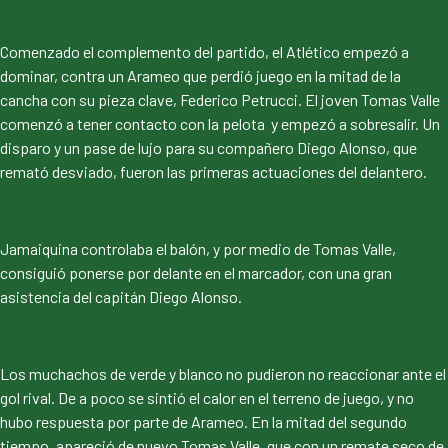
Comenzado el complemento del partido, el Atlético empezó a
dominar, contra un Arameo que perdió juego en la mitad de la
cancha con su pieza clave, Federico Petrucci. El joven Tomas Valle
comenzó a tener contacto con la pelota y empezó a sobresalir. Un
disparo y un pase de lujo para su compañero Diego Alonso, que
remató desviado, fueron las primeras actuaciones del delantero.
Jamaiquina controlaba el balón, y por medio de Tomas Valle,
consiguió ponerse por delante en el marcador, con una gran
asistencia del capitán Diego Alonso.
Los muchachos de verde y blanco no pudieron no reaccionar ante el
gol rival. De a poco se sintió el calor en el terreno de juego, y no
hubo respuesta por parte de Arameo. En la mitad del segundo
tiempo, apareció de nuevo Tomas Valle, que con un remate seco de