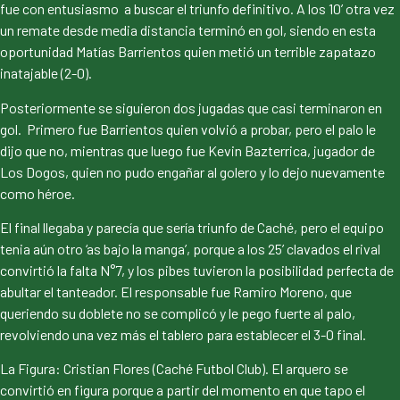
fue con entusiasmo a buscar el triunfo definitivo. A los 10’ otra vez
un remate desde media distancia terminó en gol, siendo en esta
oportunidad Matías Barrientos quien metió un terrible zapatazo
inatajable (2-0).
Posteriormente se siguieron dos jugadas que casi terminaron en
gol. Primero fue Barrientos quien volvió a probar, pero el palo le
dijo que no, mientras que luego fue Kevin Bazterrica, jugador de
Los Dogos, quien no pudo engañar al golero y lo dejo nuevamente
como héroe.
El final llegaba y parecía que sería triunfo de Caché, pero el equipo
tenia aún otro ‘as bajo la manga’, porque a los 25’ clavados el rival
convirtió la falta N°7, y los pibes tuvieron la posibilidad perfecta de
abultar el tanteador. El responsable fue Ramiro Moreno, que
queriendo su doblete no se complicó y le pego fuerte al palo,
revolviendo una vez más el tablero para establecer el 3-0 final.
La Figura: Cristian Flores (Caché Futbol Club). El arquero se
convirtió en figura porque a partir del momento en que tapo el