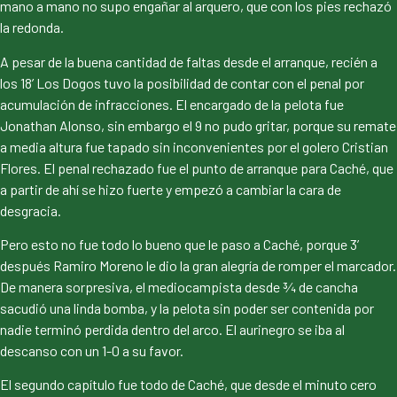
mano a mano no supo engañar al arquero, que con los pies rechazó
la redonda.
A pesar de la buena cantidad de faltas desde el arranque, recién a
los 18’ Los Dogos tuvo la posibilidad de contar con el penal por
acumulación de infracciones. El encargado de la pelota fue
Jonathan Alonso, sin embargo el 9 no pudo gritar, porque su remate
a media altura fue tapado sin inconvenientes por el golero Cristian
Flores. El penal rechazado fue el punto de arranque para Caché, que
a partir de ahí se hizo fuerte y empezó a cambiar la cara de
desgracia.
Pero esto no fue todo lo bueno que le paso a Caché, porque 3’
después Ramiro Moreno le dio la gran alegría de romper el marcador.
De manera sorpresiva, el mediocampista desde ¾ de cancha
sacudió una linda bomba, y la pelota sin poder ser contenida por
nadie terminó perdida dentro del arco. El aurinegro se iba al
descanso con un 1-0 a su favor.
El segundo capítulo fue todo de Caché, que desde el minuto cero