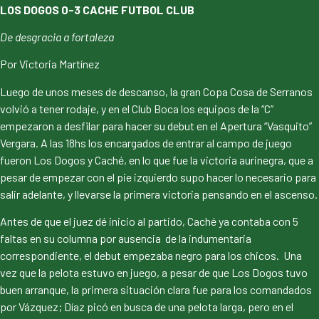
LOS DOGOS 0-3 CACHE FUTBOL CLUB
De desgracia a fortaleza
Por Victoria Martínez
Luego de unos meses de descanso, la gran Copa Cosa de Serranos
volvió a tener rodaje, y en el Club Boca los equipos de la “C”
empezaron a desfilar para hacer su debut en el Apertura “Vasquito”
Vergara. A las 18hs los encargados de entrar al campo de juego
fueron Los Dogos y Caché, en lo que fue la victoria aurinegra, que a
pesar de empezar con el pie izquierdo supo hacer lo necesario para
salir adelante, y llevarse la primera victoria pensando en el ascenso.
Antes de que el juez dé inicio al partido, Caché ya contaba con 5
faltas en su columna por ausencia de la indumentaria
correspondiente, el debut empezaba negro para los chicos. Una
vez que la pelota estuvo en juego, a pesar de que Los Dogos tuvo
buen arranque, la primera situación clara fue para los comandados
por Vázquez; Díaz picó en busca de una pelota larga, pero en el