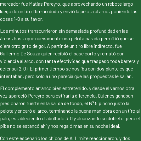
marcador fue Matías Pareyro, que aprovechando un rebote largo
luego de un tiro libre no dudo y envió la pelota al arco, poniendo las
cosas 1-0 a su favor.
Los minutos transcurrieron sin demasiada profundidad en las
áreas, hasta que nuevamente una pelota parada permitió que se
diera otro grito de gol. A partir de un tiro libre indirecto, fue
Guillermo De Souza quien recibió el pase corto y remató con
violencia al arco, con tanta efectividad que traspasó toda barrera y
defensa (2-0). El primer tiempo se nos iba con dos planteles que
intentaban, pero solo a uno parecía que las propuestas le salían.
El complemento arranco bien entretenido, y desde el vamos otra
vez apareció Pereyro para estirar la diferencia. Quienes ganaban
presionaron fuerte en la salida de fondo, el N° 5 pinchó justo la
pelota y encaró al arco, terminando la buena maniobra con un tiro al
palo, estableciendo el abultado 3-0 y alcanzando su doblete, pero el
pibe no se estancó ahí y nos regaló más en su noche ideal.
Con este escenario los chicos de Al Limite reaccionaron, y dos