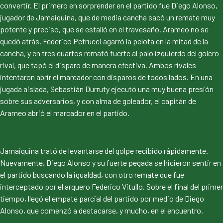
convertir. El primero en sorprender en el partido fue Diego Alonso,
jugador de Jamaiquina, que de media cancha sacó un remate muy
potente y preciso, que se estalló en el travesaño. Arameo no se
quedó atrás, Federico Petrucci agarró la pelota en la mitad de la
cancha, y en tres cuartos remató fuerte al palo izquierdo del golero
rival, que tapó el disparo de manera efectiva. Ambos rivales
intentaron abrir el marcador con disparos de todos lados. En una
jugada aislada, Sebastián Durruty ejecutó una muy buena presión
sobre sus adversarios, y con alma de goleador, el capitán de
Arameo abrió el marcador en el partido.
Jamaiquina trató de levantarse del golpe recibido rápidamente.
Nuevamente, Diego Alonso y su fuerte pegada se hicieron sentir en
el partido buscando la igualdad, con otro remate que fue
interceptado por el arquero Federico Vitullo. Sobre el final del primer
tiempo, llegó el empate parcial del partido por medio de Diego
Alonso, que comenzó a destacarse, y mucho, en el encuentro.