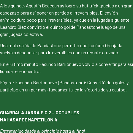
A los quince, Agustín Bedecarras logro su hat trick gracias a un gran
cabezazo para así poner en partido a Irreversibles. El envión
anímico duro poco para Irreversibles, ya que en la jugada siguiente,
Leandro Diez convirtió el quinto gol de Pandastone luego de una
gran jugada colectiva.
Una mala salida de Pandastone permitió que Luciano Orcajada
vuelva a descontar para Irreversibles con un remate cruzado.
En el último minuto Facundo Barrionuevo volvió a convertir para así
liquidar el encuentro.
Figura: Facundo Barrionuevo (Pandastone): Convirtió dos goles y
participo en un par más, fundamental en la victoria de su equipo.
GUARDALAJARRA F.C 2 – OCTUPLES
NAHASAPEEMAPETILON 4
Entretenido desde el principio hasta el final