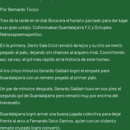
Por Bernardo Tocco
Tres de la tarde en el club Boca era el horario pactado para dar lugar
a un gran cotejo. Colisionaban Guardalajarra F.C y Octuples
Nahasapeemapetilon.
En la primera, Denis Sala Crist remató de lejos y su tiró se metió
pegado al palo, dejando sin chances al arquero rival. Convirtiendo
así, tal vez, el gol más rápido en la historia de este torneo.
A los cinco minutos Gerardo Saldain logró el empate para
Guardalajarra con un remate pegado al primer palo.
Un par de minutos después, Gerardo Saldain tuvo en sus pies el
segundo gol de Guardalajarra pero remató muy por encima del
travesaño.
Guardalajarra logró armar una buena jugada colectiva para dejar
frente al arco a Fernando Seco Santos, quien con un violento
remate cruzado logró convertir.