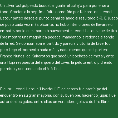
Un Liverfoul golpeado buscaba igualar el cotejo para ponerse a
tono. Gracias a la séptima falta cometida por Kakarotos, Leonel
Latour pateo desde el punto penal dejando el resultado 3-3. El juego
se puso cada vez más picante, no hubo intenciones de llevarse un
empate, por lo que apareció nuevamente Leonel Latour, que de tiro
libre mostro una magnifica pegada, mandando la redonda al fondo
de la red. Se consumaba el partido y parecía victoria de Liverfoul,
pero llego el momento nada más y nada menos que del portero
Franco Nuñez, de Kakarotos que sacó un bochazo de meta y ante
una floja respuesta del arquero del Liver, la pelota entro pidiendo
permiso y sentenciando el 4-4 final.
Figura: Leonel Latour (Liverfoul) El delantero fue partícipe del
encuentro en su gran mayoría, con su buen pie, haciendo jugar. Fue
autor de dos goles, entre ellos un verdadero golazo de tiro libre.