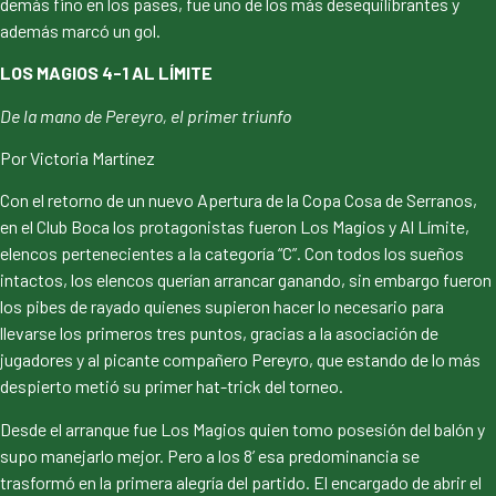
demás fino en los pases, fue uno de los más desequilibrantes y
además marcó un gol.
LOS MAGIOS 4-1 AL LÍMITE
De la mano de Pereyro, el primer triunfo
Por Victoria Martínez
Con el retorno de un nuevo Apertura de la Copa Cosa de Serranos,
en el Club Boca los protagonistas fueron Los Magios y Al Límite,
elencos pertenecientes a la categoría “C”. Con todos los sueños
intactos, los elencos querían arrancar ganando, sin embargo fueron
los pibes de rayado quienes supieron hacer lo necesario para
llevarse los primeros tres puntos, gracias a la asociación de
jugadores y al picante compañero Pereyro, que estando de lo más
despierto metió su primer hat-trick del torneo.
Desde el arranque fue Los Magios quien tomo posesión del balón y
supo manejarlo mejor. Pero a los 8’ esa predominancia se
trasformó en la primera alegría del partido. El encargado de abrir el