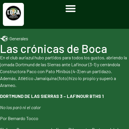
Generales
Las crónicas de Boca
En el club auriazul hubo partidos para todos los gustos, abriendo la
jornada Dortmund de las Sierras ante Lafinour (3-1) y cerrándola
Constructora Paco con Pato Minibús (4-3) en un partidazo.
Además, Atlético Jamaiquina (foto) hizo lo propio y superó a
Arameo.
DORTMUND DE LAS SIERRAS 3 – LAFINOUR BTHS 1
No los paró ni el calor
Por Bernardo Tocco