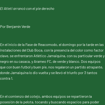
El Atleti arrancó con el pie derecho
Por Benjamín Verde
En el inicio de la Fase de Reacomodo, el domingo por la tarde en las
instalaciones del Club Boca, con la presencia del color como factor
clave, se enfrentaron Atlético Jamaiquina, con su particular verde y
negro en su casaca, y Arameo FC, de verde y blanco. Dos equipos
que con buen futbol y buen pie, nos regalaron un partido atrapante,
donde Jamaiquina lo dio vuelta y se llevó el triunfo por 3 tantos
contra 1.
En el comienzo del cotejo, ambos equipos se repartieron la
posesión de la pelota, tocando y buscando espacios para poder