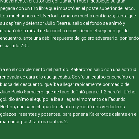
Nuevamente, el autor del gol Damián Thuot, desplegó su gran
pegada con un tiro libre que impactó en el poste superior del arco.
Los muchachos de Liverfoul tomaron mucha confianza; tanta que
su capitán y defensor Julio Rearte, salió del fondo se animó y
disparó de la mitad de la cancha convirtiendo el segundo gol del
encuentro, ante una débil respuesta del golero adversario, poniendo
el partido 2-0.
Ya en el complemento del partido, Kakarotos salió con una actitud
renovada de cara a lo que quedaba. Se vio un equipo encendido en
busca del descuento, que iba a llegar rápidamente por medio de
Juan Pablo Gamalero, que de taco definió para el 1-2 parcial. Dicho
gol, dio ánimo al equipo, e iba a llegar el momento de Facundo
Herbon, que saco chapa de delantero y metió dos verdaderos
golazos, rasantes y potentes, para poner a Kakarotos delante en el
marcador por 3 tantos contras 2.