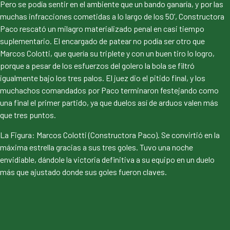
Pero se podía sentir en el ambiente que un bando ganaría, y por las
muchas infracciones cometidas a lo largo de los 50’, Constructora
Paco rescató un milagro materializado penal en casi tiempo
suplementario. El encargado de patear no podía ser otro que
Marcos Colotti, que quería su triplete y con un buen tiro lo logro,
porque a pesar de los esfuerzos del golero la bola se filtró
igualmente bajo los tres palos. El juez dio el pitido final, y los
muchachos comandados por Paco terminaron festejando como
una final el primer partido, ya que duelos así de arduos valen más
que tres puntos.
La Figura: Marcos Colotti (Constructora Paco). Se convirtió en la
máxima estrella gracias a sus tres goles. Tuvo una noche
envidiable, dándole la victoria definitiva a su equipo en un duelo
más que ajustado donde sus goles fueron claves.