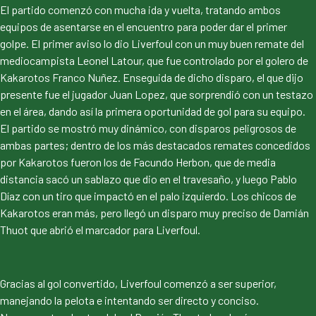
El partido comenzó con mucha ida y vuelta, tratando ambos
equipos de asentarse en el encuentro para poder dar el primer
golpe. El primer aviso lo dio Liverfoul con un muy buen remate del
mediocampista Leonel Latour, que fue controlado por el golero de
Kakarotos Franco Nuñez. Enseguida de dicho disparo, el que dijo
presente fue el jugador Juan Lopez, que sorprendió con un testazo
en el área, dando así la primera oportunidad de gol para su equipo.
El partido se mostró muy dinámico, con disparos peligrosos de
ambas partes; dentro de los más destacados remates concedidos
por Kakarotos fueron los de Facundo Herbon, que de media
distancia sacó un sablazo que dio en el travesaño, y luego Pablo
Díaz con un tiro que impactó en el palo izquierdo. Los chicos de
Kakarotos eran más, pero llegó un disparo muy preciso de Damián
Thuot que abrió el marcador para Liverfoul.
Gracias al gol convertido, Liverfoul comenzó a ser superior,
manejando la pelota e intentando ser directo y conciso.