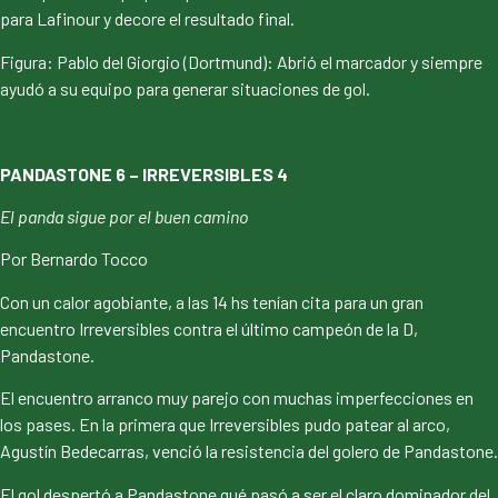
para Lafinour y decore el resultado final.
Figura: Pablo del Giorgio (Dortmund): Abrió el marcador y siempre
ayudó a su equipo para generar situaciones de gol.
PANDASTONE 6 – IRREVERSIBLES 4
El panda sigue por el buen camino
Por Bernardo Tocco
Con un calor agobiante, a las 14 hs tenían cita para un gran
encuentro Irreversibles contra el último campeón de la D,
Pandastone.
El encuentro arranco muy parejo con muchas imperfecciones en
los pases. En la primera que Irreversibles pudo patear al arco,
Agustín Bedecarras, venció la resistencia del golero de Pandastone.
El gol despertó a Pandastone qué pasó a ser el claro dominador del