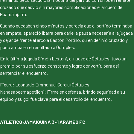
cruzado que desvío sin mayores complicaciones el arquero de
Guardalajarra.
Cuando quedaban cinco minutos y parecía que el partido terminaba
en empate, apareció Ibarra para darle la pausa necesaria a la jugada
y dejar de frente al arco a Gastón Portillo, quien definió cruzado y
puso arriba en el resultado a Óctuples.
En la última jugada Simón Lestani, el nueve de Óctuples, tuvo un
premio por su esfuerzo constante y logró convertir, para así
sentenciar el encuentro.
Figura: Leonardo Emmanuel García (Óctuples
Nahasapeemapetilon): Firme en defensa, brindo seguridad a su
equipo y su gol fue clave para el desarrollo del encuentro.
ATLETICO JAMAIQUINA 3-1 ARAMEO FC