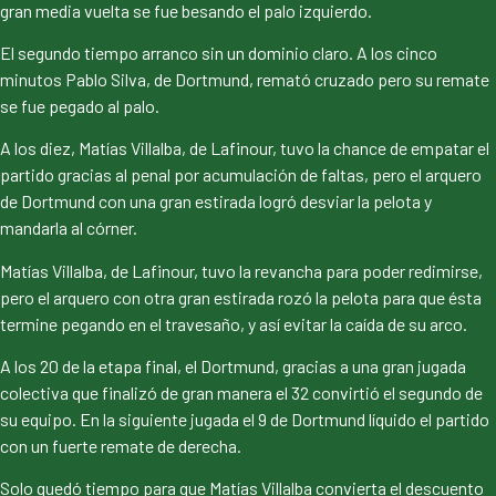
gran media vuelta se fue besando el palo izquierdo.
El segundo tiempo arranco sin un dominio claro. A los cinco
minutos Pablo Silva, de Dortmund, remató cruzado pero su remate
se fue pegado al palo.
A los diez, Matías Villalba, de Lafinour, tuvo la chance de empatar el
partido gracias al penal por acumulación de faltas, pero el arquero
de Dortmund con una gran estirada logró desviar la pelota y
mandarla al córner.
Matías Villalba, de Lafinour, tuvo la revancha para poder redimirse,
pero el arquero con otra gran estirada rozó la pelota para que ésta
termine pegando en el travesaño, y así evitar la caída de su arco.
A los 20 de la etapa final, el Dortmund, gracias a una gran jugada
colectiva que finalizó de gran manera el 32 convirtió el segundo de
su equipo. En la siguiente jugada el 9 de Dortmund líquido el partido
con un fuerte remate de derecha.
Solo quedó tiempo para que Matías Villalba convierta el descuento