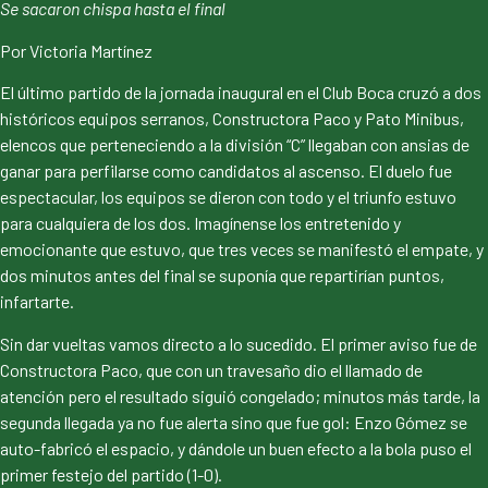
Se sacaron chispa hasta el final
Por Victoria Martínez
El último partido de la jornada inaugural en el Club Boca cruzó a dos
históricos equipos serranos, Constructora Paco y Pato Minibus,
elencos que perteneciendo a la división “C” llegaban con ansias de
ganar para perfilarse como candidatos al ascenso. El duelo fue
espectacular, los equipos se dieron con todo y el triunfo estuvo
para cualquiera de los dos. Imagínense los entretenido y
emocionante que estuvo, que tres veces se manifestó el empate, y
dos minutos antes del final se suponía que repartirían puntos,
infartarte.
Sin dar vueltas vamos directo a lo sucedido. El primer aviso fue de
Constructora Paco, que con un travesaño dio el llamado de
atención pero el resultado siguió congelado; minutos más tarde, la
segunda llegada ya no fue alerta sino que fue gol: Enzo Gómez se
auto-fabricó el espacio, y dándole un buen efecto a la bola puso el
primer festejo del partido (1-0).