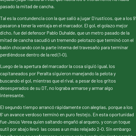
pasado la mitad de cancha.
Tal es la contundencia con la que salió a jugar D´rusticos, que a los 9’
pasaron a tener la ventaja en el marcador. El gol, el golazo mejor
dicho, fue del defensor Pablo Duhalde, que un metro pasado de la
mitad de cancha sacudió un tremendo pelotazo que terminó con el
balón chocando con la parte interna del travesaño para terminar
perdiéndose dentro de la red (1-0).
Luego de la apertura del marcador la cosa siguió igual, los
capitaneados por Peralta siguieron manejando la pelota y
buscando el gol, mientras que el rival, a pesar de los gritos
desesperados de su DT, no lograba armarse y armar algo
interesante.
El segundo tiempo arrancó rápidamente con alegrías, porque a los
6’ un avance verdoso terminó en puro festejo. En esta oportunidad
fue Jesús Verea quien saltando engañó al arquero, y con un toque
sutil por abajo llevó las cosas a un más relajado 2-0. Sin embargo