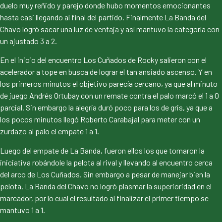
duelo muy reñido y parejo donde hubo momentos emocionantes
hasta casi llegando al final del partido. Finalmente La Banda del
Chavo logró sacar una luz de ventaja y así mantuvo la categoría con
un ajustado 3 a 2.
En el inicio del encuentro Los Cuñados de Rocky salieron con el
acelerador a tope en busca de lograr el tan ansiado ascenso. Y en
los primeros minutos el objetivo parecía cercano, ya que al minuto
de juego Andrés Ortubay con un remate contra el palo marcó el 1 a 0
parcial. Sin embargo la alegría duró poco para los de gris, ya que a
los pocos minutos llegó Roberto Carabajal para meter con un
zurdazo al palo el empate 1 a 1.
Luego del empate de La Banda, fueron ellos los que tomaron la
iniciativa robándole la pelota al rival y llevando al encuentro cerca
del arco de Los Cuñados. Sin embargo a pesar de manejar bien la
pelota, La Banda del Chavo no logró plasmar la superioridad en el
marcador, por lo cual el resultado al finalizar el primer tiempo se
mantuvo 1 a 1.