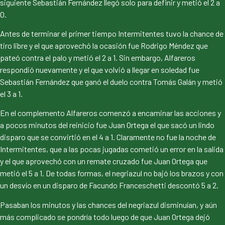
siguiente Sebastián Fernández llegó solo para definir y metió el 2 a
0.
Antes de terminar el primer tiempo Intermitentes tuvo la chance de
tiro libre y el que aprovechó la ocasión fue Rodrigo Méndez que
pateó contra el palo y metió el 2 a 1. Sin embargo, Alfareros
respondió nuevamente y el que volvió a llegar en soledad fue
Sebastián Fernández que ganó el duelo contra Tomás Galán y metió
el 3 a 1.
En el complemento Alfareros comenzó a encaminar las acciones y
a pocos minutos del reinicio fue Juan Ortega el que sacó un lindo
disparo que se convirtió en el 4 a 1. Claramente no fue la noche de
Intermitentes, que a las pocas jugadas cometió un error en la salida
y el que aprovechó con un remate cruzado fue Juan Ortega que
metió el 5 a 1. De todas formas, el negriazul no bajó los brazos y con
un desvío en un disparo de Facundo Franceschetti descontó 5 a 2.
Pasaban los minutos y las chances del negriazul disminuían, y aún
más complicado se pondría todo luego de que Juan Ortega dejó