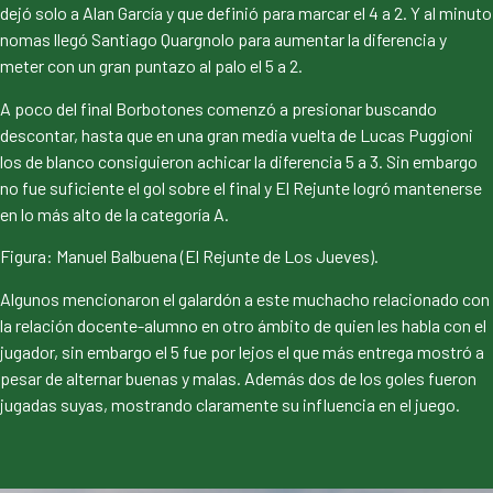
dejó solo a Alan García y que definió para marcar el 4 a 2. Y al minuto
nomas llegó Santiago Quargnolo para aumentar la diferencia y
meter con un gran puntazo al palo el 5 a 2.
A poco del final Borbotones comenzó a presionar buscando
descontar, hasta que en una gran media vuelta de Lucas Puggioni
los de blanco consiguieron achicar la diferencia 5 a 3. Sin embargo
no fue suficiente el gol sobre el final y El Rejunte logró mantenerse
en lo más alto de la categoría A.
Figura: Manuel Balbuena (El Rejunte de Los Jueves).
Algunos mencionaron el galardón a este muchacho relacionado con
la relación docente-alumno en otro ámbito de quien les habla con el
jugador, sin embargo el 5 fue por lejos el que más entrega mostró a
pesar de alternar buenas y malas. Además dos de los goles fueron
jugadas suyas, mostrando claramente su influencia en el juego.