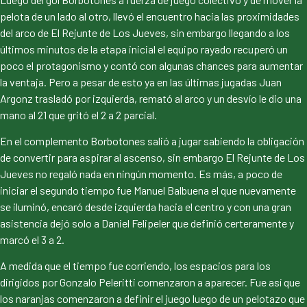
pelota de un lado al otro, llevó el encuentro hacia las proximidades
del arco de El Rejunte de Los Jueves, sin embargo llegando a los
últimos minutos de la etapa inicial el equipo rayado recuperó un
poco el protagonismo y contó con algunas chances para aumentar
la ventaja. Pero a pesar de esto ya en las últimas jugadas Juan
Argonz trasladó por izquierda, remató al arco y un desvío le dio una
mano al 21 que gritó el 2 a 2 parcial.
En el complemento Borbotones salió a jugar sabiendo la obligación
de convertir para aspirar al ascenso, sin embargo El Rejunte de Los
Jueves no regaló nada en ningún momento. Es más, a poco de
iniciar el segundo tiempo fue Manuel Balbuena el que nuevamente
se iluminó, encaró desde izquierda hacia el centro y con una gran
asistencia dejó solo a Daniel Felipeler que definió certeramente y
marcó el 3 a 2.
A medida que el tiempo fue corriendo, los espacios para los
dirigidos por Gonzalo Peleritti comenzaron a aparecer. Fue así que
los naranjas comenzaron a definir el juego luego de un pelotazo que