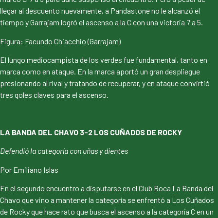
llegar al descuento nuevamente, a Pandastone no le alcanzó el
tiempo y Garrajam logró el ascenso a la C con una victoria 7 a 5.
Figura: Facundo Chiacchio (Garrajam)
El lungo mediocampista de los verdes fue fundamental, tanto en
marca como en ataque. En la marca aportó un gran despliegue
presionando al rival y tratando de recuperar, y en ataque convirtió
tres goles claves para el ascenso.
LA BANDA DEL CHAVO 3-2 LOS CUÑADOS DE ROCKY
Defendió la categoría con uñas y dientes
Por Emiliano Islas
En el segundo encuentro a disputarse en el Club Boca La Banda del
Chavo que vino a mantener la categoría se enfrentó a Los Cuñados
de Rocky que hace rato que busca el ascenso a la categoría C en un