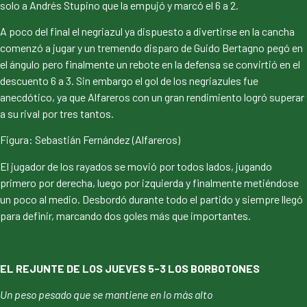
solo a Andrés Stupino que la empujó y marcó el 6 a 2.
A poco del final el negriazul ya dispuesto a divertirse en la cancha
comenzó a jugar y un tremendo disparo de Guido Bertagno pegó en
el ángulo pero finalmente un rebote en la defensa se convirtió en el
descuento 6 a 3. Sin embargo el gol de los negriazules fue
anecdótico, ya que Alfareros con un gran rendimiento logró superar
a su rival por tres tantos.
Figura: Sebastián Fernández (Alfareros)
El jugador de los rayados se movió por todos lados, jugando
primero por derecha, luego por izquierda y finalmente metiéndose
un poco al medio. Desbordó durante todo el partido y siempre llegó
para definir, marcando dos goles más que importantes.
EL REJUNTE DE LOS JUEVES 5-3 LOS BORBOTONES
Un peso pesado que se mantiene en lo más alto