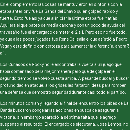
En el complemento las cosas se mantuvieron en sintonía con la
etapa anterior y fue La Banda del Chavo quien golpeó rápido y
fuerte. Esto fue así ya que al iniciar la última etapa fue Matías
Aguilera el que pateó de media cancha y con un poco de ayuda del
travesaño fue el encargado de meter el 2 a 1. Pero eso no fue todo,
ya que a las pocas jugadas fue Rene Calisalla el que asistió a Pedro
Vega y este definió con certeza para aumentar la diferencia, ahora 3
a 1.
Los Cuñados de Rocky no le encontraba la vuelta a un juego que
había comenzado de la mejor manera pero que de golpe en el
segundo tiempo se volvió cuesta arriba. A pesar de buscar y buscar
profundidad en ataque, a los grises les faltaron ideas para romper
una defensa que demostró seguridad durante casi todo el partido.
Los minutos corrían y llegando al final del encuentro los pibes de La
Banda buscaron congelar las acciones en busca de asegurar la
victoria, sin embargo apareció la séptima falta que le agregó
suspenso al resultado. El encargado de ejecutarla, José Lemos, no