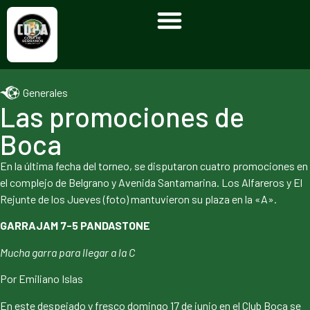
Generales
Las promociones de
Boca
En la última fecha del torneo, se disputaron cuatro promociones en
el complejo de Belgrano y Avenida Santamarina. Los Alfareros y El
Rejunte de los Jueves (foto) mantuvieron su plaza en la «A».
GARRAJAM 7-5 PANDASTONE
Mucha garra para llegar a la C
Por Emiliano Islas
En este despejado y fresco domingo 17 de junio en el Club Boca se