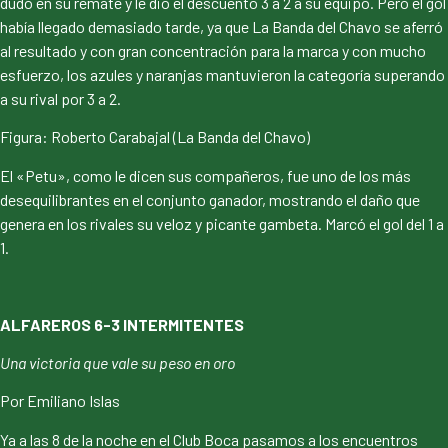
dudó en su remate y le dio el descuento 3 a 2 a su equipo. Pero el gol
había llegado demasiado tarde, ya que La Banda del Chavo se aferró
al resultado y con gran concentración para la marca y con mucho
esfuerzo, los azules y naranjas mantuvieron la categoría superando
a su rival por 3 a 2.
Figura: Roberto Carabajal (La Banda del Chavo)
El «Petu», como le dicen sus compañeros, fue uno de los más
desequilibrantes en el conjunto ganador, mostrando el daño que
genera en los rivales su veloz y picante gambeta. Marcó el gol del 1 a
1.
ALFAREROS 6-3 INTERMITENTES
Una victoria que vale su peso en oro
Por Emiliano Islas
Ya a las 8 de la noche en el Club Boca pasamos a los encuentros