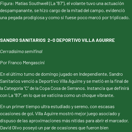
Figura: Matías Southwell (La “87”), el volante tuvo una actuación
despampanante, se hizo cargo de la mitad del campo, evidenció
una pegada prodigiosa y como si fuese poco marcó por triplicado.
SANDRO SANITARIOS 2-0 DEPORTIVO VILLA AGUIRRE
Cerradísima semifinal
Por Franco Mengascini
En el último turno de domingo jugado en Independiente, Sandro
Sanitarios venció a Deportivo Villa Aguirre y se metió en la final de
la Categoría “C” de la Copa Cosa de Serranos. Instancia que definirá
con La ”87”, en lo que se vaticina como un choque vibrante.
En un primer tiempo ultra estudiado y sereno, con escasas
ocasiones de gol, Villa Aguirre mostró mejor juego asociado y
dispuso de las aproximaciones más nítidas para abrir el marcador.
David Olivo poseyó un par de ocasiones que fueron bien