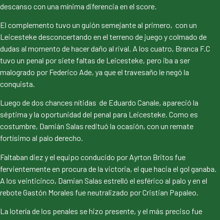
descanso con una mínima diferencia en el score.
El complemento tuvo un guión semejante al primero, con un
Leicesteke desconcertando en el terreno de juego y colmado de
dudas al momento de hacer daño al rival. A los cuatro, Branca F.C
tuvo un penal por siete faltas de Leicesteke, pero iba a ser
malogrado por Federico Ade, ya que el travesaño le negó la
conquista.
Luego de dos chances nítidas de Eduardo Canale, apareció la
séptima y la oportunidad del penal para Leicesteke. Como es
costumbre, Damián Salas redituó la ocasión, con un remate
fortísimo al palo derecho.
Faltaban diez y el equipo conducido por Ayrton Britos fue
fervientemente en procura de la victoria, el que hacia el gol ganaba.
A los veinticinco, Damian Salas estrelló el esférico al palo y en el
rebote Gastón Morales fue neutralizado por Cristian Papaleo.
La lotería de los penales se hizo presente, y el más preciso fue