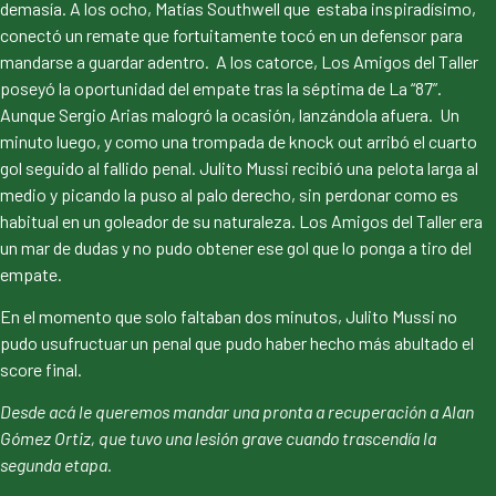
demasía. A los ocho, Matías Southwell que estaba inspiradísimo,
conectó un remate que fortuitamente tocó en un defensor para
mandarse a guardar adentro. A los catorce, Los Amigos del Taller
poseyó la oportunidad del empate tras la séptima de La “87”.
Aunque Sergio Arias malogró la ocasión, lanzándola afuera. Un
minuto luego, y como una trompada de knock out arribó el cuarto
gol seguido al fallido penal. Julito Mussi recibió una pelota larga al
medio y picando la puso al palo derecho, sin perdonar como es
habitual en un goleador de su naturaleza. Los Amigos del Taller era
un mar de dudas y no pudo obtener ese gol que lo ponga a tiro del
empate.
En el momento que solo faltaban dos minutos, Julito Mussi no
pudo usufructuar un penal que pudo haber hecho más abultado el
score final.
Desde acá le queremos mandar una pronta a recuperación a Alan
Gómez Ortiz, que tuvo una lesión grave cuando trascendía la
segunda etapa.