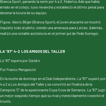
Branca Sport, ganando la serie por 4 a 2. Federico Ade que había
errado en el cotejo, tuvo revancha y estableció el último penal para
desatar la locura de su equipo.
Figura: Alexis Bliger (Branca Sport), el joven atacante se mostró
inquieto todo el pleito, siendo una amenaza para Leices. Además,
realizó una notable asistencia en el primer gol de Fede Iturregui.
LA “87” 4-2 LOS AMIGOS DEL TALLER
La “87” espera por Sandro
Por Franco Mengascini
En la noche de domingo en el Club Independiente, La “87” superó por
4 a 2 a Los Amigos del Taller y se convirtió en finalista de la
Categoría “C” de la apasionante Copa Cosa de Serranos. La “87” jugó
un mejor segundo tiempo que su rival y merecidamente cosechó el
triunfo.