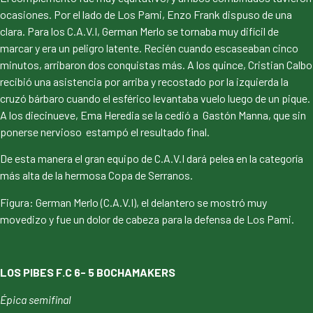
ocasiones. Por el lado de Los Pami, Enzo Frank dispuso de una
clara. Para los C.A.V.I, German Merlo se tornaba muy difícil de
marcar y era un peligro latente. Recién cuando escaseaban cinco
minutos, arribaron dos conquistas más. A los quince, Cristian Calbo
recibió una asistencia por arriba y recostado por la izquierda la
cruzó bárbaro cuando el esférico levantaba vuelo luego de un pique.
A los diecinueve, Ema Heredia se la cedió a Gastón Manna, que sin
ponerse nervioso estampó el resultado final.
De esta manera el gran equipo de C.A.V.I dará pelea en la categoría
más alta de la hermosa Copa de Serranos.
Figura: German Merlo (C.A.V.I), el delantero se mostró muy
movedizo y fue un dolor de cabeza para la defensa de Los Pami.
LOS PIBES F.C 6- 5 BOCHAMAKERS
Épica semifinal