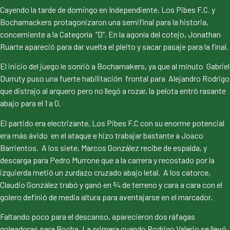
Cayendo la tarde de domingo en Independiente, Los Pibes F.C. y
Bochamackers protagonizaron una semifinal para la historia,
concerniente a la Categoría “D”. En la agonía del cotejo, Jonathan
Ruarte apareció para dar vuelta el pleito y sacar pasaje para la final.
El inicio del juego le sonrió a Bochamakers, ya que al minuto Gabriel
Durruty puso una fuerte habilitación frontal para Alejandro Rodrigo
que distrajo al arquero pero no llegó a rozar, la pelota entró rasante
abajo para el 1 a 0.
El partido era electrizante, Los Pibes F.C con su enorme potencial
era más ávido en el ataque e hizo trabajar bastante a Joaco
Barrientos. A los siete, Marcos González recibe de espalda, y
descarga para Pedro Murrone que a la carrera y recostado por la
izquierda metió un zurdazo cruzado abajo letal. A los catorce,
Claudio González trabó y ganó en ¾ de terreno y cara a cara con el
golero definió de media altura para aventajarse en el marcador.
Faltando poco para el descanso, aparecieron dos ráfagas
goleadoras para Bocha. La primera cuando Rodrigo Valerio se llevó