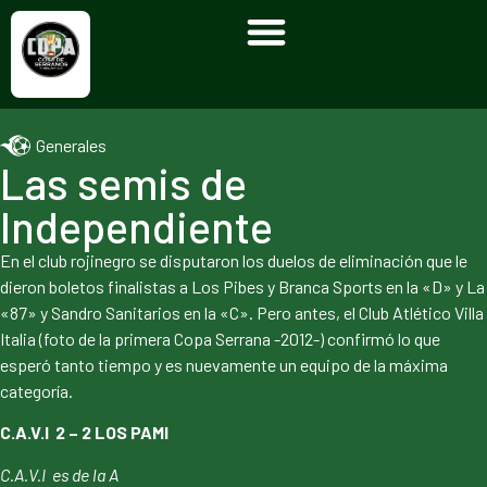
Generales
Las semis de
Independiente
En el club rojinegro se disputaron los duelos de eliminación que le
dieron boletos finalistas a Los Pibes y Branca Sports en la «D» y La
«87» y Sandro Sanitarios en la «C». Pero antes, el Club Atlético Villa
Italia (foto de la primera Copa Serrana -2012-) confirmó lo que
esperó tanto tiempo y es nuevamente un equipo de la máxima
categoría.
C.A.V.I 2 – 2 LOS PAMI
C.A.V.I es de la A