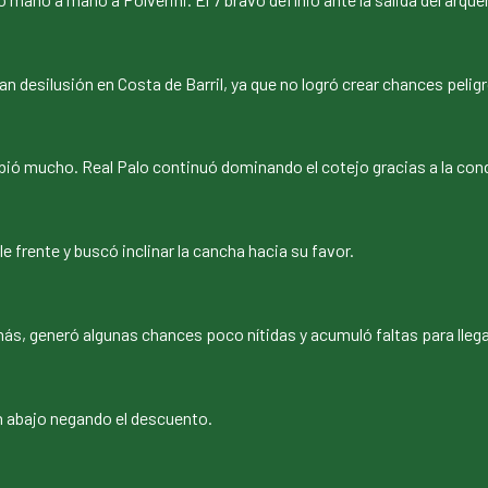
 desilusión en Costa de Barril, ya que no logró crear chances pelig
mbió mucho. Real Palo continuó dominando el cotejo gracias a la co
e frente y buscó inclinar la cancha hacia su favor.
más, generó algunas chances poco nítidas y acumuló faltas para llegar
n abajo negando el descuento.