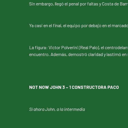
Sin embargo, llegó el penal por faltas y Costa de Bar
Ya casi en el final, el equipo por debajo en el marca
La figura: Victor Polverini (Real Palo), el centrodela
encuentro. Además, demostró claridad y lastimó en
NOT NOW JOHN 3 – 1 CONSTRUCTORA PACO
Sí ahora John, a la intermedia