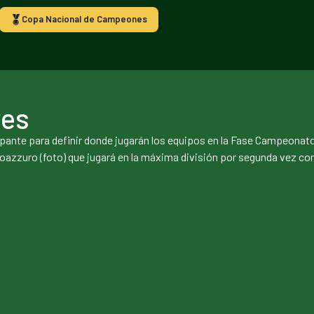
Copa Nacional de Campeones
res
pante para definir donde jugarán los equipos en la Fase Campeonat
Neroazzuro (foto) que jugará en la máxima división por segunda vez co