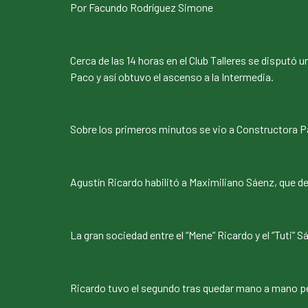
Por Facundo Rodríguez Simone
Cerca de las 14 horas en el Club Talleres se disputó
Paco y así obtuvo el ascenso a la Intermedia.
Sobre los primeros minutos se vio a Constructora Pa
Agustín Ricardo habilitó a Maximiliano Sáenz, que def
La gran sociedad entre el “Mene” Ricardo y el “Tuti” 
Ricardo tuvo el segundo tras quedar mano a mano pe