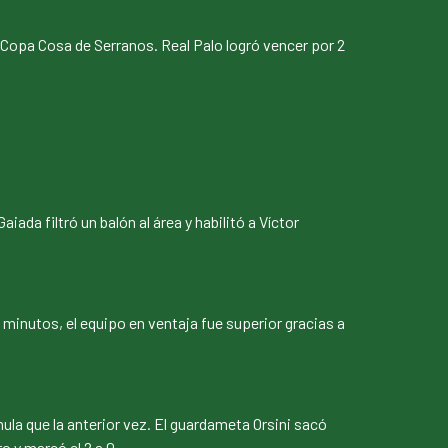
la Copa Cosa de Serranos. Real Palo logró vencer por 2
ada filtró un balón al área y habilitó a Víctor
 minutos, el equipo en ventaja fue superior gracias a
ula que la anterior vez. El guardameta Orsini sacó
o y marcó el 2 a 0.