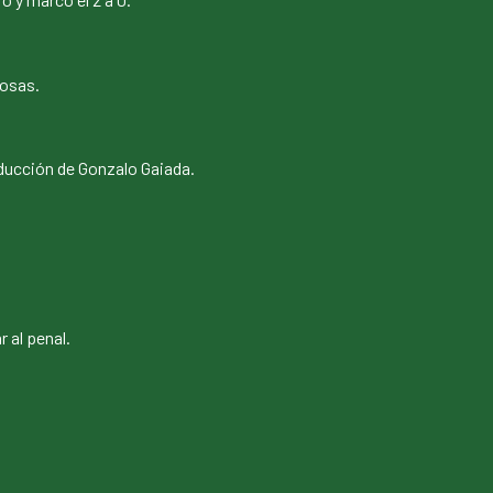
rosas.
nducción de Gonzalo Gaiada.
 al penal.