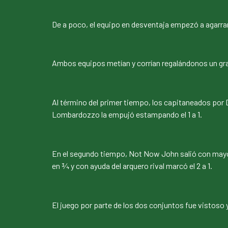
De a poco, el equipo en desventaja empezó a agarrar
Ambos equipos metían y corrían regalándonos un gr
Al término del primer tiempo, los capitaneados por
Lombardozzo la empujó estampando el 1 a 1.
En el segundo tiempo, Not Now John salió con mayor
en ¾ y con ayuda del arquero rival marcó el 2 a 1.
El juego por parte de los dos conjuntos fue vistoso y