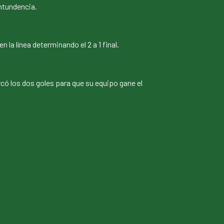
ontundencia.
la línea determinando el 2 a 1 final.
arcó los dos goles para que su equipo gane el