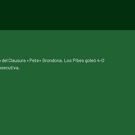
o del Clausura «Pete» Grondona. Los Pibes goleó 4-0
nsecutiva.