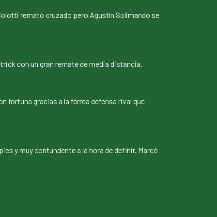
 Colotti remató cruzado pero Agustín Solimando se
trick con un gran remate de media distancia.
 fortuna gracias a la férrea defensa rival que
ies y muy contundente a la hora de definir. Marcó