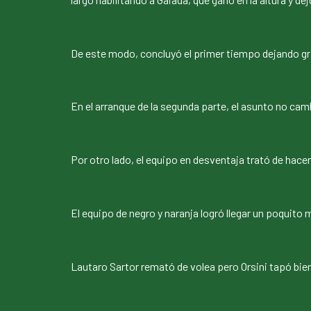
De este modo, concluyó el primer tiempo dejando gran
En el arranque de la segunda parte, el asunto no ca
Por otro lado, el equipo en desventaja trató de hacerl
El equipo de negro y naranja logró llegar un poquito 
Lautaro Sartor remató de volea pero Orsini tapó bie