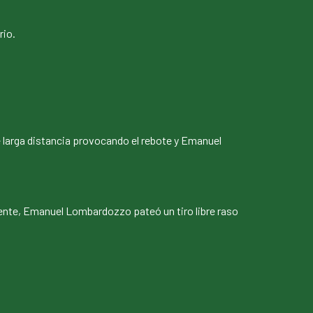
rio.
larga distancia provocando el rebote y Emanuel
ente, Emanuel Lombardozzo pateó un tiro libre raso