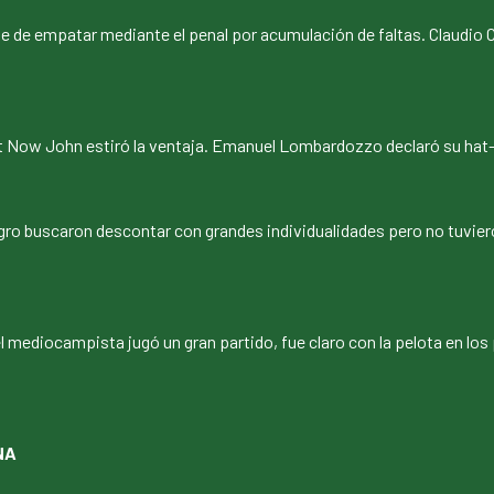
e de empatar mediante el penal por acumulación de faltas. Claudio
ot Now John estiró la ventaja. Emanuel Lombardozzo declaró su hat-
gro buscaron descontar con grandes individualidades pero no tuvieron
ediocampista jugó un gran partido, fue claro con la pelota en los p
NA