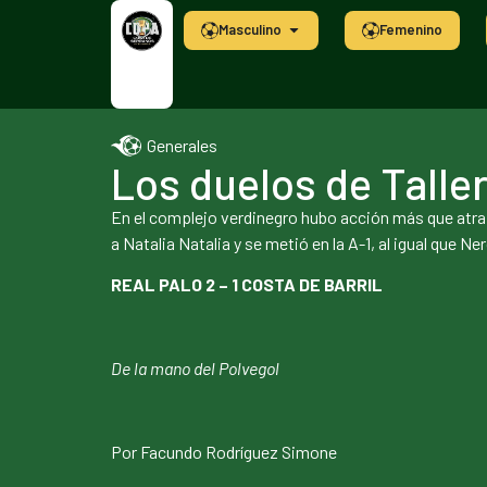
Masculino
Femenino
Generales
Los duelos de Talle
En el complejo verdinegro hubo acción más que atra
a Natalia Natalia y se metió en la A-1, al igual que 
REAL PALO 2 – 1 COSTA DE BARRIL
De la mano del Polvegol
Por Facundo Rodríguez Simone