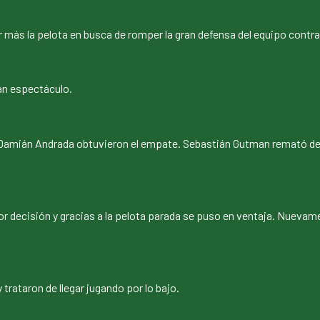
 más la pelota en busca de romper la gran defensa del equipo contra
an espectáculo.
 Damián Andrada obtuvieron el empate. Sebastián Gutman remató de 
 decisión y gracias a la pelota parada se puso en ventaja. Nuevam
 trataron de llegar jugando por lo bajo.