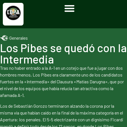
Generales
Los Pibes se quedó con la
Intermedia
Tras no haber entrado a la A-1 en un cotejo que fue a jugar con dos
hombres menos, Los Pibes era claramente uno de los candidatos
fuertes en la «Intermedia» del Clausura «Matías Darugna», que por
el nivel de los equipos que había relucía tan atractiva como la
afamada A-1.
Los de Sebastián Gorozo terminaron alzando la corona por la
misma vía que habían caído en la final de la máxima categoría en el
Apertura: los penales. El 5-5 electrizante con un dignísimo Ficardi
mandó a definir todo desde los 12 pasos, en donde Los Pibes