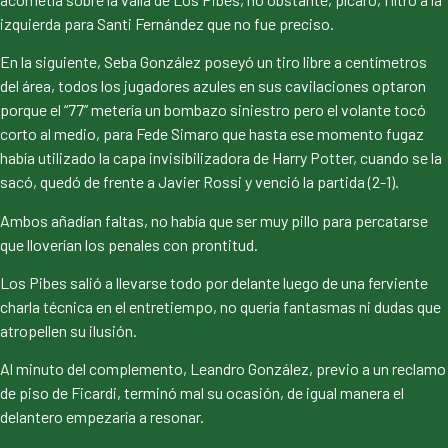
izquierda para Santi Fernández que no fue preciso.
En la siguiente, Seba González poseyó un tiro libre a centímetros
del área, todos los jugadores azules en sus cavilaciones optaron
porque el “77” metería un bombazo siniestro pero el volante tocó
corto al medio, para Fede Simaro que hasta ese momento fugaz
había utilizado la capa invisibilizadora de Harry Potter, cuando se la
sacó, quedó de frente a Javier Rossi y venció la partida (2-1).
Ambos añadían faltas, no había que ser muy pillo para percatarse
que lloverían los penales con prontitud.
Los Pibes salió a llevarse todo por delante luego de una ferviente
charla técnica en el entretiempo, no quería fantasmas ni dudas que
atropellen su ilusión.
Al minuto del complemento, Leandro González, previo a un reclamo
de piso de Ficardi, terminó mal su ocasión, de igual manera el
delantero empezaría a resonar.