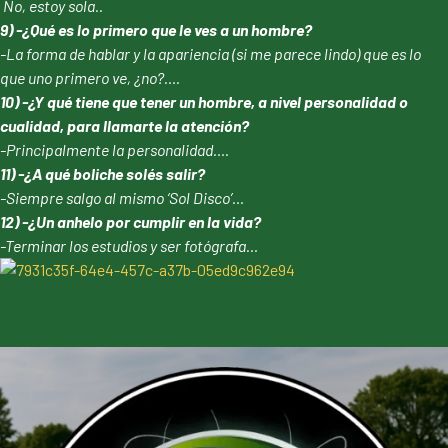
No, estoy sola..
9) -¿Qué es lo primero que le ves a un hombre?
-La forma de hablar y la apariencia (si me parece lindo) que es lo
que uno primero ve, ¿no?….
10) -¿Y qué tiene que tener un hombre, a nivel personalidad o
cualidad, para llamarte la atención?
-Principalmente la personalidad….
11) -¿A qué boliche solés salir?
-Siempre salgo al mismo ‘Sol Disco’…
12) -¿Un anhelo por cumplir en la vida?
-Terminar los estudios y ser fotógrafa…