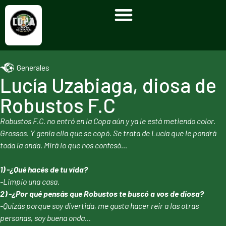
Generales
Lucía Uzabiaga, diosa de
Robustos F.C
Robustos F.C. no entró en la Copa aún y ya le está metiendo color.
Grossos. Y genia ella que se copó. Se trata de Lucía que le pondrá
toda la onda. Mirá lo que nos confesó…
1) -¿Qué hacés de tu vida?
-Limpio una casa.
2) -¿Por qué pensás que Robustos te buscó a vos de diosa?
-Quizás porque soy divertida, me gusta hacer reir a las otras
personas, soy buena onda…