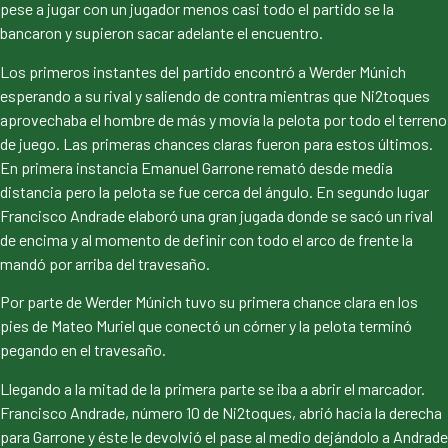
pese a jugar con un jugador menos casi todo el partido se la
bancaron y supieron sacar adelante el encuentro.
Los primeros instantes del partido encontró a Werder Múnich
esperando a su rival y saliendo de contra mientras que Ni2toques
aprovechaba el hombre de más y movía la pelota por todo el terreno
de juego. Las primeras chances claras fueron para estos últimos.
En primera instancia Emanuel Garrone remató desde media
distancia pero la pelota se fue cerca del ángulo. En segundo lugar
Francisco Andrade elaboró una gran jugada donde se sacó un rival
de encima y al momento de definir con todo el arco de frente la
mandó por arriba del travesaño.
Por parte de Werder Múnich tuvo su primera chance clara en los
pies de Mateo Muriel que conectó un córner y la pelota terminó
pegando en el travesaño.
Llegando a la mitad de la primera parte se iba a abrir el marcador.
Francisco Andrade, número 10 de Ni2toques, abrió hacia la derecha
para Garrone y éste le devolvió el pase al medio dejándolo a Andrade