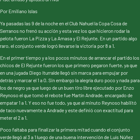
Por Emiliano Islas
Ya pasadas las 9 de la noche en el Club Nahuel la Copa Cosa de
Serranos no frenó su acción y esta vez los que hicieron rodar la
pelota fueron La Pizza y La Amasa y El Rejunte. En un partido algo
raro, el conjunto verde logró llevarse la victoria por 8 a 1.
En el primer tiempo y a los pocos minutos de arrancar el partido los
chicos de El Rejunte fueron los que primero pegaron fuerte, ya que
en una jugada Diego Iturralde llegó sin marca para empujar por
detrás y marcar el 1 a 0. Sin embargo la alegría duro poco y nada para
los de negro ya que luego de un buen tiro libre ejecutado por Enzo
Reynoso el que tomó el rebote fue Martín Andrade, encargado de
empatar 1 a 1. Y eso no fue todo, ya que al minuto Reynoso habilitó
de taco nuevamente a Andrade y este definió con exactitud para
meter el 2 a 1.
Poco faltaba para finalizar la primera mitad cuando el conjunto
verde llegó al 3 a 1 luego de una buena intervención de Luís Núñez