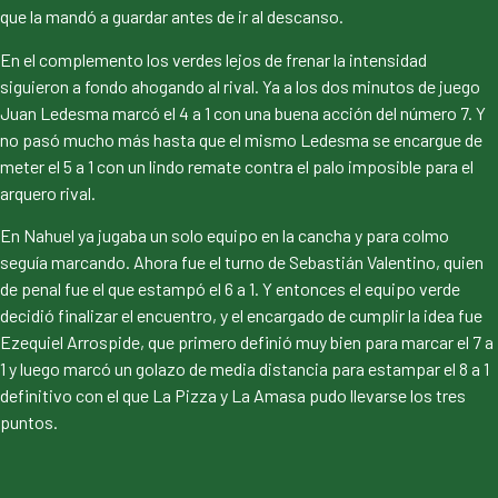
que la mandó a guardar antes de ir al descanso.
En el complemento los verdes lejos de frenar la intensidad
siguieron a fondo ahogando al rival. Ya a los dos minutos de juego
Juan Ledesma marcó el 4 a 1 con una buena acción del número 7. Y
no pasó mucho más hasta que el mismo Ledesma se encargue de
meter el 5 a 1 con un lindo remate contra el palo imposible para el
arquero rival.
En Nahuel ya jugaba un solo equipo en la cancha y para colmo
seguía marcando. Ahora fue el turno de Sebastián Valentino, quien
de penal fue el que estampó el 6 a 1. Y entonces el equipo verde
decidió finalizar el encuentro, y el encargado de cumplir la idea fue
Ezequiel Arrospide, que primero definió muy bien para marcar el 7 a
1 y luego marcó un golazo de media distancia para estampar el 8 a 1
definitivo con el que La Pizza y La Amasa pudo llevarse los tres
puntos.