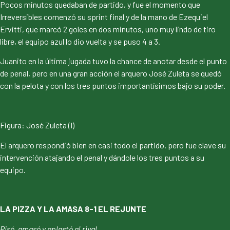
Pocos minutos quedaban de partido, y fue el momento que
Irreversibles comenzó su sprint final y de la mano de Ezequiel
Ervitti, que marcó 2 goles en dos minutos, uno muy lindo de tiro
libre, el equipo azul lo dio vuelta y se puso 4 a 3.
Juanito en la última jugada tuvo la chance de anotar desde el punto
de penal, pero en una gran acción el arquero José Zuleta se quedó
con la pelota y con los tres puntos importantísimos bajo su poder.
Figura: José Zuleta (I)
El arquero respondió bien en casi todo el partido, pero fue clave su
intervención atajando el penal y dándole los tres puntos a su
equipo.
LA PIZZA Y LA AMASA 8-1 EL REJUNTE
Pisó, amasó y aplastó al rival