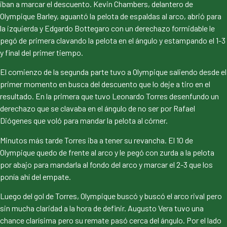
iban a marcar el descuento. Kevin Chambers, delantero de
Olympique Barley, aguantó la pelota de espaldas al arco, abrió para
la izquierda y Edgardo Bottegaro con un derechazo formidable le
pegó de primera clavando la pelota en el ángulo y estampando el 1-3
y final del primer tiempo.
El comienzo de la segunda parte tuvo a Olympique saliendo desde el
primer momento en busca del descuento que lo deje a tiro en el
resultado. En la primera que tuvo Leonardo Torres desenfundo un
derechazo que se clavaba en el ángulo de no ser por Rafael
Diógenes que voló para mandar la pelota al córner.
Minutos más tarde Torres iba a tener su revancha. El 10 de
Olympique quedo de frente al arco y le pegó con zurda a la pelota
por abajo para mandarla al fondo del arco y marcar el 2-3 que los
ponía ahí del empate.
Luego del gol de Torres, Olympique buscó y buscó el arco rival pero
sin mucha claridad a la hora de definir. Augusto Vera tuvo una
chance clarísima pero su remate pasó cerca del ángulo. Por el lado