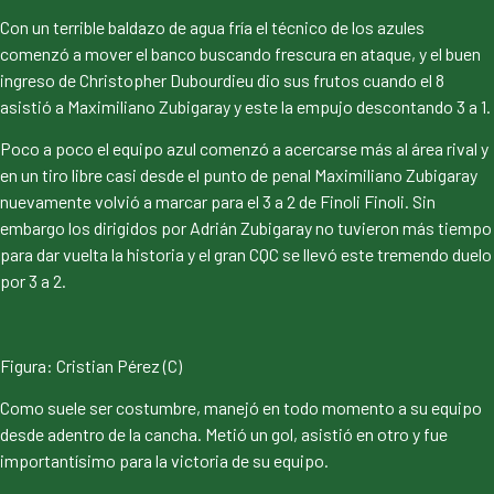
Con un terrible baldazo de agua fría el técnico de los azules
comenzó a mover el banco buscando frescura en ataque, y el buen
ingreso de Christopher Dubourdieu dio sus frutos cuando el 8
asistió a Maximiliano Zubigaray y este la empujo descontando 3 a 1.
Poco a poco el equipo azul comenzó a acercarse más al área rival y
en un tiro libre casi desde el punto de penal Maximiliano Zubigaray
nuevamente volvió a marcar para el 3 a 2 de Finoli Finoli. Sin
embargo los dirigidos por Adrián Zubigaray no tuvieron más tiempo
para dar vuelta la historia y el gran CQC se llevó este tremendo duelo
por 3 a 2.
Figura: Cristian Pérez (C)
Como suele ser costumbre, manejó en todo momento a su equipo
desde adentro de la cancha. Metió un gol, asistió en otro y fue
importantísimo para la victoria de su equipo.