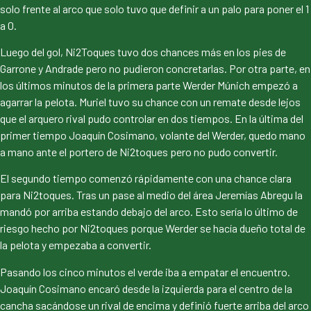
solo frente al arco que solo tuvo que definir a un palo para poner el 1
a 0.
Luego del gol, Ni2Toques tuvo dos chances más en los pies de
Garrone y Andrade pero no pudieron concretarlas. Por otra parte, en
los últimos minutos de la primera parte Werder Múnich empezó a
agarrar la pelota. Muriel tuvo su chance con un remate desde lejos
que el arquero rival pudo controlar en dos tiempos. En la última del
primer tiempo Joaquín Cosimano, volante del Werder, quedo mano
a mano ante el portero de Ni2toques pero no pudo convertir.
El segundo tiempo comenzó rápidamente con una chance clara
para Ni2toques. Tras un pase al medio del área Jeremías Abregu la
mandó por arriba estando debajo del arco. Esto sería lo último de
riesgo hecho por Ni2toques porque Werder se hacía dueño total de
la pelota y empezaba a convertir.
Pasando los cinco minutos el verde iba a empatar el encuentro.
Joaquín Cosimano encaró desde la izquierda para el centro de la
cancha sacándose un rival de encima y definió fuerte arriba del arco