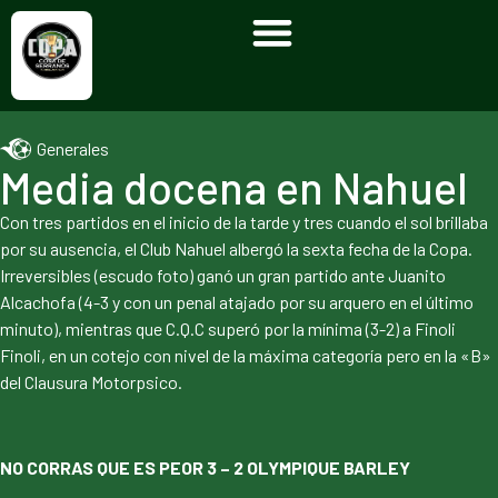
Generales
Media docena en Nahuel
Con tres partidos en el inicio de la tarde y tres cuando el sol brillaba
por su ausencia, el Club Nahuel albergó la sexta fecha de la Copa.
Irreversibles (escudo foto) ganó un gran partido ante Juanito
Alcachofa (4-3 y con un penal atajado por su arquero en el último
minuto), mientras que C.Q.C superó por la mínima (3-2) a Finoli
Finoli, en un cotejo con nivel de la máxima categoría pero en la «B»
del Clausura Motorpsico.
NO CORRAS QUE ES PEOR 3 – 2 OLYMPIQUE BARLEY