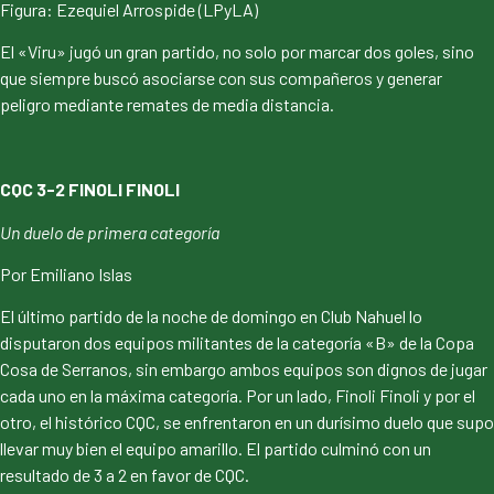
Figura: Ezequiel Arrospide (LPyLA)
El «Viru» jugó un gran partido, no solo por marcar dos goles, sino
que siempre buscó asociarse con sus compañeros y generar
peligro mediante remates de media distancia.
CQC 3-2 FINOLI FINOLI
Un duelo de primera categoría
Por Emiliano Islas
El último partido de la noche de domingo en Club Nahuel lo
disputaron dos equipos militantes de la categoría «B» de la Copa
Cosa de Serranos, sin embargo ambos equipos son dignos de jugar
cada uno en la máxima categoría. Por un lado, Finoli Finoli y por el
otro, el histórico CQC, se enfrentaron en un durísimo duelo que supo
llevar muy bien el equipo amarillo. El partido culminó con un
resultado de 3 a 2 en favor de CQC.