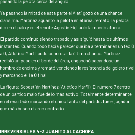
pasando la pelota cerca del ángulo.
Ya pasando la mitad de esta parte el Aleti gozó de una chance
clarísima. Martínez aguantó la pelota en el área, remató, la pelota
dio en el palo y en el rebote Agustín Figliuolo la mandó afuera.
El partido continúo siendo trabado y así siguió hasta los últimos
instantes. Cuando todo hacia parecer que iba a terminar en un feo 0
a 0, Atlético Marfil pudo concretar la última chance. Martínez
recibió un pase en el borde del área, enganchó sacándose un
hombre de encima y remató venciendo la resistencia del golero rival
y marcando el 1 a 0 final.
La figura: Sebastián Martínez (Atlético Marfil). El número 7 dentro
de un partido malo fue de lo más activo. Totalmente determinante
en el resultado marcando el único tanto del partido, fue el jugador
que más busco el arco contrario.
IRREVERSIBLES 4-3 JUANITO ALCACHOFA