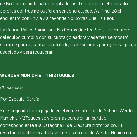
de No Corras pudo haber ampliado las distancias en el marcador
pero las contras no pudieron ser concretadas. Así finalizó el
encuentro con un 3 a 2 a favor de No Corras Que Es Peor.
La figura: Pablo Piarantoni (No Corras Que Es Peor). El delantero
del equipo cumplió con su cuota goleadora y además se mostró
siempre para aguantar la pelota lejos de su arco, para generar juego
asociado y para recuperar.
WERDER MÚNICH 5 – 1 NI2TOQUES
Choca los 5
Por Ezequiel García
En el segundo turno jugado en el verde sintético de Nahuel, Werder
Múnich y Ni2Toques se vieron las caras en un partido
correspondiente a la Categoría E del Clausura Motorpsico. El
resultado final fue 5 a 1 a favor de los chicos de Werder Múnich que