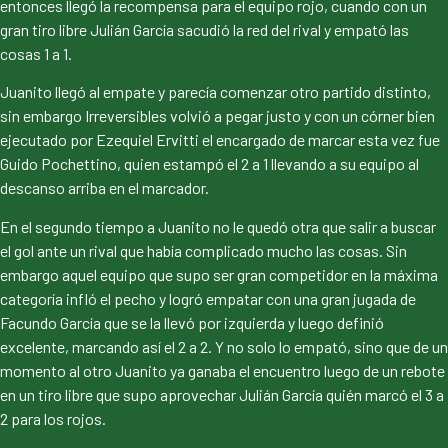
entonces llegó la recompensa para el equipo rojo, cuando con un
gran tiro libre Julián García sacudió la red del rival y empató las
cosas 1 a 1.
Juanito llegó al empate y parecía comenzar otro partido distinto,
sin embargo Irreversibles volvió a pegar justo y con un córner bien
ejecutado por Ezequiel Ervitti el encargado de marcar esta vez fue
Guido Pochettino, quien estampó el 2 a 1 llevando a su equipo al
descanso arriba en el marcador.
En el segundo tiempo a Juanito no le quedó otra que salir a buscar
el gol ante un rival que había complicado mucho las cosas. Sin
embargo aquel equipo que supo ser gran competidor en la máxima
categoría infló el pecho y logró empatar con una gran jugada de
Facundo García que se la llevó por izquierda y luego definió
excelente, marcando así el 2 a 2. Y no solo lo empató, sino que de un
momento al otro Juanito ya ganaba el encuentro luego de un rebote
en un tiro libre que supo aprovechar Julián García quién marcó el 3 a
2 para los rojos.