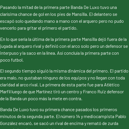
Pasando la mitad de la primera parte Banda De Luxo tuvo una
clarísima chance de gol en los pies de Mansilla. El delantero se
escapó solo quedando mano a mano con el arquero pero no pudo
vencerlo para gritar el primero el partido.
En lo que sería la última de la primera parte Mansilla dejó fuera de la
jugada al arquero rival y definió con el arco solo pero un defensor se
interpuso y la saco en la línea. Así concluía la primera parte con
poco futbol.
El segundo tiempo siguió la misma dinámica del primero. El partido
era malo, no gustaban ninguno de los equipos y no llegan con toda
claridad al arco rival. La primera de esta parte fue para Atlético
Marfil luego de que Martínez tiró un centro y Franco Ruiz defensor
de la Banda un poco más la mete en contra.
Banda De Luxo tuvo su primera chance pasados los primeros
minutos de la segunda parte. El número 14 y mediocampista Pablo
González encaró, se sacó un rival de encima y remató de zurda