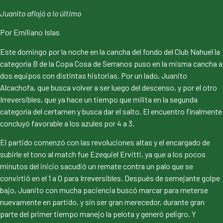
Juanito aflojó a lo último
Por Emiliano Islas
Este domingo por la noche en la cancha del fondo del Club Nahuel la
categoría B de la Copa Cosa de Serranos puso en la misma cancha a
dos equipos con distintas historias. Por un lado, Juanito
Alcachofa, que busca volver a ser luego del descenso, y por el otro
Irreversibles, que ya hace un tiempo que milita en la segunda
categoría del certamen y busca dar el salto. El encuentro finalmente
concluyó favorable a los azules por 4 a 3.
El partido comenzó con las revoluciones altas y el encargado de
subirle el tono al match fue Ezequiel Ervitti, ya que a los pocos
minutos del inicio sacudió un remate contra un palo que se
convirtió en el 1 a 0 para Irreversibles. Después de semejante golpe
bajo, Juanito con mucha paciencia buscó marcar para meterse
nuevamente en partido, y sin ser gran merecedor, durante gran
parte del primer tiempo manejo la pelota y generó peligro. Y