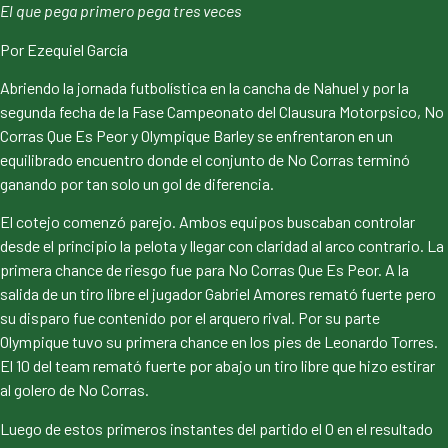
El que pega primero pega tres veces
Por Ezequiel García
Abriendo la jornada futbolística en la cancha de Nahuel y por la
segunda fecha de la Fase Campeonato del Clausura Motorpsico, No
Corras Que Es Peor y Olympique Barley se enfrentaron en un
equilibrado encuentro donde el conjunto de No Corras terminó
ganando por tan solo un gol de diferencia.
El cotejo comenzó parejo. Ambos equipos buscaban controlar
desde el principio la pelota y llegar con claridad al arco contrario. La
primera chance de riesgo fue para No Corras Que Es Peor. A la
salida de un tiro libre el jugador Gabriel Amores remató fuerte pero
su disparo fue contenido por el arquero rival. Por su parte
Olympique tuvo su primera chance en los pies de Leonardo Torres.
El 10 del team remató fuerte por abajo un tiro libre que hizo estirar
al golero de No Corras.
Luego de estos primeros instantes del partido el 0 en el resultado