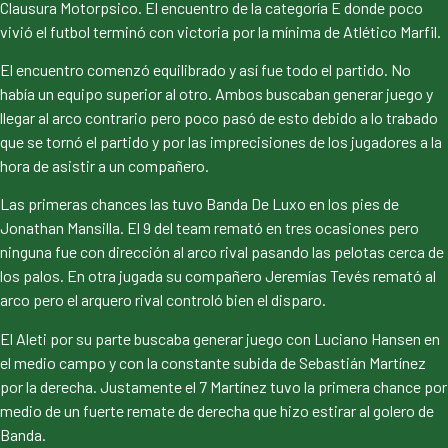
Clausura Motorpsico. El encuentro de la categoría E donde poco
vivió el futbol terminó con victoria por la mínima de Atlético Marfil.
El encuentro comenzó equilibrado y así fue todo el partido. No
había un equipo superior al otro. Ambos buscaban generar juego y
llegar al arco contrario pero poco pasó de esto debido a lo trabado
que se tornó el partido y por las imprecisiones de los jugadores a la
hora de asistir a un compañero.
Las primeras chances las tuvo Banda De Luxo en los pies de
Jonathan Mansilla. El 9 del team remató en tres ocasiones pero
ninguna fue con dirección al arco rival pasando las pelotas cerca de
los palos. En otra jugada su compañero Jeremías Tevés remató al
arco pero el arquero rival controló bien el disparo.
El Aleti por su parte buscaba generar juego con Luciano Hansen en
el medio campo y con la constante subida de Sebastián Martínez
por la derecha. Justamente el 7 Martínez tuvo la primera chance por
medio de un fuerte remate de derecha que hizo estirar al golero de
Banda.