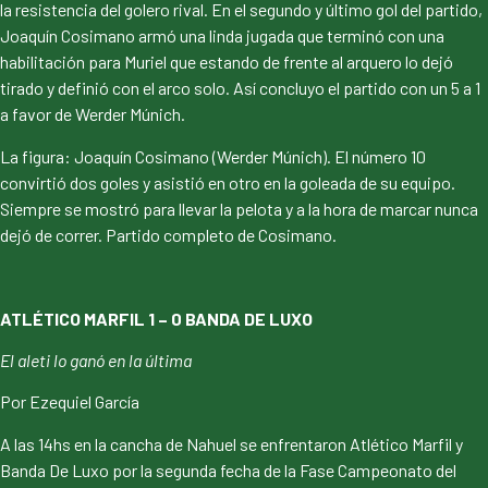
la resistencia del golero rival. En el segundo y último gol del partido,
Joaquín Cosimano armó una linda jugada que terminó con una
habilitación para Muriel que estando de frente al arquero lo dejó
tirado y definió con el arco solo. Así concluyo el partido con un 5 a 1
a favor de Werder Múnich.
La figura: Joaquín Cosimano (Werder Múnich). El número 10
convirtió dos goles y asistió en otro en la goleada de su equipo.
Siempre se mostró para llevar la pelota y a la hora de marcar nunca
dejó de correr. Partido completo de Cosimano.
ATLÉTICO MARFIL 1 – 0 BANDA DE LUXO
El aleti lo ganó en la última
Por Ezequiel García
A las 14hs en la cancha de Nahuel se enfrentaron Atlético Marfil y
Banda De Luxo por la segunda fecha de la Fase Campeonato del