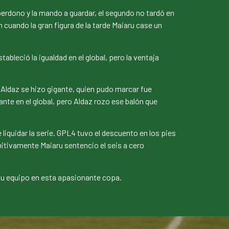
erdono y la mando a guardar, el segundo no tardó en
uando la gran figura de la tarde Maiaru case un
leció la igualdad en el global, pero la ventaja
Aldaz se hizo gigante, quien pudo marcar fue
nte en el global, pero Aldaz rozo ese balón que
iquidar la serie. GPL4 tuvo el descuento en los pies
finitivamente Maiaru sentencio el seis a cero
 su equipo en esta apasionante copa.