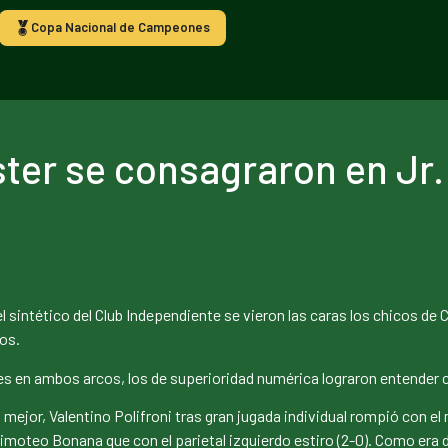
Copa Nacional de Campeones
ster se consagraron en Jr.
l sintético del Club Independiente se vieron las caras los chicos de 
os.
es en ambos arcos, los de superioridad numérica lograron entender c
or, Valentino Polifroni tras gran jugada individual rompió con el m
imoteo Bonana que con el parietal izquierdo estiro (2-0). Como era d