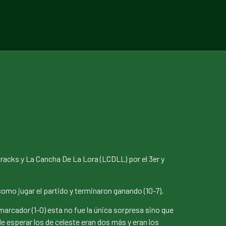
Cracks y La Cancha De La Lora (LCDLL) por el 3er y
omo jugar el partido y terminaron ganando (10-7).
arcador (1-0) esta no fue la única sorpresa sino que
e esperar los de celeste eran dos más y eran los