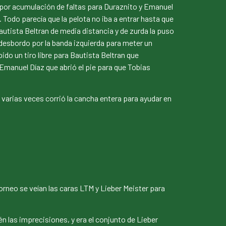
al por acumulación de faltas para Duraznito y Emanuel
 Todo parecía que la pelota no iba a entrar hasta que
autista Beltran de media distancia y de zurda la puso
 desbordo por la banda izquierda para meter un
do un tiro libre para Bautista Beltran que
Emanuel Díaz que abrió el pie para que Tobias
varias veces corrió la cancha entera para ayudar en
torneo se veían las caras LTM y Lieber Meister para
n las imprecisiones, y era el conjunto de Lieber