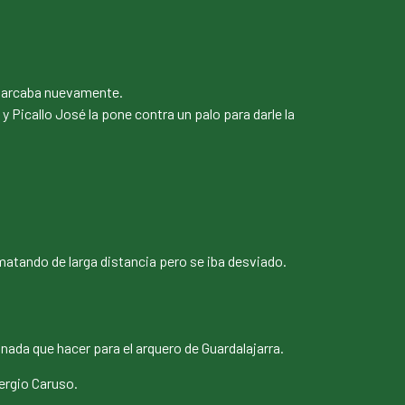
 marcaba nuevamente.
y Picallo José la pone contra un palo para darle la
rematando de larga distancia pero se iba desviado.
, nada que hacer para el arquero de Guardalajarra.
ergio Caruso.