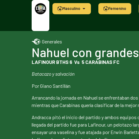
Masculino
Femenino
Generales
Nahuel con grandes
LAFINOUR BTHS 6 Vs 5 CARABINAS FC
Batacazo y salvación
Por Giano Santillán
Arrancando la jornada en Nahuel se enfrentaban dos e
mientras que Carabinas quería clasificar de la mejor 
Andracca pitó el inicio del partido y ambos equipo
llegada del partido fue para Lafinour, un pelotazo l
ensayar una vaselina y fue atajada por Erwin Barletta