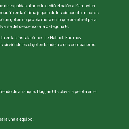
e de espaldas al arco le cedió el balón a Marcovich
our. Ya en la última jugada de los cincuenta minutos
ó un gol en su propia meta en lo que era el 5-6 para
lvarse del descenso a la Categoría G.
día en las instalaciones de Nahuel. Fue muy
s sirviéndoles el gol en bandeja a sus compañeros.
endo de arranque, Duggan Ots clava la pelota en el
salía una a equipo.