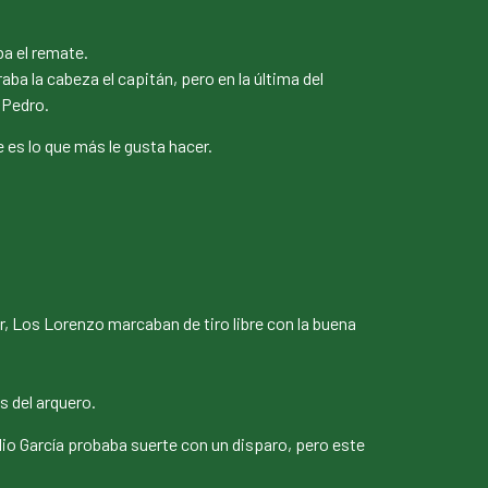
ba el remate.
ba la cabeza el capitán, pero en la última del
 Pedro.
es lo que más le gusta hacer.
r, Los Lorenzo marcaban de tiro libre con la buena
s del arquero.
io García probaba suerte con un disparo, pero este