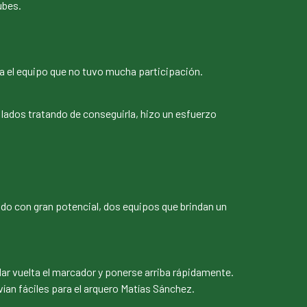
ubes.
ma el equipo que no tuvo mucha participación.
s lados tratando de conseguirla, hizo un esfuerzo
tido con gran potencial, dos equipos que brindan un
.
dar vuelta el marcador y ponerse arriba rápidamente.
ían fáciles para el arquero Matías Sánchez.