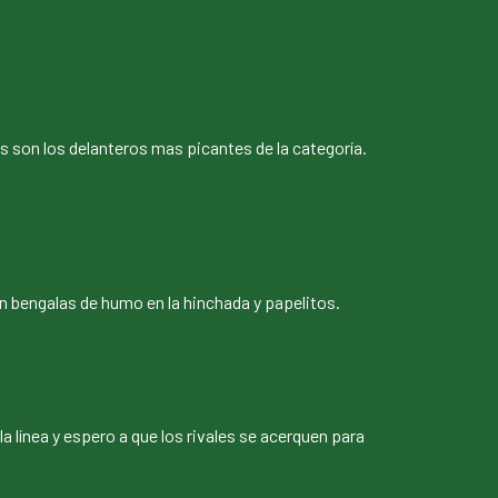
s son los delanteros mas picantes de la categoría.
n bengalas de humo en la hinchada y papelitos.
la línea y espero a que los rivales se acerquen para