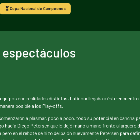
Copa Nacional de Campeones
 espectáculos
quipos con realidades distintas, Lafinour llegaba a éste encuentro 
manera posible a los Play-offs.
s comenzaron a plasmar, poco a poco, todo su potencial en cancha pa
argo hacia Diego Petersen que lo dejó mano a mano frente al arquero 
 pero en el rebote se hizo del balón nuevamente Petersen para defini