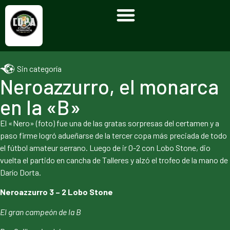
Sin categoría
Neroazzurro, el monarca
en la «B»
El «Nero» (foto) fue una de las gratas sorpresas del certamen y a
paso firme logró adueñarse de la tercer copa más preciada de todo
el fútbol amateur serrano. Luego de ir 0-2 con Lobo Stone, dio
vuelta el partido en cancha de Talleres y alzó el trofeo de la mano de
Darío Dorta.
Neroazzurro 3 – 2 Lobo Stone
El gran campeón de la B