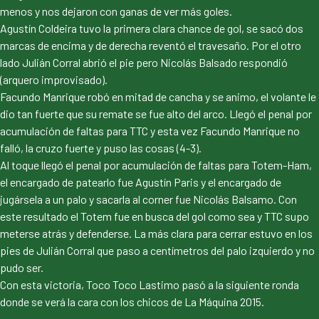
menos y nos dejaron con ganas de ver más goles.
Agustín Coldeira tuvo la primera clara chance de gol, se sacó dos
marcas de encima y de derecha reventó el travesaño. Por el otro
lado Julián Corral abrió el pie pero Nicolás Balsado respondió
(arquero improvisado).
Facundo Manrique robó en mitad de cancha y se animo, el volante le
dio tan fuerte que su remate se fue alto del arco. Llegó el penal por
acumulación de faltas para TTC y esta vez Facundo Manrique no
falló, la cruzo fuerte y puso las cosas (4-3).
Al toque llegó el penal por acumulación de faltas para Totem-Ham,
el encargado de patearlo fue Agustín Paris y el encargado de
jugársela a un palo y sacarla al corner fue Nicolás Balsamo. Con
este resultado el Totem fue en busca del gol como sea y TTC supo
meterse atrás y defenderse. La más clara para cerrar estuvo en los
pies de Julián Corral que paso a centímetros del palo izquierdo y no
pudo ser.
Con esta victoria, Toco Toco Lastimo pasó a la siguiente ronda
donde se verá la cara con los chicos de La Máquina 2015.