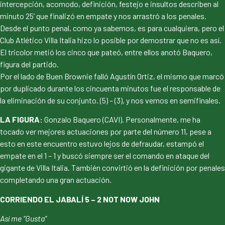
intercepción, acomodo, definición, festejo e insultos describen al
minuto 25’ que finalizó en empate y nos arrastró a los penales.
Desde el punto penal, como ya sabemos, es para cualquiera, pero el
Club Atlético Villa Italia hizo lo posible por demostrar que no es así.
El tricolor metió los cinco que pateó, entre ellos anotó Baquero,
figura del partido.
Por el lado de Buen Brownie falló Agustín Ortiz, el mismo que marcó
por duplicado durante los cincuenta minutos fue el responsable de
la eliminación de su conjunto. (5) – (3), y nos vemos en semifinales.
LA FIGURA:
Gonzalo Baquero (CAVI). Personalmente, me ha
tocado ver mejores actuaciones por parte del número 11, pese a
esto en este encuentro estuvo lejos de defraudar, estampó el
empate en el 1 – 1 y buscó siempre ser el comando en ataque del
gigante de Villa Italia. También convirtió en la definición por penales
completando una gran actuación.
CORRIENDO EL JABALÍ 5 – 2 NOT NOW JOHN
Así me “Gusta”