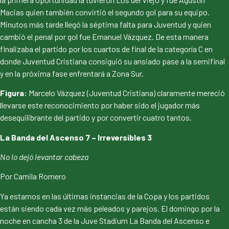
Macias quien también convirtió el segundo gol para su equipo.
Minutos más tarde llegó la séptima falta para Juventud y quien
cambió el penal por gol fue Emanuel Vázquez. De esta manera
finalizaba el partido por los cuartos de final de la categoría C en
donde Juventud Cristiana consiguió su ansiado pase a la semifinal
y en la próxima fase enfrentará a Zona Sur.
Figura:
Marcelo Vázquez (Juventud Cristiana) claramente mereció
llevarse este reconocimiento por haber sido el jugador más
desequilibrante del partido y por convertir cuatro tantos.
La Banda del Ascenso 7 – Irreversibles 3
No lo dejó levantar cabeza
Por Camila Romero
Ya estamos en las últimas instancias de la Copa y los partidos
están siendo cada vez más peleados y parejos. El domingo por la
noche en cancha 3 de la Juve Stadium La Banda del Ascenso e