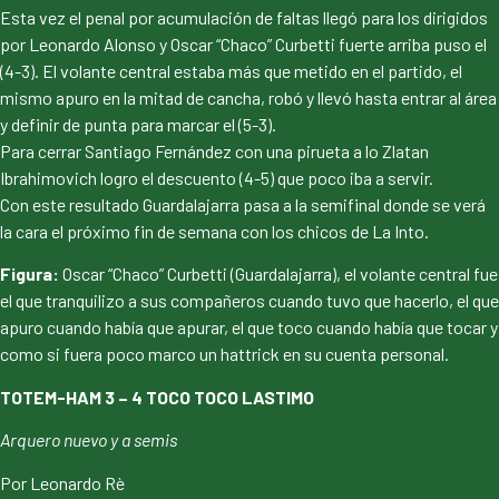
Esta vez el penal por acumulación de faltas llegó para los dirigidos
por Leonardo Alonso y Oscar “Chaco” Curbetti fuerte arriba puso el
(4-3). El volante central estaba más que metido en el partido, el
mismo apuro en la mitad de cancha, robó y llevó hasta entrar al área
y definir de punta para marcar el (5-3).
Para cerrar Santiago Fernández con una pirueta a lo Zlatan
Ibrahimovich logro el descuento (4-5) que poco iba a servir.
Con este resultado Guardalajarra pasa a la semifinal donde se verá
la cara el próximo fin de semana con los chicos de La Into.
Figura:
Oscar “Chaco” Curbetti (Guardalajarra), el volante central fue
el que tranquilizo a sus compañeros cuando tuvo que hacerlo, el que
apuro cuando había que apurar, el que toco cuando había que tocar y
como si fuera poco marco un hattrick en su cuenta personal.
TOTEM-HAM 3 – 4 TOCO TOCO LASTIMO
Arquero nuevo y a semis
Por Leonardo Rè