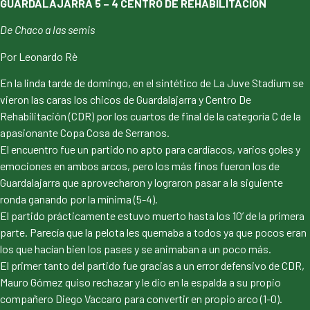
GUARDALAJARRA 5 – 4 CENTRO DE REHABILITACIÓN
De Chaco a las semis
Por Leonardo Rè
En la linda tarde de domingo, en el sintético de La Juve Stadium se
vieron las caras los chicos de Guardalajarra y Centro De
Rehabilitación (CDR) por los cuartos de final de la categoría C de la
apasionante Copa Cosa de Serranos.
El encuentro fue un partido no apto para cardíacos, varios goles y
emociones en ambos arcos, pero los más finos fueron los de
Guardalajarra que aprovecharon y lograron pasar a la siguiente
ronda ganando por la mínima (5-4).
El partido prácticamente estuvo muerto hasta los 10’ de la primera
parte. Parecía que la pelota les quemaba a todos ya que pocos eran
los que hacían bien los pases y se animaban a un poco más.
El primer tanto del partido fue gracias a un error defensivo de CDR,
Mauro Gómez quiso rechazar y le dio en la espalda a su propio
compañero Diego Vaccaro para convertir en propio arco (1-0).