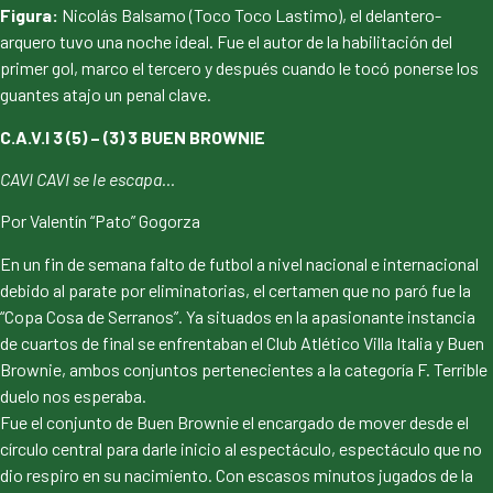
Figura:
Nicolás Balsamo (Toco Toco Lastimo), el delantero-
arquero tuvo una noche ideal. Fue el autor de la habilitación del
primer gol, marco el tercero y después cuando le tocó ponerse los
guantes atajo un penal clave.
C.A.V.I 3 (5) – (3) 3 BUEN BROWNIE
CAVI CAVI se le escapa…
Por Valentín “Pato” Gogorza
En un fin de semana falto de futbol a nivel nacional e internacional
debido al parate por eliminatorias, el certamen que no paró fue la
“Copa Cosa de Serranos”. Ya situados en la apasionante instancia
de cuartos de final se enfrentaban el Club Atlético Villa Italia y Buen
Brownie, ambos conjuntos pertenecientes a la categoría F. Terrible
duelo nos esperaba.
Fue el conjunto de Buen Brownie el encargado de mover desde el
círculo central para darle inicio al espectáculo, espectáculo que no
dio respiro en su nacimiento. Con escasos minutos jugados de la