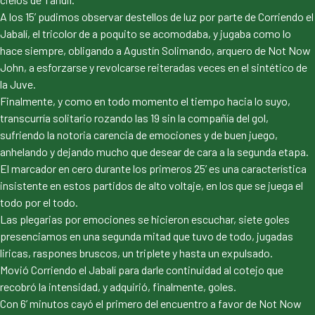
A los 15’ pudimos observar destellos de luz por parte de Corriendo el
Jabalí, el tricolor de a poquito se acomodaba, y jugaba como lo
hace siempre, obligando a Agustín Solimando, arquero de Not Now
John, a esforzarse y revolcarse reiteradas veces en el sintético de
la Juve.
Finalmente, y como en todo momento el tiempo hacia lo suyo,
transcurría solitario rozando las 19 sin la compañía del gol,
sufriendo la notoria carencia de emociones y de buen juego,
anhelando y dejando mucho que desear de cara a la segunda etapa.
El marcador en cero durante los primeros 25’ es una característica
insistente en estos partidos de alto voltaje, en los que se juega el
todo por el todo.
Las plegarias por emociones se hicieron escuchar, siete goles
presenciamos en una segunda mitad que tuvo de todo, jugadas
liricas, raspones bruscos, un triplete y hasta un expulsado.
Movió Corriendo el Jabalí para darle continuidad al cotejo que
recobró la intensidad, y adquirió, finalmente, goles.
Con 6’ minutos cayó el primero del encuentro a favor de Not Now