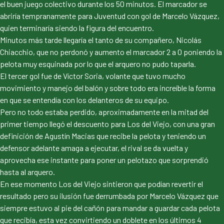
el buen juego colectivo durante los 50 minutos. El marcador se
abriría tempranamente para Juventud con gol de Marcelo Vázquez,
quien terminaría siendo la figura del encuentro.
Minutos más tarde llegaría el tanto de su compañero, Nicolás
Chiacchio, que no perdonó y aumento el marcador 2 a 0 poniendo la
pelota muy esquinada por lo que el arquero no pudo taparla.
El tercer gol fue de Víctor Soria, volante que tuvo mucho
movimiento y manejo del balón y sobre todo era increíble la forma
en que se entendía con los delanteros de su equipo.
Pero no todo estaba perdido, aproximadamente en la mitad del
primer tiempo llegó el descuento para Los del Viejo, con una gran
definición de Agustín Macias que recibe la pelota y teniendo un
defensor adelante amaga a ejecutar, el rival se da vuelta y
aprovecha ese instante para poner un pelotazo que sorprendió
hasta al arquero.
En ese momento Los del Viejo sintieron que podían revertir el
resultado pero su ilusión fue derrumbada por Marcelo Vázquez que
siempre estuvo al pie del cañón para mandar a guardar cada pelota
que recibía, esta vez convirtiendo un doblete en los últimos 4