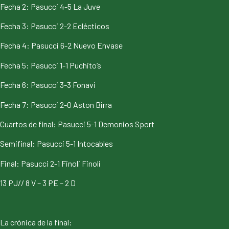
Fecha 2: Pasucci 4-5 La Juve
Fecha 3: Pasucci 2-2 Eclécticos
Fecha 4: Pasucci 6-2 Nuevo Envase
Fecha 5: Pasucci 1-1 Puchito’s
Fecha 6: Pasucci 3-3 Fonavi
Fecha 7: Pasucci 2-0 Aston Birra
Cuartos de final: Pasucci 5-1 Demonios Sport
Semifinal: Pasucci 5-1 Intocables
Final: Pasucci 2-1 Finoli Finoli
13 PJ// 8 V – 3 PE – 2 D
La crónica de la final: