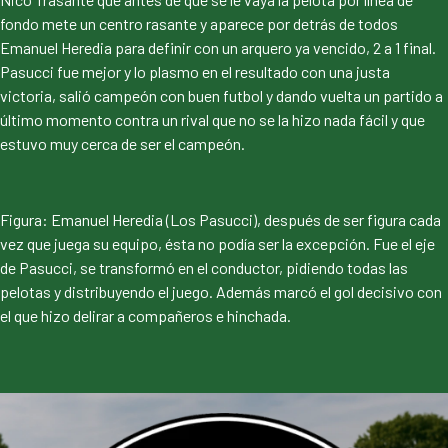
fondo mete un centro rasante y aparece por detrás de todos
Emanuel Heredia para definir con un arquero ya vencido, 2 a 1 final.
Pasucci fue mejor y lo plasmo en el resultado con una justa
victoria, salió campeón con buen futbol y dando vuelta un partido a
último momento contra un rival que no se la hizo nada fácil y que
estuvo muy cerca de ser el campeón.
Figura: Emanuel Heredia (Los Pasucci), después de ser figura cada
vez que juega su equipo, ésta no podía ser la excepción. Fue el eje
de Pasucci, se transformó en el conductor, pidiendo todas las
pelotas y distribuyendo el juego. Además marcó el gol decisivo con
el que hizo delirar a compañeros e hinchada.