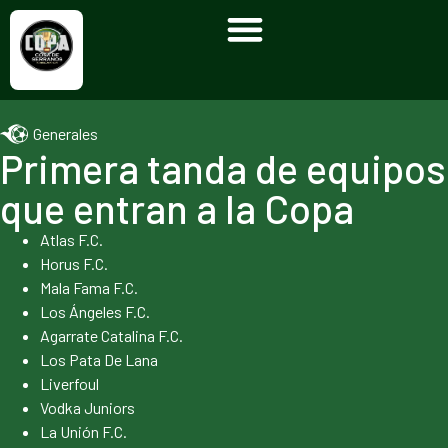
Generales
Primera tanda de equipos
que entran a la Copa
Atlas F.C.
Horus F.C.
Mala Fama F.C.
Los Ángeles F.C.
Agarrate Catalina F.C.
Los Pata De Lana
Liverfoul
Vodka Juniors
La Unión F.C.