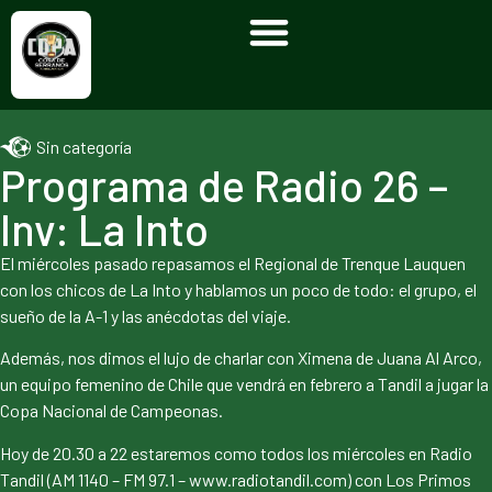
Sin categoría
Programa de Radio 26 –
Inv: La Into
El miércoles pasado repasamos el Regional de Trenque Lauquen
con los chicos de La Into y hablamos un poco de todo: el grupo, el
sueño de la A-1 y las anécdotas del viaje.
Además, nos dimos el lujo de charlar con Ximena de Juana Al Arco,
un equipo femenino de Chile que vendrá en febrero a Tandil a jugar la
Copa Nacional de Campeonas.
Hoy de 20.30 a 22 estaremos como todos los miércoles en Radio
Tandil (AM 1140 – FM 97.1 – www.radiotandil.com) con Los Primos