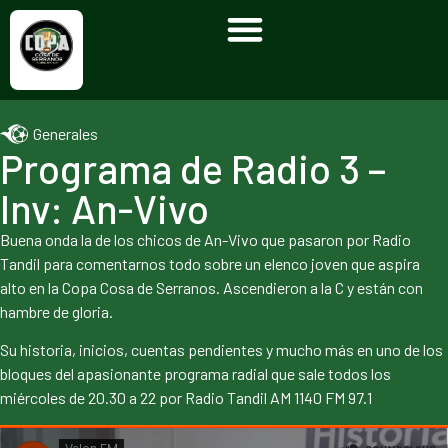
Generales
Programa de Radio 3 –
Inv: An-Vivo
Buena onda la de los chicos de An-Vivo que pasaron por Radio
Tandil para comentarnos todo sobre un elenco joven que aspira
alto en la Copa Cosa de Serranos. Ascendieron a la C y están con
hambre de gloria.
Su historia, inicios, cuentas pendientes y mucho más en uno de los
bloques del apasionante programa radial que sale todos los
miércoles de 20.30 a 22 por Radio Tandil AM 1140 FM 97.1