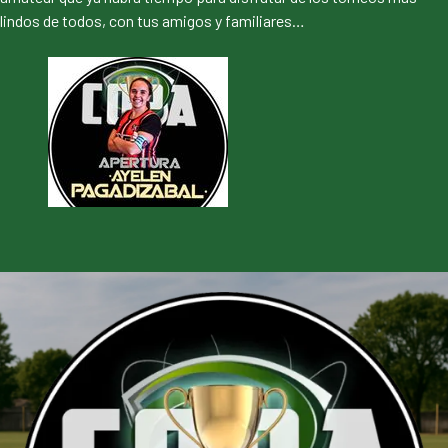
lindos de todos, con tus amigos y familiares…