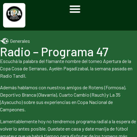
Generales
Radio – Programa 47
Escuchá la palabra del flamante nombre del torneo Apertura de la
Copa Cosa de Serranas, Ayelén Pagadizabal, la semana pasada en
Radio Tandil.
Además hablamos con nuestros amigos de Rotens (Formosa),
Deportivo Branca (Olavarría), Cuarto Cambio (Rauch) y La 35
(Ayacucho) sobre sus experiencias en Copa Nacional de
Campeones.
Lamentablemente hoy no tendremos programa radial a la espera de
volver lo antes posible. Quedate en casa y date manija de fútbol
amateur que ya habrá tiempo para disfrutar de los torneos más