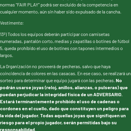
normas “FAIR PLAY” podrá ser excluido de la competencia en
cualquier momento, aún sin haber sido expulsado de la cancha.
Vestimenta:
13º) Todos los equipos deberán participar con camisetas
numeradas, pantalón corto, medias y zapatillas o botines de fútbol
5, queda prohibido el uso de botines con tapones intermedios o
largos.
La Organización no proveerá de pecheras, salvo que haya
coincidencia de colores en las casacas. En ese caso, se realizará un
sorteo para determinar que equipo jugará con las pecheras.
No
podrán usarse joyas (reloj, anillos, alianzas, o pulseras) que
puedan perjudicar la integridad física de un ADVERSARIO.
Estará terminantemente prohibido el uso de cadenas o
cordones en el cuello, dado que constituyen un peligro para
la vida del jugador. Todas aquellas joyas que signifiquen un
riesgo para el propio jugador, serán permitidas bajo su
responsabilidad.