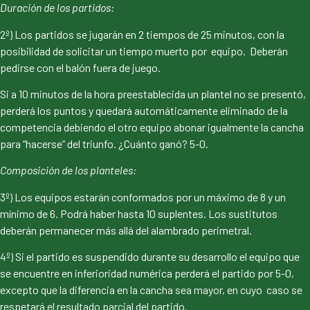
Duración de los partidos:
2º) Los partidos se jugarán en 2 tiempos de 25 minutos, con la
posibilidad de solicitar un tiempo muerto por equipo. Deberán
pedirse con el balón fuera de juego.
Si a 10 minutos de la hora preestablecida un plantel no se presentó,
perderá los puntos y quedará automáticamente eliminado de la
competencia debiendo el otro equipo abonar igualmente la cancha
para “hacerse” del triunfo. ¿Cuánto ganó? 5-0.
Composición de los planteles:
3º) Los equipos estarán conformados por un máximo de 8 y un
mínimo de 6. Podrá haber hasta 10 suplentes. Los sustitutos
deberán permanecer más allá del alambrado perimetral.
4º) Si el partido es suspendido durante su desarrollo el equipo que
se encuentre en inferioridad numérica perderá el partido por 5-0,
excepto que la diferencia en la cancha sea mayor, en cuyo caso se
respetará el resultado parcial del partido.