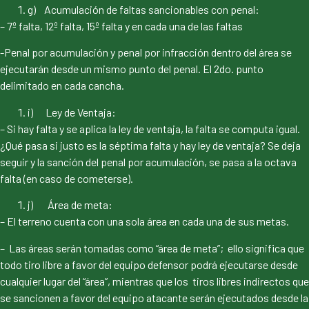
g) Acumulación de faltas sancionables con penal:
– 7º falta, 12º falta, 15º falta y en cada una de las faltas
-Penal por acumulación y penal por infracción dentro del área se
ejecutarán desde un mismo punto del penal. El 2do. punto
delimitado en cada cancha.
i) Ley de Ventaja:
– Si hay falta y se aplica la ley de ventaja, la falta se computa igual.
¿Qué pasa si justo es la séptima falta y hay ley de ventaja? Se deja
seguir y la sanción del penal por acumulación, se pasa a la octava
falta (en caso de cometerse).
j) Área de meta:
– El terreno cuenta con una sola área en cada una de sus metas.
– Las áreas serán tomadas como “área de meta”; ello significa que
todo tiro libre a favor del equipo defensor podrá ejecutarse desde
cualquier lugar del “área”, mientras que los tiros libres indirectos que
se sancionen a favor del equipo atacante serán ejecutados desde la