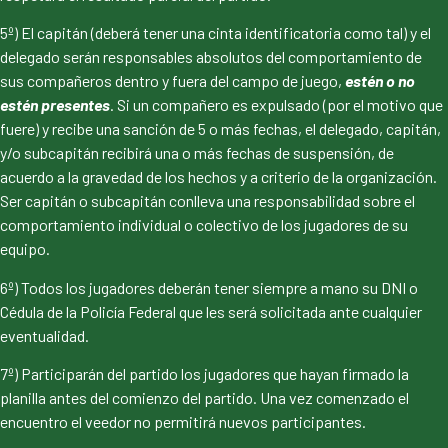
5º) El capitán (deberá tener una cinta identificatoria como tal) y el
delegado serán responsables absolutos del comportamiento de
sus compañeros dentro y fuera del campo de juego,
estén o no
estén presentes
. Si un compañero es expulsado (por el motivo que
fuere) y recibe una sanción de 5 o más fechas, el delegado, capitán,
y/o subcapitán recibirá una o más fechas de suspensión, de
acuerdo a la gravedad de los hechos y a criterio de la organización.
Ser capitán o subcapitán conlleva una responsabilidad sobre el
comportamiento individual o colectivo de los jugadores de su
equipo.
6º) Todos los jugadores deberán tener siempre a mano su DNI o
Cédula de la Policía Federal que les será solicitada ante cualquier
eventualidad.
7º) Participarán del partido los jugadores que hayan firmado la
planilla antes del comienzo del partido. Una vez comenzado el
encuentro el veedor no permitirá nuevos participantes.