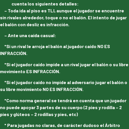
cuenta los siguientes detalles:
– Toda ida al piso es TLI, aunque el jugador se encuentre
sin rivales alrededor, toque o no el balón. El intento de jugar
el balón con desliz es infracción.
– Ante una caída casual:
*Si un rival le arroja el balón al jugador caído NO ES
INFRACCIÓN.
*Si el jugador caído impide a un rival jugar el balón o su libre
movimiento ES INFRACCIÓN.
*Si el jugador caído no impide al adversario jugar el balón o
su libre movimiento NO ES INFRACCIÓN.
*Como norma general se tendrá en cuenta que un jugador
no puede apoyar 3 partes de su cuerpo (2 pies y rodilla – 2
pies y glúteos – 2 rodillas y pies, etc)
* Para jugadas no claras, de carácter dudoso el Árbitro