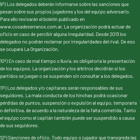
9º) Los delegados deberán informarse sobre las sanciones que
pesan sobre sus propios jugadores y los del equipo adversario.
Para ello revisarán el boletín publicado en
www.cosadeserranos.com.ar. La organización podrá actuar de
oficio en caso de percibir alguna irregularidad. Desde 2013 los
delegados no podrán reclamar por irregularidades del rival. De eso
se ocupará La Organización.
10º) En caso de mal tiempo o lluvia, es obligatoria la presentación
de los equipos. La organización y los árbitros decidirán si los
partidos se juegan o se suspenden sin consultar a los delegados.
11º) Los delegados y/o capitanes serán responsables de sus
seguidores. La mala conducta de los hinchas podrá ocasionar
pérdidas de puntos, suspensión o expulsión al equipo, temporaria
o definitiva, de acuerdo a la naturaleza de la falta cometida. Tanto
el equipo como el capitán también puede ser suspendido a causa
de sus seguidores.
12º) Sanciones de oficio. Todo equipo o jugador que transgreda las