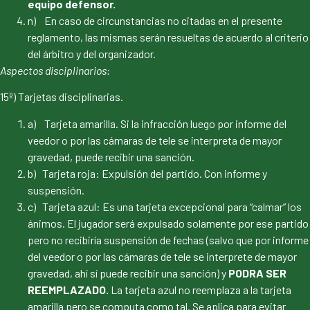
equipo defensor.
n) En caso de circunstancias no citadas en el presente
reglamento, las mismas serán resueltas de acuerdo al criterio
del árbitro y del organizador.
Aspectos disciplinarios:
15º) Tarjetas disciplinarias.
a) Tarjeta amarilla. Si la infracción luego por informe del
veedor o por las cámaras de tele se interpreta de mayor
gravedad, puede recibir una sanción.
b) Tarjeta roja: Expulsión del partido. Con informe y
suspensión.
c) Tarjeta azul: Es una tarjeta excepcional para “calmar” los
ánimos. El jugador será expulsado solamente por ese partido
pero no recibiría suspensión de fechas (salvo que por informe
del veedor o por las cámaras de tele se interprete de mayor
gravedad, ahí sí puede recibir una sanción) y
PODRA SER
REEMPLAZADO.
La tarjeta azul no reemplaza a la tarjeta
amarilla pero se computa como tal. Se aplica para evitar