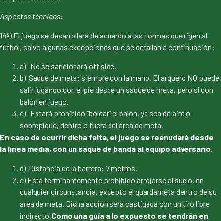
Aspectos técnicos:
14º) El juego se desarrollará de acuerdo a las normas que rigen al
fútbol, salvo algunas excepciones que se detallan a continuación:
a) No se sancionará off side.
b) Saque de meta: siempre con la mano. El arquero NO puede
salir jugando con el pie desde un saque de meta, pero sí con
balón en juego.
c) Estará prohibido “bolear” el balón, ya sea de aire o
sobrepique, dentro o fuera del área de meta.
En caso de ocurrir dicha falta, el juego se reanudará desde
la línea media, con un saque de banda al equipo adversario.
d) Distancia de la barrera: 7 metros.
e) Está terminantemente prohibido arrojarse al suelo, en
cualquier circunstancia, excepto el guardameta dentro de su
área de meta. Dicha acción será castigada con un tiro libre
indirecto.
Como una guía a lo expuesto se tendrán en