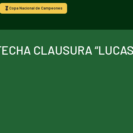
Copa Nacional de Campeones
FECHA CLAUSURA “LUCAS