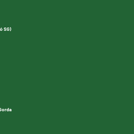
ó SG)
 Gorda