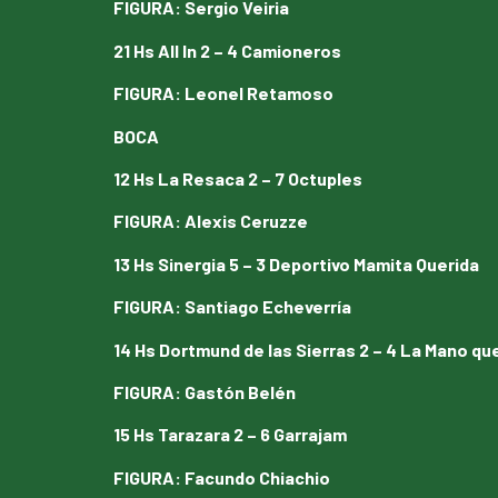
FIGURA
:
Sergio Veiria
21 Hs All In 2 – 4 Camioneros
FIGURA
:
Leonel Retamoso
BOCA
12 Hs La Resaca 2 – 7 Octuples
FIGURA
:
Alexis Ceruzze
13 Hs Sinergia 5 – 3 Deportivo Mamita Querida
FIGURA
:
Santiago Echeverría
14 Hs Dortmund de las Sierras 2 – 4 La Mano qu
FIGURA
:
Gastón Belén
15 Hs Tarazara 2 – 6 Garrajam
FIGURA
:
Facundo Chiachio