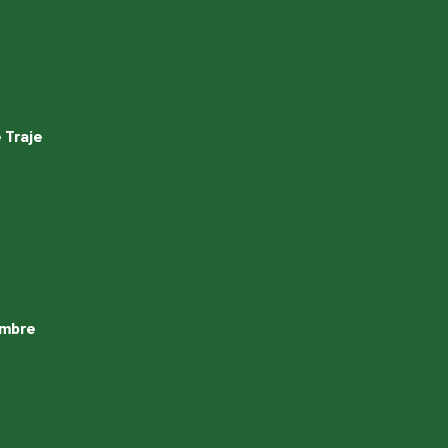
 Traje
ambre