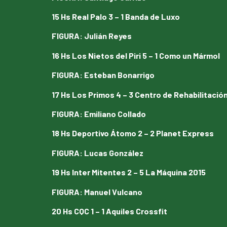
15 Hs Real Palo 3 – 1 Banda de Luxo
FIGURA
:
Julián Reyes
16 Hs Los Nietos del Piri 5 – 1 Como un Mármol
FIGURA
:
Esteban Bonarrigo
17 Hs Los Primos 4 – 3 Centro de Rehabilitació
FIGURA
:
Emiliano Collado
18 Hs Deportivo Átomo 2 – 2 Planet Express
FIGURA
:
Lucas González
19 Hs Inter Mitentes 2 – 5 La Máquina 2015
FIGURA
:
Manuel Vulcano
20 Hs CQC 1 – 1 Aquiles Crossfit