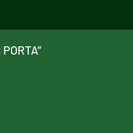
 PORTA”