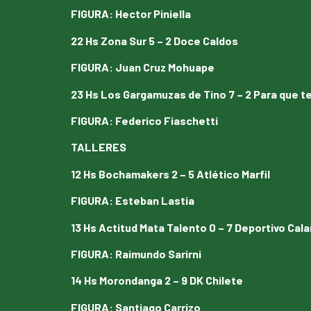
FIGURA
:
Hector Piniella
22 Hs Zona Sur 5 – 2 Doce Caldos
FIGURA
:
Juan Cruz Mohuape
23 Hs Los Gargamuzas de Tino 7 – 2 Para que te
FIGURA
:
Federico Fiaschetti
TALLERES
12 Hs Bochamakers 2 – 5 Atlético Marfil
FIGURA
: Esteban Lastia
13 Hs Actitud Mata Talento 0 – 7 Deportivo Cal
FIGURA
:
Raimundo Sarirni
14 Hs Morondanga 2 – 9 DK Chilete
FIGURA
:
Santiago Carrizo