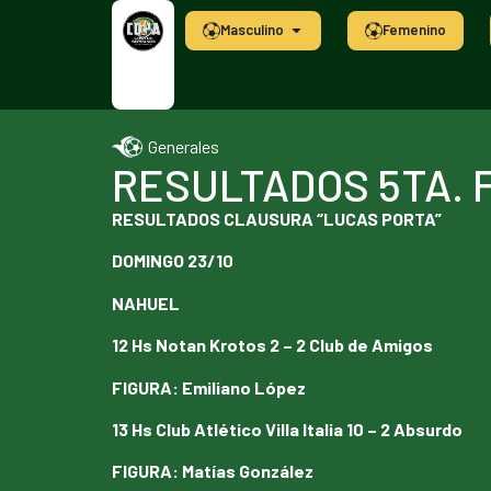
Masculino
Femenino
Generales
RESULTADOS 5TA. 
RESULTADOS CLAUSURA “LUCAS PORTA”
DOMINGO 23/10
NAHUEL
12 Hs Notan Krotos 2 – 2 Club de Amigos
FIGURA
:
Emiliano López
13 Hs Club Atlético Villa Italia 10 – 2 Absurdo
FIGURA
:
Matías González