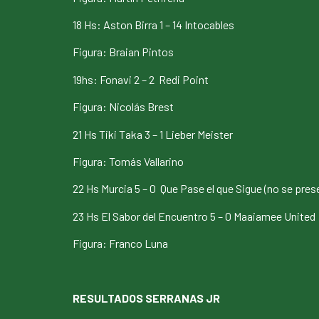
18 Hs: Aston Birra 1 – 14 Intocables
Figura: Braian Pintos
19hs: Fonavi 2 – 2 Redi Point
Figura: Nicolás Brest
21 Hs Tiki Taka 3 – 1 Lieber Meister
Figura: Tomás Vallarino
22 Hs Murcia 5 – 0 Que Pase el que Sigue (no se pre
23 Hs El Sabor del Encuentro 5 – 0 Maaiamee United
Figura: Franco Luna
RESULTADOS SERRANAS JR