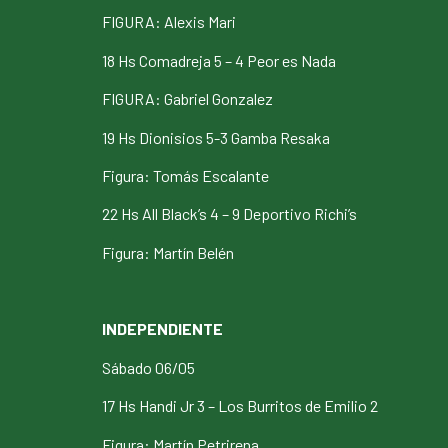
FIGURA: Alexis Mari
18 Hs Comadreja 5 – 4 Peor es Nada
FIGURA: Gabriel Gonzalez
19 Hs Dionisios 5-3 Gamba Resaka
Figura: Tomás Escalante
22 Hs All Black’s 4 – 9 Deportivo Richi’s
Figura: Martín Belén
INDEPENDIENTE
Sábado 06/05
17 Hs Handi Jr 3 – Los Burritos de Emilio 2
Figura: Martín Petrirena