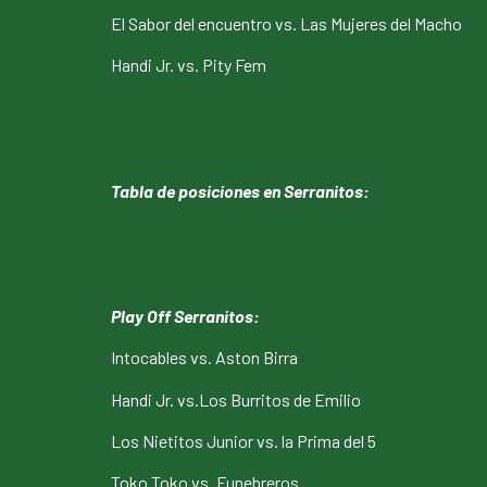
El Sabor del encuentro vs. Las Mujeres del Macho
Handi Jr. vs. Pity Fem
Tabla de posiciones en Serranitos:
Play Off Serranitos:
Intocables vs. Aston Birra
Handi Jr. vs.Los Burritos de Emilio
Los Nietitos Junior vs. la Prima del 5
Toko Toko vs. Funebreros.