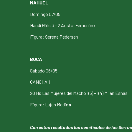
NAHUEL
Domingo 07/05
Handi Girls 3 – 2 Aristoi Femenino
Figura: Serena Pedersen
BOCA
Sábado 06/05
CANCHA 1
20 Hs Las Mujeres del Macho 1(5) – 1(4) Milan Eshas
Figura: Lujan Medin
a
Con estos resultados las semifinales de las Serr