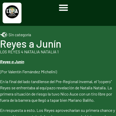
Sin categoría
Reyes a Junín
LOS REYES 4 NATALIA NATALIA 1
Reyes a Junín
(Por Valentín Fernández Michelini)
En la final del lado tandilense del Pre-Regional invernal, el “copero”
Reyes se enfrentaba al equipazo revelación de Natalia Natalia. La
primera situación de riesgo la tuvo Nico Auce con un tiro libre por
fuera de la barrera que llegó a tapar bien Mariano Baliño.
En respuesta a esto, Los Reyes aprovecharían su primera chance y