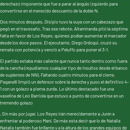
derechazo imponente que fue a parar al ángulo izquierdo para
convertirse en el merecido descuento de la doble N.
Dos minutos después, Disipio tuvo la suya con un cabezazo que
pegó en el travesaño. Tras ese rebote, Altamiranda pitó la séptima
falta en favor de Los Reyes, quienes podían aumentar el marcador
desde los doce pasos. El ejecutante, Diego Ordoqui, cruzó su
remate con potencia y venció a Peluffo para poner el 3-1.
El partido estaba más caliente que nunca tanto dentro como fuera
de la cancha (repudiamos cualquier tipo de insultos desde el banco
de suplentes de NN). Faltando cuatro minutos para el cierre,
Paganelli limpió un defensor sobre la derecha y puso el definitivo 4-
1 con un golazo a pierna zurda. Lo último destacado fue una
vaselina de Leo Barriola que estuvo a punto de convertirse en un
tremendo golazo
. Sin más por jugar, Los Reyes irán merecidamente a Junín a
enfrentar al poderoso Maní. De más esta decir que lo de Natalia
Natalia también fue brillante y a la altura de los grandes equipos de