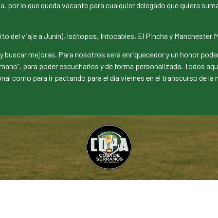
, por lo que queda vacante para cualquier delegado que quiera suma
to del viaje a Junín), Isótopos, Intocables, El Pincha y Manchester
 y buscar mejoras. Para nosotros será enriquecedor y un honor pode
mano”, para poder escucharlos y de forma personalizada. Todos aque
onal como para ir pactando para el día viernes en el transcurso de la 