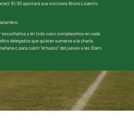
rse); 10:30 aportará sus nociones Bruno (Juanito
 Matambre.
r escucharlos y en todo caso complacerlos en cada
llos delegados que quieran sumarse a la charla,
mañana o para cubrir “el hueco” del jueves a las 10am.