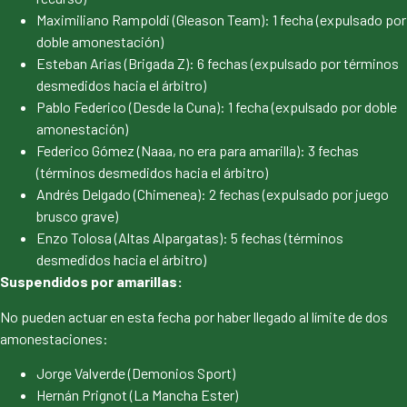
Maximiliano Rampoldi (Gleason Team): 1 fecha (expulsado por
doble amonestación)
Esteban Arias (Brigada Z): 6 fechas (expulsado por términos
desmedidos hacia el árbitro)
Pablo Federico (Desde la Cuna): 1 fecha (expulsado por doble
amonestación)
Federico Gómez (Naaa, no era para amarilla): 3 fechas
(términos desmedidos hacia el árbitro)
Andrés Delgado (Chimenea): 2 fechas (expulsado por juego
brusco grave)
Enzo Tolosa (Altas Alpargatas): 5 fechas (términos
desmedidos hacia el árbitro)
Suspendidos por amarillas:
No pueden actuar en esta fecha por haber llegado al límite de dos
amonestaciones:
Jorge Valverde (Demonios Sport)
Hernán Prignot (La Mancha Ester)