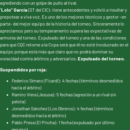
agrediendo con un golpe de puño al rival.
“
Lolo” García
(DT del CIC): tiene antecedentes y volvió a insultar y
prepotear a viva voz. Es uno de los mejores técnicos y gestor –en
parte- del mejor equipo de la historia del torneo. Sinceramente lo
apreciamos pero su temperamento supera las expectativas de
armonía del torneo. Expulsado del torneo y una de las condiciones
para que CQC retorne a la Copa será que él no esté involucrado en el
equipo porque está más que claro que no podrá dominar su
voracidad contra árbitros y adversarios.
Expulsado del torneo.
Suspendidos por roja:
Federico Símaro (Ficardi): 4 fechas (términos desmedidos
hacia el árbitro)
Ramiro Viera (Jesusa): 5 fechas (agresión a un rival sin
pelota)
Jonathan Sánchez (Los Obreros): 4 fechas (términos
desmedidos hacia el árbitro)
Pablo Presa (El Pincha): 1 fecha (expulsado por último
recurso)