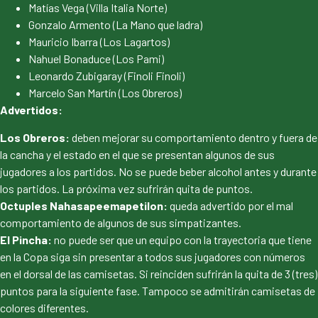
Matías Vega (Villa Italia Norte)
Gonzalo Armento (La Mano que ladra)
Mauricio Ibarra (Los Lagartos)
Nahuel Bonaduce (Los Pami)
Leonardo Zubigaray (Finoli Finoli)
Marcelo San Martín (Los Obreros)
Advertidos:
Los Obreros:
deben mejorar su comportamiento dentro y fuera de
la cancha y el estado en el que se presentan algunos de sus
jugadores a los partidos. No se puede beber alcohol antes y durante
los partidos. La próxima vez sufrirán quita de puntos.
Octuples Nahasapeemapetilon:
queda advertido por el mal
comportamiento de algunos de sus simpatizantes.
El Pincha:
no puede ser que un equipo con la trayectoria que tiene
en la Copa siga sin presentar a todos sus jugadores con números
en el dorsal de las camisetas. Si reinciden sufrirán la quita de 3 (tres)
puntos para la siguiente fase. Tampoco se admitirán camisetas de
colores diferentes.