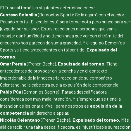
El Tribunal tomó las siguientes determinaciones:
Gustavo Solanilla
(Demonios Sport): Se la agarró con el veedor.
Pecado mortal. El veedor está para tomar nota pero nunca para ser
juzgado por su labor. Estas reacciones a personas que van a
trabajar con humildad y no tienen nada que ver con el trámite del
encuentro nos parecen de suma gravedad. Y el equipo Demonios
Sports ya tiene antecedentes en tal sentido.
Expulsado del
torneo.
Omar Pernía
(Frenen Bache).
Expulsado del torneo.
Tiene
antecedentes de provocar en la cancha y en el contexto
imperdonable de la innecesaria reacción de su compañero
Celentano, no le cabe otra que la expulsión de la competencia.
Pablo Púa
(Demonios Sports): Patada descalificadora
considerada con muy mala intención. Y siempre que se tiene la
intención de lesionar al rival, para nosotros es
expulsión de la
competencia
sin derecho a apelar.
Nicolás Celentano
(Frenen Bache):
Expulsado del torneo.
Más
allá de recibir una falta descalificadora, es injustificable su reacción