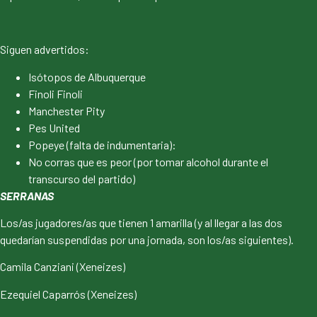
Siguen advertidos:
Isótopos de Albuquerque
Finoli Finoli
Manchester Pity
Pes United
Popeye (falta de indumentaria):
No corras que es peor (por tomar alcohol durante el
transcurso del partido)
SERRANAS
Los/as jugadores/as que tienen 1 amarilla (y al llegar a las dos
quedarían suspendidas por una jornada, son los/as siguientes).
Camila Canziani (Xeneizes)
Ezequiel Caparrós (Xeneizes)