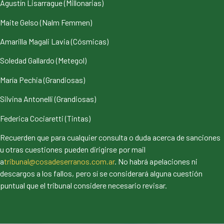
Agustín Lisarrague (Millonarias)
Maite Gelso (Nalm Femmen)
Amarilla Magali Lavia (Cósmicas)
Soledad Gallardo (Metegol)
María Pechia (Grandiosas)
Silvina Antonelli (Grandiosas)
Federica Cociaretti (Tintas)
Recuerden que para cualquier consulta o duda acerca de sanciones
u otras cuestiones pueden dirigirse por mail
a
tribunal@cosadeserranos.com.ar
. No habrá apelaciones ni
descargos a los fallos, pero sí se considerará alguna cuestión
puntual que el tribunal considere necesario revisar.