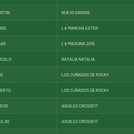
USTIN
NUEVO ENVASE
MAS
LA MANCHA ESTER
CAS
LA MAQUINA 2015
RCELO
NATALIA NATALIA
SE
LOS CUÑADOS DE ROCKY
BERTO
LOS CUÑADOS DE ROCKY
ACIO
AQUILES CROSSFIT
OLAS
AQUILES CROSSFIT