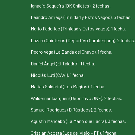
Ignacio Sequeira (DK Chiletes). 2 fechas.
Leandro Arriaga (Trinidad y Estos Vagos). 3 fechas.
Mario Federico (Trinidad y Estos Vagos). 1 fecha.
Lazaro Quinteros (Deportivo Cambergang). 2 fechas
Pedro Vega (La Banda del Chavo). 1 fecha.
Daniel Ángel (El Taladro). 1 fecha.
Nicolás Luti (CAVI). 1 fecha.
Matías Saldarini (Los Magios). 1 fecha.
Waldemar Ibarguen (Deportivo JNF). 2 fechas.
Samuel Rodríguez (D’Rústicos). 2 fechas.
Agustín Mancebo (La Mano que Ladra). 3 fechas.
Cristian Acosta (Los del Viejo – F11). 1 fecha.