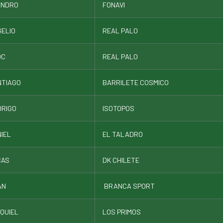
ANDRO
FONAVI
ELIO
REAL PALO
OC
REAL PALO
NTIAGO
BARRILETE COSMICO
DRIGO
ISOTOPOS
IEL
EL TALADRO
CAS
DK CHILETE
AN
BRANCA SPORT
QUIEL
LOS PRIMOS