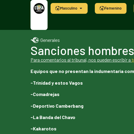
Masculino
Femenino
Generales
Sanciones hombres 
Para comentarios al tribunal, nos pueden escribir a
t
Equipos que no presentan la indumentaria com
-Trinidad y estos Vagos
-Comadrejas
-Deportivo Camberbang
-La Banda del Chavo
-Kakarotos