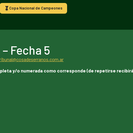
Copa Nacional de Campeones
– Fecha 5
ribunal@cosadeserranos.com.ar
pleta y/o numerada como corresponde (de repetirse recibir