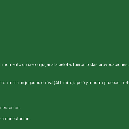
n momento quisieron jugar a la pelota, fueron todas provocaciones. 
ron mal a un jugador, el rival (Al Límite) apeló y mostró pruebas irre
nestación.
 amonestación.