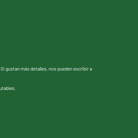
Si gustan más detalles, nos pueden escribir a
futables.