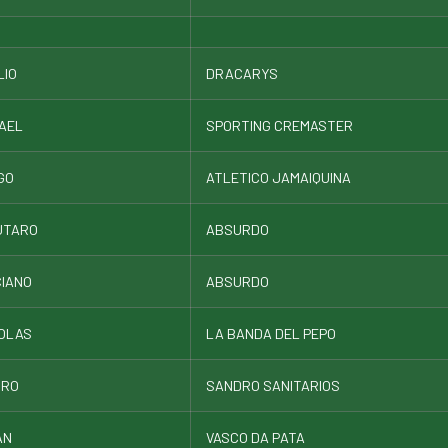
LIO
DRACARYS
AEL
SPORTING CREMASTER
GO
ATLETICO JAMAIQUINA
UTARO
ABSURDO
IANO
ABSURDO
OLAS
LA BANDA DEL PEPO
DRO
SANDRO SANITARIOS
AN
VASCO DA PATA