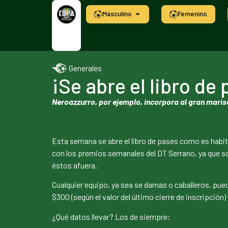
Masculino
Femenino
Generales
¡Se abre el libro de
Neroazzurro, por ejemplo, incorpora al gran maris
Esta semana se abre el libro de pases como es habi
con los premios semanales del DT Serrano, ya que so
éstos afuera.
Cualquier equipo, ya sea se damas o caballeros, puede
$300 (según el valor del último cierre de inscripció
¿Qué datos llevar? Los de siempre: