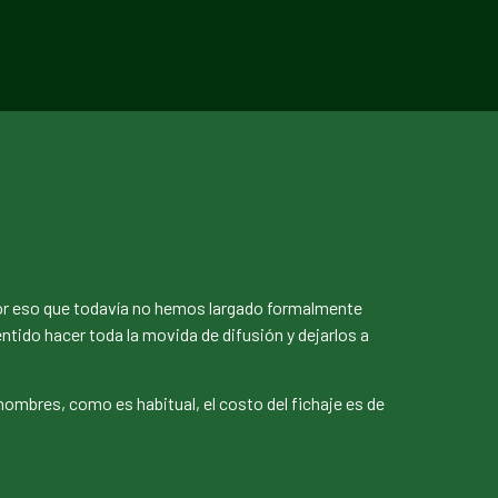
por eso que todavía no hemos largado formalmente
tido hacer toda la movida de difusión y dejarlos a
 hombres, como es habitual, el costo del fichaje es de