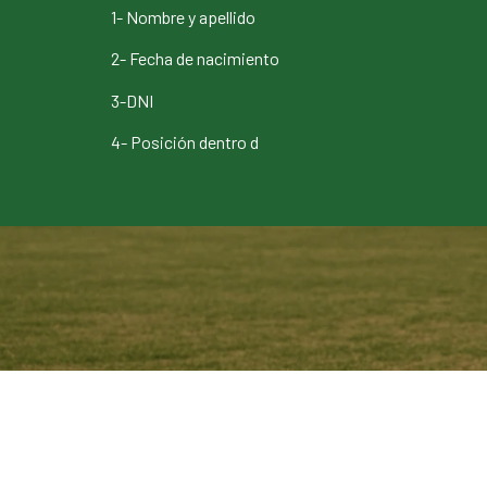
1- Nombre y apellido
2- Fecha de nacimiento
3-DNI
4- Posición dentro d