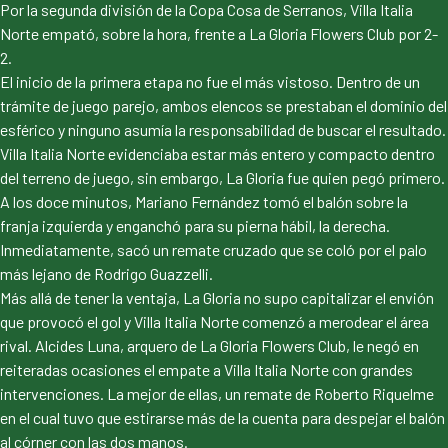
Por la segunda división de la Copa Cosa de Serranos, Villa Italia
Norte empató, sobre la hora, frente a La Gloria Flowers Club por 2-
2.
El inicio de la primera etapa no fue el más vistoso. Dentro de un
trámite de juego parejo, ambos elencos se prestaban el dominio del
esférico y ninguno asumía la responsabilidad de buscar el resultado.
Villa Italia Norte evidenciaba estar más entero y compacto dentro
del terreno de juego, sin embargo, La Gloria fue quien pegó primero.
A los doce minutos, Mariano Fernández tomó el balón sobre la
franja izquierda y enganchó para su pierna hábil, la derecha.
Inmediatamente, sacó un remate cruzado que se coló por el palo
más lejano de Rodrigo Guazzelli.
Más allá de tener la ventaja, La Gloria no supo capitalizar el envión
que provocó el gol y Villa Italia Norte comenzó a merodear el área
rival. Alcides Luna, arquero de La Gloria Flowers Club, le negó en
reiteradas ocasiones el empate a Villa Italia Norte con grandes
intervenciones. La mejor de ellas, un remate de Roberto Riquelme
en el cual tuvo que estirarse más de la cuenta para despejar el balón
al córner con las dos manos.