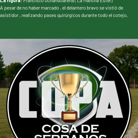
La figura:
Francisco Ochandoarena ( La Mancha Ester)
A pesar de no haber marcado , el delantero bravo se vistió de
asistidor , realizando pases quirúrgicos durante todo el cotejo.