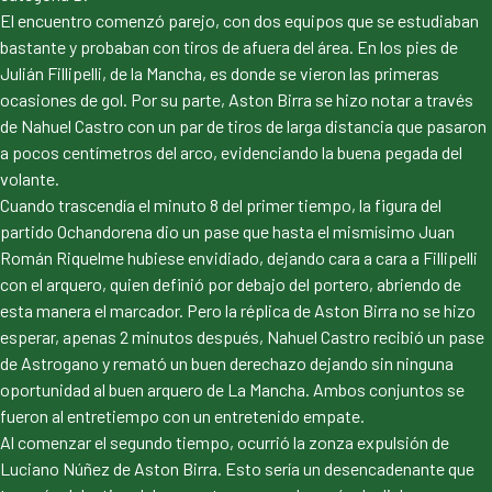
El encuentro comenzó parejo, con dos equipos que se estudiaban
bastante y probaban con tiros de afuera del área. En los pies de
Julián Fillipelli, de la Mancha, es donde se vieron las primeras
ocasiones de gol. Por su parte, Aston Birra se hizo notar a través
de Nahuel Castro con un par de tiros de larga distancia que pasaron
a pocos centímetros del arco, evidenciando la buena pegada del
volante.
Cuando trascendía el minuto 8 del primer tiempo, la figura del
partido Ochandorena dio un pase que hasta el mismísimo Juan
Román Riquelme hubiese envidiado, dejando cara a cara a Fillipelli
con el arquero, quien definió por debajo del portero, abriendo de
esta manera el marcador. Pero la réplica de Aston Birra no se hizo
esperar, apenas 2 minutos después, Nahuel Castro recibió un pase
de Astrogano y remató un buen derechazo dejando sin ninguna
oportunidad al buen arquero de La Mancha. Ambos conjuntos se
fueron al entretiempo con un entretenido empate.
Al comenzar el segundo tiempo, ocurrió la zonza expulsión de
Luciano Núñez de Aston Birra. Esto sería un desencadenante que