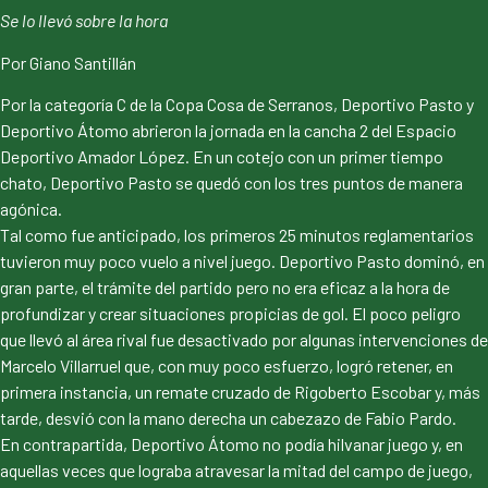
Se lo llevó sobre la hora
Por Giano Santillán
Por la categoría C de la Copa Cosa de Serranos, Deportivo Pasto y
Deportivo Átomo abrieron la jornada en la cancha 2 del Espacio
Deportivo Amador López. En un cotejo con un primer tiempo
chato, Deportivo Pasto se quedó con los tres puntos de manera
agónica.
Tal como fue anticipado, los primeros 25 minutos reglamentarios
tuvieron muy poco vuelo a nivel juego. Deportivo Pasto dominó, en
gran parte, el trámite del partido pero no era eficaz a la hora de
profundizar y crear situaciones propicias de gol. El poco peligro
que llevó al área rival fue desactivado por algunas intervenciones de
Marcelo Villarruel que, con muy poco esfuerzo, logró retener, en
primera instancia, un remate cruzado de Rigoberto Escobar y, más
tarde, desvió con la mano derecha un cabezazo de Fabio Pardo.
En contrapartida, Deportivo Átomo no podía hilvanar juego y, en
aquellas veces que lograba atravesar la mitad del campo de juego,