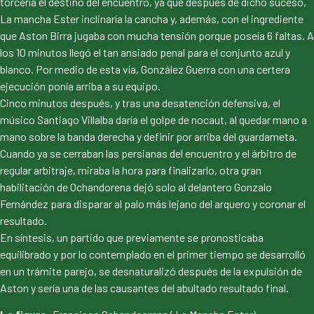
torcería el destino del encuentro, ya que después de dicho suceso,
La mancha Ester inclinaría la cancha y, además, con el ingrediente
que Aston Birra jugaba con mucha tensión porque poseía 6 faltas. A
los 10 minutos llegó el tan ansiado penal para el conjunto azul y
blanco. Por medio de esta vía, González Guerra con una certera
ejecución ponía arriba a su equipo.
Cinco minutos después, y tras una desatención defensiva, el
músico Santiago Villalba daría el golpe de nocaut, al quedar mano a
mano sobre la banda derecha y definir por arriba del guardameta.
Cuando ya se cerraban las persianas del encuentro y el árbitro de
regular arbitraje, miraba la hora para finalizarlo, otra gran
habilitación de Ochandorena dejó solo al delantero Gonzalo
Fernández para disparar al palo más lejano del arquero y coronar el
resultado.
En síntesis, un partido que previamente se pronosticaba
equilibrado y por lo contemplado en el primer tiempo se desarrolló
en un trámite parejo, se desnaturalizó después de la expulsión de
Aston y sería una de las causantes del abultado resultado final.