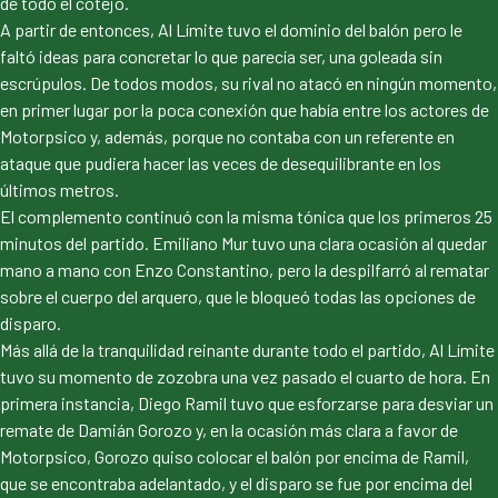
de todo el cotejo.
A partir de entonces, Al Límite tuvo el dominio del balón pero le
faltó ideas para concretar lo que parecía ser, una goleada sin
escrúpulos. De todos modos, su rival no atacó en ningún momento,
en primer lugar por la poca conexión que había entre los actores de
Motorpsico y, además, porque no contaba con un referente en
ataque que pudiera hacer las veces de desequilibrante en los
últimos metros.
El complemento continuó con la misma tónica que los primeros 25
minutos del partido. Emiliano Mur tuvo una clara ocasión al quedar
mano a mano con Enzo Constantino, pero la despilfarró al rematar
sobre el cuerpo del arquero, que le bloqueó todas las opciones de
disparo.
Más allá de la tranquilidad reinante durante todo el partido, Al Límite
tuvo su momento de zozobra una vez pasado el cuarto de hora. En
primera instancia, Diego Ramil tuvo que esforzarse para desviar un
remate de Damián Gorozo y, en la ocasión más clara a favor de
Motorpsico, Gorozo quiso colocar el balón por encima de Ramil,
que se encontraba adelantado, y el disparo se fue por encima del