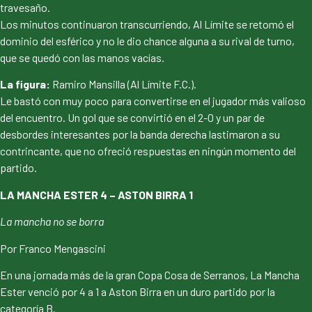
travesaño.
Los minutos continuaron transcurriendo, Al Límite se retomó el
dominio del esférico y no le dio chance alguna a su rival de turno,
que se quedó con las manos vacías.
La figura:
Ramiro Mansilla (Al Límite F.C.).
Le bastó con muy poco para convertirse en el jugador más valioso
del encuentro. Un gol que se convirtió en el 2-0 y un par de
desbordes interesantes por la banda derecha lastimaron a su
contrincante, que no ofreció respuestas en ningún momento del
partido.
LA MANCHA ESTER 4 – ASTON BIRRA 1
La mancha no se borra
Por Franco Mengascini
En una jornada más de la gran Copa Cosa de Serranos, La Mancha
Ester venció por 4 a 1 a Aston Birra en un duro partido por la
categoría B.