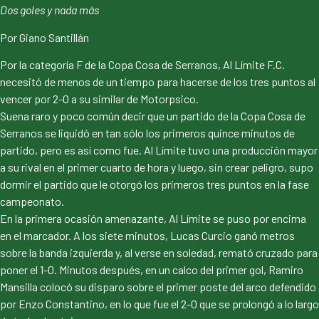
Dos goles y nada más
Por Giano Santillán
Por la categoría F de la Copa Cosa de Serranos, Al Límite F.C.
necesitó de menos de un tiempo para hacerse de los tres puntos al
vencer por 2-0 a su similar de Motorpsico.
Suena raro y poco común decir que un partido de la Copa Cosa de
Serranos se liquidó en tan sólo los primeros quince minutos de
partido, pero es así como fue. Al Límite tuvo una producción mayor
a su rival en el primer cuarto de hora y luego, sin crear peligro, supo
dormir el partido que le otorgó los primeros tres puntos en la fase
campeonato.
En la primera ocasión amenazante, Al Límite se puso por encima
en el marcador. A los siete minutos, Lucas Curcio ganó metros
sobre la banda izquierda y, al verse en soledad, remató cruzado para
poner el 1-0. Minutos después, en un calco del primer gol, Ramiro
Mansilla colocó su disparo sobre el primer poste del arco defendido
por Enzo Constantino, en lo que fue el 2-0 que se prolongó a lo largo