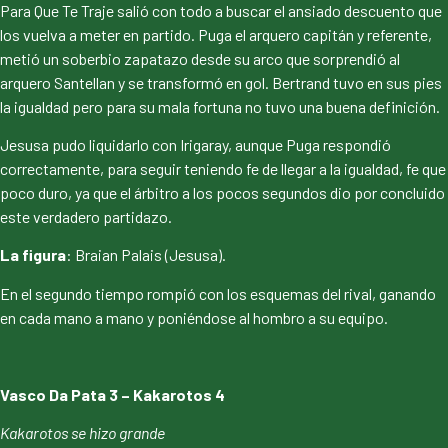
Para Que Te Traje salió con todo a buscar el ansiado descuento que
los vuelva a meter en partido. Puga el arquero capitán y referente,
metió un soberbio zapatazo desde su arco que sorprendió al
arquero Santellan y se transformó en gol. Bertrand tuvo en sus pies
la igualdad pero para su mala fortuna no tuvo una buena definición.
Jesusa pudo liquidarlo con Irigaray, aunque Puga respondió
correctamente, para seguir teniendo fe de llegar a la igualdad, fe que
poco duro, ya que el árbitro a los pocos segundos dio por concluido
este verdadero partidazo.
La figura
: Braian Palais (Jesusa).
En el segundo tiempo rompió con los esquemas del rival, ganando
en cada mano a mano y poniéndose al hombro a su equipo.
Vasco Da Pata 3 – Kakarotos 4
Kakarotos se hizo grande