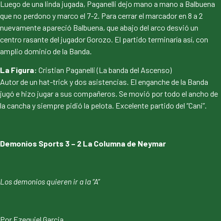
Luego de una linda jugada, Paganelli dejo mano a mano a Balbuena
que no perdono y marco el 7-2. Para cerrar el marcador en 8 a 2
nuevamente apareció Balbuena, que abajo del arco desvió un
centro rasante del jugador Gorozo. El partido terminaría así, con
amplio dominio de la Banda.
La Figura:
Cristian Paganelli (La banda del Ascenso)
Autor de un hat-trick y dos asistencias. El enganche de la Banda
jugó e hizo jugar a sus compañeros. Se movió por todo el ancho de
la cancha y siempre pidió la pelota. Excelente partido del “Cani”.
Demonios Sports 3 – 2 La Columna de Neymar
Los demonios quieren ir a la “A”
Por Ezequiel Garcia