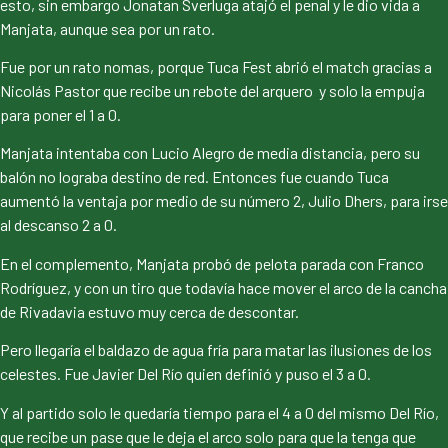
esto, sin embargo Jonatan Sverluga atajó el penal y le dio vida a
Manjata, aunque sea por un rato.
Fue por un rato nomas, porque Tuca Fest abrió el match gracias a
Nicolás Pastor que recibe un rebote del arquero y solo la empuja
para poner el 1 a 0.
Manjata intentaba con Lucio Alegro de media distancia, pero su
balón no lograba destino de red. Entonces fue cuando Tuca
aumentó la ventaja por medio de su número 2, Julio Dhers, para irse
al descanso 2 a 0.
En el complemento, Manjata probó de pelota parada con Franco
Rodríguez, y con un tiro que todavía hace mover el arco de la cancha
de Rivadavia estuvo muy cerca de descontar.
Pero llegaría el baldazo de agua fría para matar las ilusiones de los
celestes. Fue Javier Del Río quien definió y puso el 3 a 0.
Y al partido solo le quedaría tiempo para el 4 a 0 del mismo Del Río,
que recibe un pase que le deja el arco solo para que la tenga que