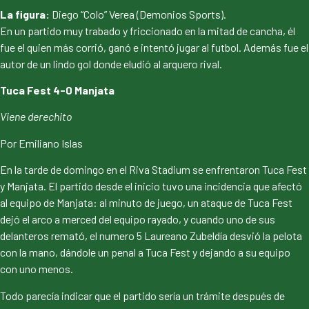
La figura:
Diego “Colo” Verea (Demonios Sports).
En un partido muy trabado y friccionado en la mitad de cancha, él
fue el quien más corrió, ganó e intentó jugar al futbol. Además fue el
autor de un lindo gol donde eludió al arquero rival.
Tuca Fest 4-0 Manjata
Viene derechito
Por Emiliano Islas
En la tarde de domingo en el Riva Stadium se enfrentaron Tuca Fest
y Manjata. El partido desde el inicio tuvo una incidencia que afectó
al equipo de Manjata: al minuto de juego, un ataque de Tuca Fest
dejó el arco a merced del equipo rayado, y cuando uno de sus
delanteros remató, el numero 5 Laureano Zubeldía desvió la pelota
con la mano, dándole un penal a Tuca Fest y dejando a su equipo
con uno menos.
Todo parecía indicar que el partido sería un trámite después de