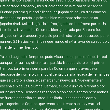
Era cortado, trabado y muy friccionado en la mitad de la cancha.
Cuando parecía que podía llegar una jugada de gol, en tres cuartos
de cancha se perdía la pelota o bien el remate rebotaba en un
jugador rival. Así se llegó a la última jugada de la primera parte. Un
tiro libre a favor de La Columna bien ejecutado por Barbare fue
atajado entre el arquero y el palo pero el rebote fue capturado por el
numero 23 Matías Fernández que marco el 2-1 a favor de su equipo y
final del primer tiempo.
Ya en el segundo tiempo se pudo visualizar un poco más de futbol
aunque no fue muy diferente al partido trabado visto en el primer
tiempo. La primera seria para La Columna que a través de un
desborde del número 5 mando el centro para la llegada de Fernández
que se perdió la chance de marcar un nuevo gol. Nuevamente en
escena el 5 de La Columna, Barbare, eludió a un rival y remato por
arriba del arco. Demonios respondió con dos disparos pero ambos
se fueron por arriba del arco. Una linda jugada tendría como
protagonista a Cepeda, que remato de frente al arco y entre el
arquero y el travesaño no le dejaron gritar el gol. Ya transcurría la