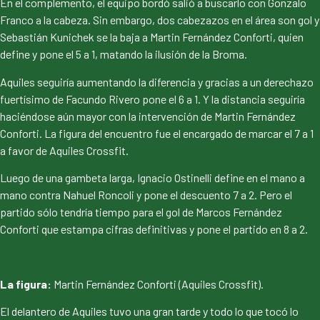
En el complemento, el equipo bordó salió a buscarlo con Gonzalo
Franco a la cabeza. Sin embargo, dos cabezazos en el área son gol y
Sebastián Kunichek se la baja a Martin Fernández Conforti, quien
define y pone el 5 a 1, matando la ilusión de la Broma.
Aquiles seguiría aumentando la diferencia y gracias a un derechazo
fuertísimo de Facundo Rivero pone el 6 a 1. Y la distancia seguiría
haciéndose aún mayor con la intervención de Martin Fernández
Conforti. La figura del encuentro fue el encargado de marcar el 7 a 1
a favor de Aquiles Crossfit.
Luego de una gambeta larga, Ignacio Ostinelli define en el mano a
mano contra Nahuel Roncoli y pone el descuento 7 a 2. Pero el
partido sólo tendría tiempo para el gol de Marcos Fernández
Conforti que estampa cifras definitivas y pone el partido en 8 a 2.
La figura:
Martin Fernández Conforti (Aquiles Crossfit).
El delantero de Aquiles tuvo una gran tarde y todo lo que tocó lo