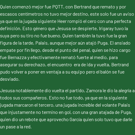
Quien comenzó mejor fue PQTT, con Bertrand que remato y por
escasos centímetros no tuvo mejor destino, este solo fue un aviso
ya que en la jugada siguiente Heer rompió el cero con una perfecta
definición. Esto género que Jesusa se despierte, Irigaray tuvo la
suya pero su tiro no fue bueno. Quien también la tuvo fue la gran
figura de la tarde, Palais, aunque mejor aún atajó Puga. El ansiado
empate por fin llego, desde el punto del penal, quien se hizo cargo
fue Bernazza y efectivamente remató fuerte al medio, para
asegurar su derechazo, el encuentro era de ida y vuelta, Bertrand
pudo volver a poner en ventaja a su equipo pero el balón se fue
desviado.
Jesusa notablemente dio vuelta el partido, Zamora le dio la alegría a
todos sus compañeros. Esto no fue todo, ya que en la siguiente
jugada marcaron el tercero, una jugada increíble del volante Palais
que injustamente no termino en gol, con una gran atajada de Puga,
quien dio un rebote que aprovecho García quien solo tuvo que darle
un pase a la red.