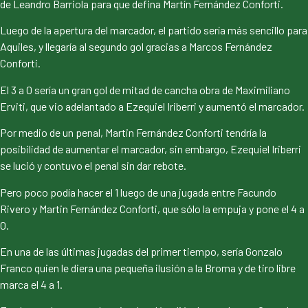
de Leandro Barriola para que defina Martín Fernández Conforti.
Luego de la apertura del marcador, el partido sería más sencillo para
Aquiles, y llegaría al segundo gol gracias a Marcos Fernández
Conforti.
El 3 a 0 sería un gran gol de mitad de cancha obra de Maximiliano
Erviti, que vio adelantado a Ezequiel Iriberri y aumentó el marcador.
Por medio de un penal, Martin Fernández Conforti tendría la
posibilidad de aumentar el marcador, sin embargo, Ezequiel Iriberri
se lució y contuvo el penal sin dar rebote.
Pero poco podía hacer el 1 luego de una jugada entre Facundo
Rivero y Martin Fernández Conforti, que sólo la empuja y pone el 4 a
0.
En una de las últimas jugadas del primer tiempo, sería Gonzalo
Franco quien le diera una pequeña ilusión a la Broma y de tiro libre
marca el 4 a 1.