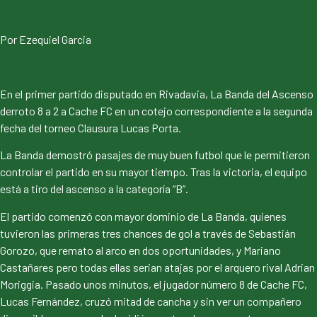
Por Ezequiel Garcia
En el primer partido disputado en Rivadavia, La Banda del Ascenso
derroto 8 a 2 a Cache FC en un cotejo correspondiente a la segunda
fecha del torneo Clausura Lucas Porta.
La Banda demostró pasajes de muy buen futbol que le permitieron
controlar el partido en su mayor tiempo. Tras la victoria, el equipo
está a tiro del ascenso a la categoría “B”.
El partido comenzó con mayor dominio de La Banda, quienes
tuvieron las primeras tres chances de gol a través de Sebastián
Gorozo, que remato al arco en dos oportunidades, y Mariano
Castañares pero todas ellas serian atajas por el arquero rival Adrian
Moriggia. Pasado unos minutos, el jugador número 8 de Cache FC,
Lucas Fernández, cruzó mitad de cancha y sin ver un compañero