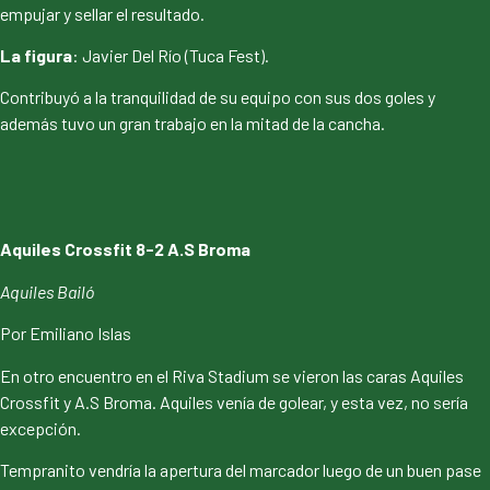
empujar y sellar el resultado.
La figura
: Javier Del Río (Tuca Fest).
Contribuyó a la tranquilidad de su equipo con sus dos goles y
además tuvo un gran trabajo en la mitad de la cancha.
Aquiles Crossfit 8-2 A.S Broma
Aquiles Bailó
Por Emiliano Islas
En otro encuentro en el Riva Stadium se vieron las caras Aquiles
Crossfit y A.S Broma. Aquiles venía de golear, y esta vez, no sería
excepción.
Tempranito vendría la apertura del marcador luego de un buen pase