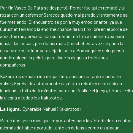
Por fin Vasco Da Pata se despertó, Pomar fue quien remató y al
rozar con un defensor Saracca quedo mal parado y lentamente se
fue metiendo. El encuentro se ponía muy emocionante, ya que
Curuchet teniendo la enorme chance de un tiro libre en el borde del
área, fue muy preciso con su fuertísimo tiro a quemarropa para
igualar las cosas, pero había más, Curuchet esta vez se puso la
casaca de asistidor para dejarlo solo a Pomar quien solo pensó
donde colocar la pelota para darle la alegría a todos sus
compañeros.
Kakarotos se había ido del partido, aunque no tardó mucho en
volver, Eyrehalde astutamente cazó otro rebote y sentencio la
igualdad, a falta de 4 minutos para que finalice el juego, López le dio
la alegría a todos los Kakarotos.
La figura
: Eyheralde Nahuel (Kakarotos).
Marcó dos goles más que importantes para la victoria de su equipo,
además de haber aportado tanto en defensa como en ataque.