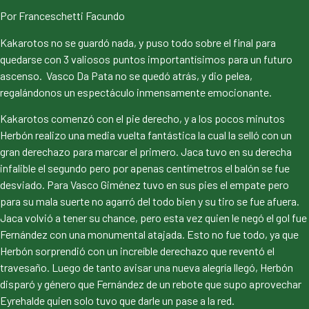
Por Franceschetti Facundo
Kakarotos no se guardó nada, y puso todo sobre el final para
quedarse con 3 valiosos puntos importantísimos para un futuro
ascenso. Vasco Da Pata no se quedó atrás, y dio pelea,
regalándonos un espectáculo inmensamente emocionante.
Kakarotos comenzó con el pie derecho, y a los pocos minutos
Herbón realizo una media vuelta fantástica la cual la selló con un
gran derechazo para marcar el primero. Jaca tuvo en su derecha
infalible el segundo pero por apenas centímetros el balón se fue
desviado. Para Vasco Giménez tuvo en sus pies el empate pero
para su mala suerte no agarró del todo bien y su tiro se fue afuera.
Jaca volvió a tener su chance, pero esta vez quien le negó el gol fue
Fernández con una monumental atajada. Esto no fue todo, ya que
Herbón sorprendió con un increíble derechazo que reventó el
travesaño. Luego de tanto avisar una nueva alegría llegó, Herbón
disparó y género que Fernández de un rebote que supo aprovechar
Eyrehalde quien solo tuvo que darle un pase a la red.