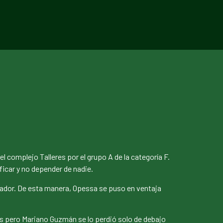
 complejo Talleres por el grupo A de la categoría F.
ficar y no depender de nadie.
ador. De esta manera, Opessa se puso en ventaja
ás pero Mariano Guzmán se lo perdió solo de debajo