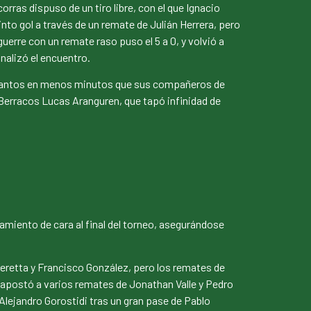
rras dispuso de un tiro libre, con el que Ignacio
nto gol a través de un remate de Julián Herrera, pero
guerre con un remate raso puso el 5 a 0, y volvió a
inalizó el encuentro.
los tantos en menos minutos que sus compañeros de
 Berracos Lucas Aranguren, que tapó infinidad de
amiento de cara al final del torneo, asegurándose
Beretta y Francisco González, pero los remates de
 apostó a varios remates de Jonathan Valle y Pedro
 Alejandro Gorostidi tras un gran pase de Pablo