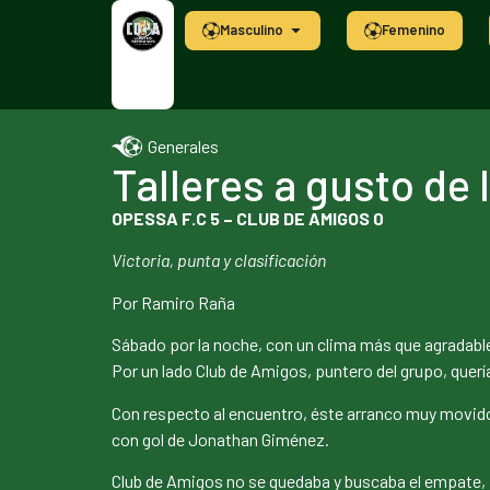
Masculino
Femenino
Generales
Talleres a gusto de
OPESSA F.C 5 – CLUB DE AMIGOS 0
Victoria, punta y clasificación
Por Ramiro Raña
Sábado por la noche, con un clima más que agradable,
Por un lado Club de Amigos, puntero del grupo, querí
Con respecto al encuentro, éste arranco muy movido
con gol de Jonathan Giménez.
Club de Amigos no se quedaba y buscaba el empate, 