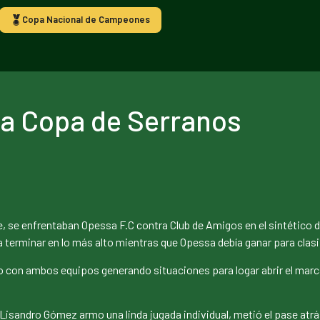
Copa Nacional de Campeones
 la Copa de Serranos
 se enfrentaban Opessa F.C contra Club de Amigos en el sintético del
a terminar en lo más alto mientras que Opessa debía ganar para clasi
 con ambos equipos generando situaciones para logar abrir el marc
Lisandro Gómez armo una linda jugada individual, metió el pase atr