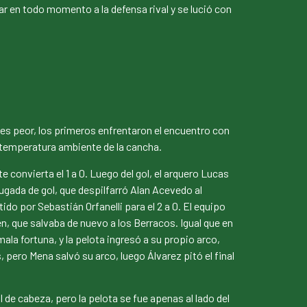
ar en todo momento a la defensa rival y se lució con
 es peor, los primeros enfrentaron el encuentro con
a temperatura ambiente de la cancha.
 convierta el 1 a 0. Luego del gol, el arquero Lucas
ugada de gol, que despilfarró Alan Acevedo al
o por Sebastián Orfanelli para el 2 a 0. El equipo
, que salvaba de nuevo a los Berracos. Igual que en
ala fortuna, y la pelota ingresó a su propio arco,
, pero Mena salvó su arco, luego Álvarez pitó el final
de cabeza, pero la pelota se fue apenas al lado del