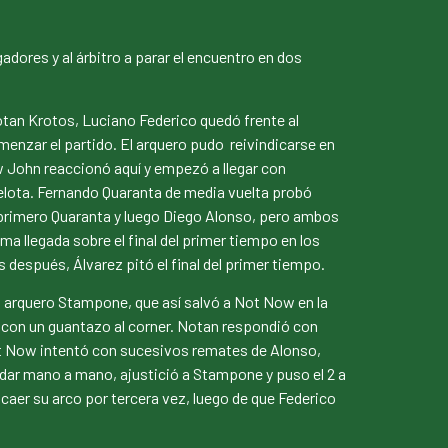
adores y al árbitro a parar el encuentro en dos
otan Krotos, Luciano Federico quedó frente al
menzar el partido. El arquero pudo reivindicarse en
w John reaccionó aquí y empezó a llegar con
 pelota. Fernando Quaranta de media vuelta probó
 primero Quaranta y luego Diego Alonso, pero ambos
ma llegada sobre el final del primer tiempo en los
después, Álvarez pitó el final del primer tiempo.
 arquero Stampone, que así salvó a Not Now en la
 con un guantazo al corner. Notan respondió con
Not Now intentó con sucesivos remates de Alonso,
uedar mano a mano, ajustició a Stampone y puso el 2 a
 caer su arco por tercera vez, luego de que Federico