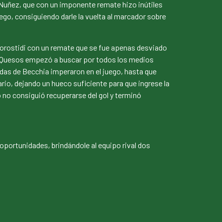
 Nuñez, que con un imponente remate hizo inútiles
ego, consiguiendo darle la vuelta al marcador sobre
 Gorostidi con un remate que se fue apenas desviado
cho Quesos empezó a buscar por todos los medios
jadas de Becchia imperaron en el juego, hasta que
ario, dejando un hueco suficiente para que ingrese la
tó no consiguió recuperarse del gol y terminó
oportunidades, brindándole al equipo rival dos