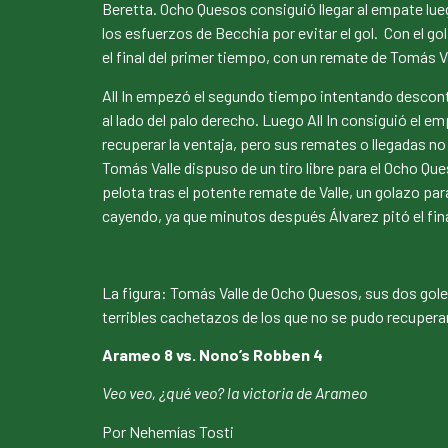
Beretta. Ocho Quesos consiguió llegar al empate lue
los esfuerzos de Becchia por evitar el gol. Con el g
el final del primer tiempo, con un remate de Tomás V
All In empezó el segundo tiempo intentando descontar
al lado del palo derecho. Luego All In consiguió el 
recuperar la ventaja, pero sus remates o llegadas no
Tomás Valle dispuso de un tiro libre para el Ocho Que
pelota tras el potente remate de Valle, un golazo para
cayendo, ya que minutos después Álvarez pitó el fina
La figura: Tomás Valle de Ocho Quesos, sus dos goles
terribles cachetazos de los que no se pudo recuperar
Arameo 8 vs. Nono’s Robben 4
Veo veo, ¿qué veo? la victoria de Arameo
Por Nehemías Tosti