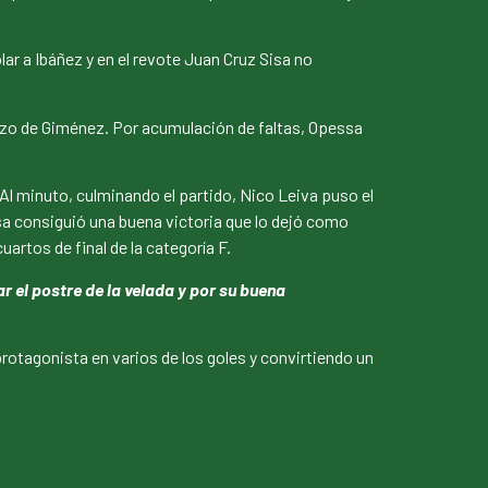
r a Ibáñez y en el revote Juan Cruz Sisa no
lazo de Giménez. Por acumulación de faltas, Opessa
 Al minuto, culminando el partido, Nico Leiva puso el
ssa consiguió una buena victoria que lo dejó como
artos de final de la categoría F.
 el postre de la velada y por su buena
otagonista en varios de los goles y convirtiendo un