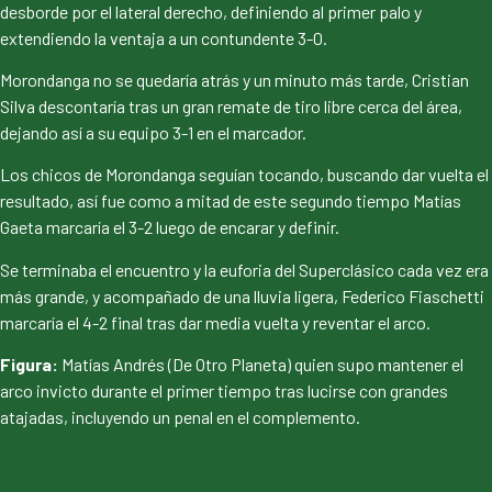
desborde por el lateral derecho, definiendo al primer palo y
extendiendo la ventaja a un contundente 3-0.
Morondanga no se quedaría atrás y un minuto más tarde, Cristian
Silva descontaría tras un gran remate de tiro libre cerca del área,
dejando así a su equipo 3-1 en el marcador.
Los chicos de Morondanga seguían tocando, buscando dar vuelta el
resultado, así fue como a mitad de este segundo tiempo Matías
Gaeta marcaría el 3-2 luego de encarar y definir.
Se terminaba el encuentro y la euforia del Superclásico cada vez era
más grande, y acompañado de una lluvia ligera, Federico Fiaschetti
marcaría el 4-2 final tras dar media vuelta y reventar el arco.
Figura:
Matías Andrés (De Otro Planeta) quien supo mantener el
arco invicto durante el primer tiempo tras lucirse con grandes
atajadas, incluyendo un penal en el complemento.