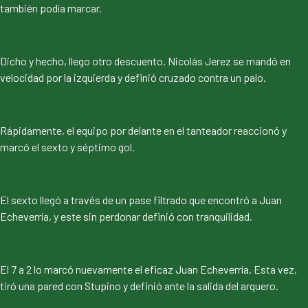
también podía marcar.
Dicho y hecho, llego otro descuento. Nicolás Jerez se mandó en
velocidad por la izquierda y definió cruzado contra un palo.
Rápidamente, el equipo por delante en el tanteador reaccionó y
marcó el sexto y séptimo gol.
El sexto llegó a través de un pase filtrado que encontró a Juan
Echeverría, y este sin perdonar definió con tranquilidad.
El 7 a 2 lo marcó nuevamente el eficaz Juan Echeverría. Esta vez,
tiró una pared con Stupino y definió ante la salida del arquero.