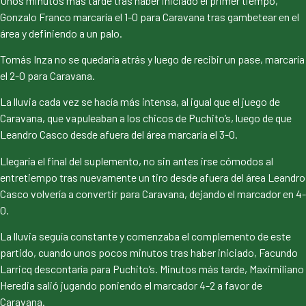
Unos minutos más tarde tras haber iniciado el primer tiempo,
Gonzalo Franco marcaría el 1-0 para Caravana tras gambetear en el
área y definiendo a un palo.
Tomás Inza no se quedaría atrás y luego de recibir un pase, marcaría
el 2-0 para Caravana.
La lluvia cada vez se hacía más intensa, al igual que el juego de
Caravana, que vapuleaban a los chicos de Puchito’s, luego de que
Leandro Casco desde afuera del área marcaría el 3-0.
Llegaría el final del suplemento, no sin antes irse cómodos al
entretiempo tras nuevamente un tiro desde afuera del área Leandro
Casco volvería a convertir para Caravana, dejando el marcador en 4-
0.
La lluvia seguía constante y comenzaba el complemento de este
partido, cuando unos pocos minutos tras haber iniciado, Facundo
Larricq descontaría para Puchito’s. Minutos más tarde, Maximiliano
Heredia salió jugando poniendo el marcador 4-2 a favor de
Caravana.