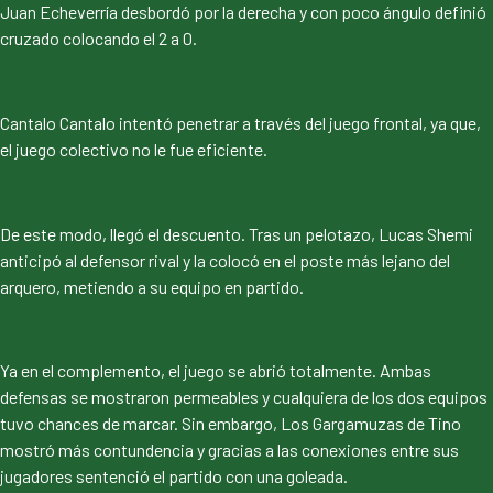
Juan Echeverría desbordó por la derecha y con poco ángulo definió
cruzado colocando el 2 a 0.
Cantalo Cantalo intentó penetrar a través del juego frontal, ya que,
el juego colectivo no le fue eficiente.
De este modo, llegó el descuento. Tras un pelotazo, Lucas Shemi
anticipó al defensor rival y la colocó en el poste más lejano del
arquero, metiendo a su equipo en partido.
Ya en el complemento, el juego se abrió totalmente. Ambas
defensas se mostraron permeables y cualquiera de los dos equipos
tuvo chances de marcar. Sin embargo, Los Gargamuzas de Tino
mostró más contundencia y gracias a las conexiones entre sus
jugadores sentenció el partido con una goleada.