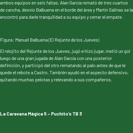
ambos equipos en seis faltas, Alan García remató de tres cuartos
de cancha, desvío Balbuena en el borde del área y Martín Salinas se la
encontró para darle tranquilidad a su equipo y cerrar el empate.
Figura: Manuel Balbuena (El Rejunte de los Jueves)
El relojito del Rejunte de los Jueves, jugó e hizo jugar, metió un gol
luego de una gran jugada de Alan García con una posterior
definición, y participó del otro rematando al palo antes de que le
quede el rebote a Castro. También ayudó en el aspecto defensivo,
quitando muchas pelotas y relevando a sus compañeros.
La Caravana Mágica 5 – Puchito’s TB 3