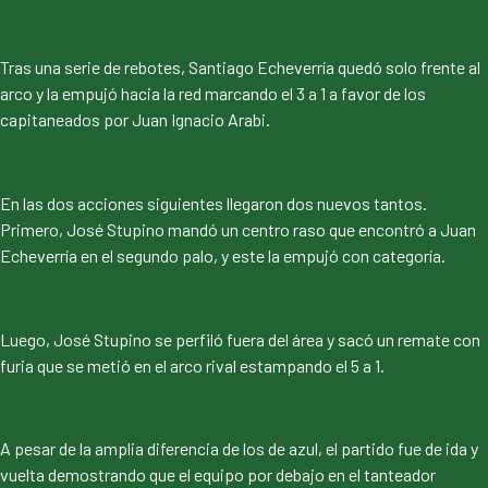
Tras una serie de rebotes, Santiago Echeverría quedó solo frente al
arco y la empujó hacia la red marcando el 3 a 1 a favor de los
capitaneados por Juan Ignacio Arabi.
En las dos acciones siguientes llegaron dos nuevos tantos.
Primero, José Stupino mandó un centro raso que encontró a Juan
Echeverría en el segundo palo, y este la empujó con categoría.
Luego, José Stupino se perfiló fuera del área y sacó un remate con
furia que se metió en el arco rival estampando el 5 a 1.
A pesar de la amplia diferencia de los de azul, el partido fue de ida y
vuelta demostrando que el equipo por debajo en el tanteador