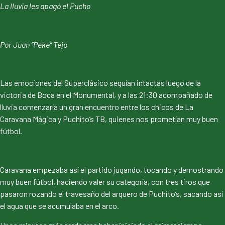
La lluvia les apagó el Pucho
Por Juan “Peke” Tejo
Las emociones del Superclásico seguían intactas luego de la
victoria de Boca en el Monumental, y a las 21:30 acompañado de
lluvia comenzaría un gran encuentro entre los chicos de La
Caravana Mágica y Puchito’s TB, quienes nos prometían muy buen
fútbol.
Caravana empezaba así el partido jugando, tocando y demostrando
muy buen fútbol, haciendo valer su categoría, con tres tiros que
pasaron rozando el travesaño del arquero de Puchito’s, sacando así
el agua que se acumulaba en el arco.