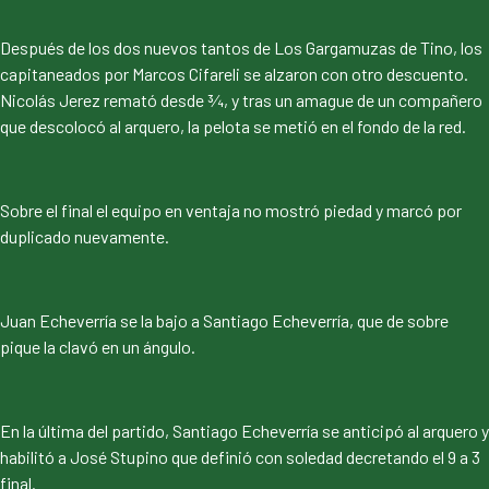
Después de los dos nuevos tantos de Los Gargamuzas de Tino, los
capitaneados por Marcos Cifareli se alzaron con otro descuento.
Nicolás Jerez remató desde ¾, y tras un amague de un compañero
que descolocó al arquero, la pelota se metió en el fondo de la red.
Sobre el final el equipo en ventaja no mostró piedad y marcó por
duplicado nuevamente.
Juan Echeverría se la bajo a Santiago Echeverría, que de sobre
pique la clavó en un ángulo.
En la última del partido, Santiago Echeverría se anticipó al arquero y
habilitó a José Stupino que definió con soledad decretando el 9 a 3
final.