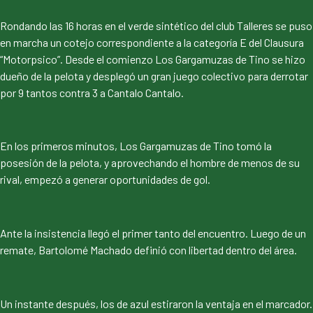
Rondando las 16 horas en el verde sintético del club Talleres se puso
en marcha un cotejo correspondiente a la categoría E del Clausura
“Motorpsico”. Desde el comienzo Los Gargamuzas de Tino se hizo
dueño de la pelota y desplegó un gran juego colectivo para derrotar
por 9 tantos contra 3 a Cantalo Cantalo.
En los primeros minutos, Los Gargamuzas de Tino tomó la
posesión de la pelota, y aprovechando el hombre de menos de su
rival, empezó a generar oportunidades de gol.
Ante la insistencia llegó el primer tanto del encuentro. Luego de un
remate, Bartolomé Machado definió con libertad dentro del área.
Un instante después, los de azul estiraron la ventaja en el marcador.