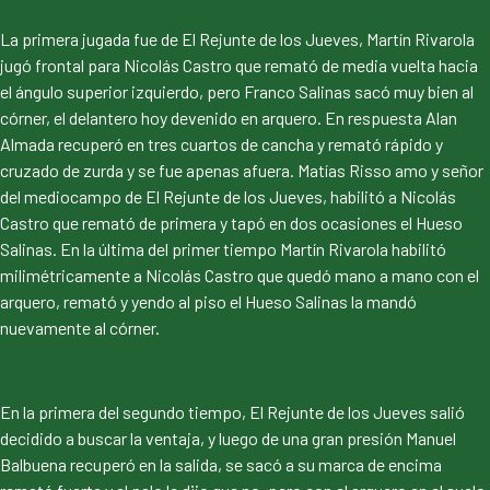
La primera jugada fue de El Rejunte de los Jueves, Martín Rivarola
jugó frontal para Nicolás Castro que remató de media vuelta hacia
el ángulo superior izquierdo, pero Franco Salinas sacó muy bien al
córner, el delantero hoy devenido en arquero. En respuesta Alan
Almada recuperó en tres cuartos de cancha y remató rápido y
cruzado de zurda y se fue apenas afuera. Matías Risso amo y señor
del mediocampo de El Rejunte de los Jueves, habilitó a Nicolás
Castro que remató de primera y tapó en dos ocasiones el Hueso
Salinas. En la última del primer tiempo Martín Rivarola habilitó
milimétricamente a Nicolás Castro que quedó mano a mano con el
arquero, remató y yendo al piso el Hueso Salinas la mandó
nuevamente al córner.
En la primera del segundo tiempo, El Rejunte de los Jueves salió
decidido a buscar la ventaja, y luego de una gran presión Manuel
Balbuena recuperó en la salida, se sacó a su marca de encima