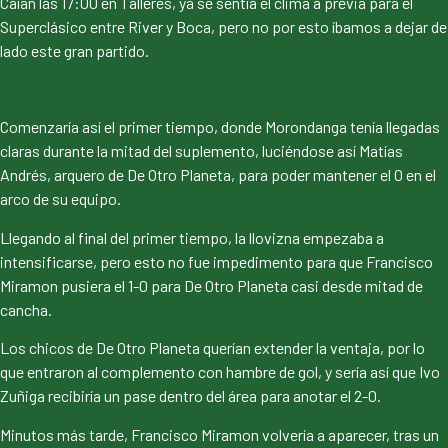
Caían las 17:00 en Talleres, ya se sentía el clima a previa para el
Superclásico entre River y Boca, pero no por esto íbamos a dejar de
lado este gran partido.
Comenzaría así el primer tiempo, donde Morondanga tenía llegadas
claras durante la mitad del suplemento, luciéndose así Matías
Andrés, arquero de De Otro Planeta, para poder mantener el 0 en el
arco de su equipo.
Llegando al final del primer tiempo, la llovizna empezaba a
intensificarse, pero esto no fue impedimento para que Francisco
Miramon pusiera el 1-0 para De Otro Planeta casi desde mitad de
cancha.
Los chicos de De Otro Planeta querían extender la ventaja, por lo
que entraron al complemento con hambre de gol, y sería así que Ivo
Zuñiga recibiría un pase dentro del área para anotar el 2-0.
Minutos más tarde, Francisco Miramon volvería a aparecer, tras un