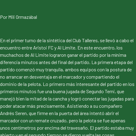
Por Mili Ormazábal
En el primer turno de la sintética del Club Talleres, se llevó a cabo el
encuentro entre Aristoi FC y Al Límite. En este encuentro, los
muchachos de Al Limite lograron ganar el partido por la mínima
diferencia minutos antes del final del partido. La primera etapa del
partido comenzó muy tranquila, ambos equipos con la postura de
no arrancar en desventaja en el marcador y compartiendo el
dominio de la pelota. Lo primero más interesante del partido en los
primeros minutos fue una buena jugada de Segundo Terni, que
manejó bien la mitad de la cancha y logró conectar las jugadas para
poder atacar más precisamente. Asistiendo a su compañero
Andrés Seren, que firme en la puerta del área intentó abrir el
marcador con un remate cruzado, pero la pelota se fue apenas
unos centímetros por encima del travesaño. El partido estaba muy
abierto y en el segundo tiempo se dieron vuelta las cosas.