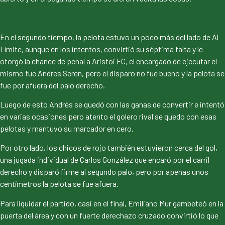
En el segundo tiempo, la pelota estuvo un poco más del lado de Al
Límite, aunque en los intentos, convirtió su séptima falta y le
otorgó la chance de penal a Aristoi FC, el encargado de ejecutar el
mismo fue Andres Seren, pero el disparo no fue bueno y la pelota se
fue por afuera del palo derecho.
Luego de esto Andrés se quedó con las ganas de convertir e intentó
en varias ocasiones pero atento el golero rival se quedo con esas
pelotas y mantuvo su marcador en cero.
Por otro lado, los chicos de rojo también estuvieron cerca del gol,
una jugada individual de Carlos González que encaró por el carril
derecho y disparó firme al segundo palo, pero por apenas unos
centímetros la pelota se fue afuera.
Para liquidar el partido, casi en el final, Emiliano Mur gambeteó en la
puerta del área y con un fuerte derechazo cruzado convirtió lo que