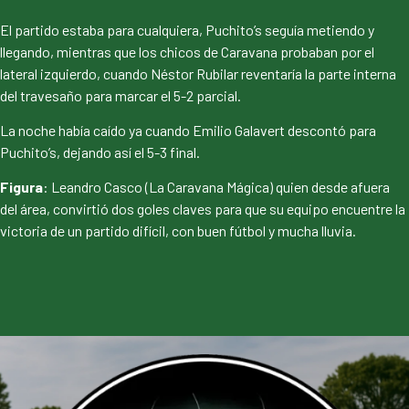
El partido estaba para cualquiera, Puchito’s seguía metiendo y
llegando, mientras que los chicos de Caravana probaban por el
lateral izquierdo, cuando Néstor Rubilar reventaría la parte interna
del travesaño para marcar el 5-2 parcial.
La noche había caído ya cuando Emilio Galavert descontó para
Puchito’s, dejando así el 5-3 final.
Figura
: Leandro Casco (La Caravana Mágica) quien desde afuera
del área, convirtió dos goles claves para que su equipo encuentre la
victoria de un partido difícil, con buen fútbol y mucha lluvia.