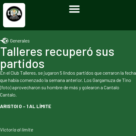
Generales
Talleres recuperó sus
partidos
En el Club Talleres, se jugaron 5 lindos partidos que cerraron la fecha
que había comenzado la semana anterior. Los Gargamuza de Tino
(foto) aprovecharon su hombre de más y golearon a Cantalo
Cantalo.
ARISTOI 0 – 1 AL LÍMITE
Victoria al límite