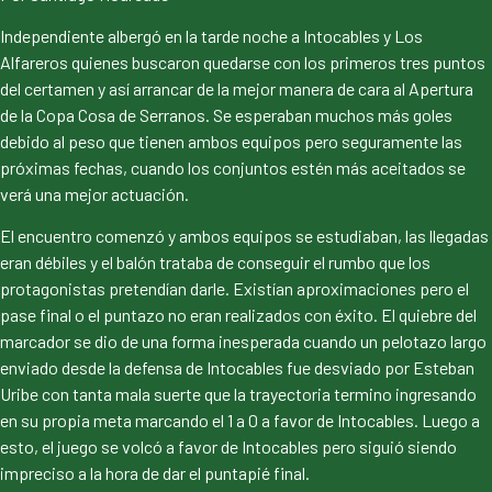
Independiente albergó en la tarde noche a Intocables y Los
Alfareros quienes buscaron quedarse con los primeros tres puntos
del certamen y así arrancar de la mejor manera de cara al Apertura
de la Copa Cosa de Serranos. Se esperaban muchos más goles
debido al peso que tienen ambos equipos pero seguramente las
próximas fechas, cuando los conjuntos estén más aceitados se
verá una mejor actuación.
El encuentro comenzó y ambos equipos se estudiaban, las llegadas
eran débiles y el balón trataba de conseguir el rumbo que los
protagonistas pretendían darle. Existían aproximaciones pero el
pase final o el puntazo no eran realizados con éxito. El quiebre del
marcador se dio de una forma inesperada cuando un pelotazo largo
enviado desde la defensa de Intocables fue desviado por Esteban
Uribe con tanta mala suerte que la trayectoria termino ingresando
en su propia meta marcando el 1 a 0 a favor de Intocables. Luego a
esto, el juego se volcó a favor de Intocables pero siguió siendo
impreciso a la hora de dar el puntapié final.