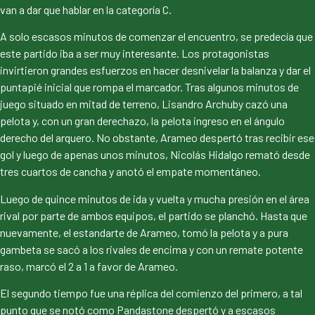
van a dar que hablar en la categoría C.
A solo escasos minutos de comenzar el encuentro, se predecía que
este partido iba a ser muy interesante. Los protagonistas
invirtieron grandes esfuerzos en hacer desnivelar la balanza y dar el
puntapié inicial que rompa el marcador. Tras algunos minutos de
juego situado en mitad de terreno, Lisandro Archuby cazó una
pelota y, con un gran derechazo, la pelota ingreso en el ángulo
derecho del arquero. No obstante, Arameo despertó tras recibir ese
gol y luego de apenas unos minutos, Nicolás Hidalgo remató desde
tres cuartos de cancha y anotó el empate momentáneo.
Luego de quince minutos de ida y vuelta y mucha presión en el área
rival por parte de ambos equipos, el partido se planchó. Hasta que
nuevamente, el estandarte de Arameo, tomó la pelota y a pura
gambeta se sacó a los rivales de encima y con un remate potente
raso, marcó el 2 a 1 a favor de Arameo.
El segundo tiempo fue una réplica del comienzo del primero, a tal
punto que se notó como Pandastone despertó y a escasos