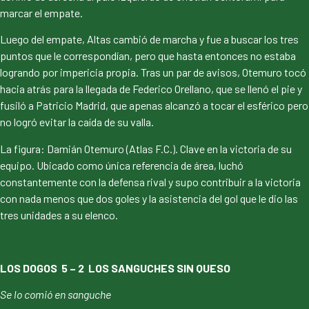
marcar el empate.
Luego del empate, Altas cambió de marcha y fue a buscar los tres
puntos que le correspondían, pero que hasta entonces no estaba
logrando por impericia propia. Tras un par de avisos, Otemuro tocó
hacia atrás para la llegada de Federico Orellano, que se llenó el pie y
fusiló a Patricio Madrid, que apenas alcanzó a tocar el esférico pero
no logró evitar la caída de su valla.
La figura: Damián Otemuro (Atlas F.C.). Clave en la victoria de su
equipo. Ubicado como única referencia de área, luchó
constantemente con la defensa rival y supo contribuir a la victoria
con nada menos que dos goles y la asistencia del gol que le dio las
tres unidades a su elenco.
LOS DOGOS 5 – 2 LOS SANGUCHES SIN QUESO
Se lo comió en sanguche