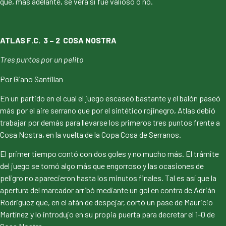
que, más adelante, se verá si fue valioso o no.
ATLAS F.C. 3 – 2 COSA NOSTRA
Tres puntos por un pelito
Por Giano Santillan
En un partido en el cual el juego escaseó bastante y el balón paseó
más por el aire serrano que por el sintético rojinegro, Atlas debió
trabajar por demás para llevarse los primeros tres puntos frente a
Cosa Nostra, en la vuelta de la Copa Cosa de Serranos.
El primer tiempo contó con dos goles y no mucho más. El trámite
del juego se tornó algo más que engorroso y las ocasiones de
peligro no aparecieron hasta los minutos finales. Tal es así que la
apertura del marcador arribó mediante un gol en contra de Adrián
Rodriguez que, en el afán de despejar, cortó un pase de Mauricio
Martínez y lo introdujo en su propia puerta para decretar el 1-0 de