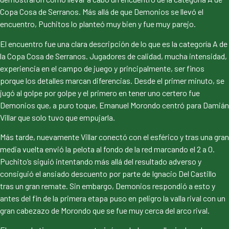
Copa Cosa de Serranos. Más allá de que Demonios se llevó el
encuentro, Puchitos lo planteó muy bien y fue muy parejo.
El encuentro fue una clara descripción de lo que es la categoría A de
la Copa Cosa de Serranos. Jugadores de calidad, mucha intensidad,
experiencia en el campo de juego y principalmente, ser finos
porque los detalles marcan diferencias. Desde el primer minuto, se
jugó al golpe por golpe y el primero en tener uno certero fue
Demonios que, a puro toque, Emanuel Morondo centró para Damián
Villar que solo tuvo que empujarla.
Más tarde, nuevamente Villar conectó con el esférico y tras una gran
media vuelta envió la pelota al fondo de la red marcando el 2 a 0.
Puchito’s siguió intentando más allá del resultado adverso y
consiguió el ansiado descuento por parte de Ignacio Del Castillo
tras un gran remate. Sin embargo, Demonios respondió a esto y
antes del fin de la primera etapa puso en peligro la valla rival con un
gran cabezazo de Morondo que se fue muy cerca del arco rival.