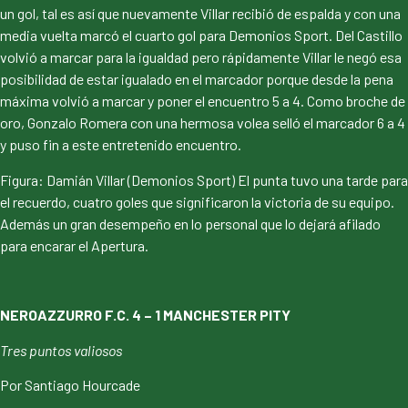
un gol, tal es así que nuevamente Villar recibió de espalda y con una
media vuelta marcó el cuarto gol para Demonios Sport. Del Castillo
volvió a marcar para la igualdad pero rápidamente Villar le negó esa
posibilidad de estar igualado en el marcador porque desde la pena
máxima volvió a marcar y poner el encuentro 5 a 4. Como broche de
oro, Gonzalo Romera con una hermosa volea selló el marcador 6 a 4
y puso fin a este entretenido encuentro.
Figura: Damián Villar (Demonios Sport) El punta tuvo una tarde para
el recuerdo, cuatro goles que significaron la victoria de su equipo.
Además un gran desempeño en lo personal que lo dejará afilado
para encarar el Apertura.
NEROAZZURRO F.C. 4 – 1 MANCHESTER PITY
Tres puntos valiosos
Por Santiago Hourcade