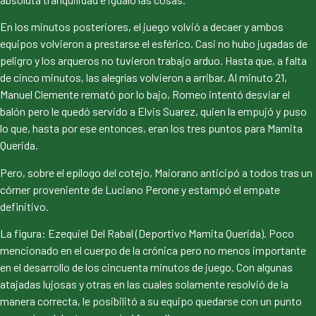
En los minutos posteriores, el juego volvió a decaer y ambos
equipos volvieron a prestarse el esférico. Casi no hubo jugadas de
peligro y los arqueros no tuvieron trabajo arduo. Hasta que, a falta
de cinco minutos, las alegrías volvieron a arribar. Al minuto 21,
Manuel Clemente remató por lo bajo, Romeo intentó desviar el
balón pero le quedó servido a Elvis Suarez, quien la empujó y puso
lo que, hasta por ese entonces, eran los tres puntos para Mamita
Querida.
Pero, sobre el epílogo del cotejo, Maiorano anticipó a todos tras un
córner proveniente de Luciano Perone y estampó el empate
definitivo.
La figura: Ezequiel Del Rabal (Deportivo Mamita Querida). Poco
mencionado en el cuerpo de la crónica pero no menos importante
en el desarrollo de los cincuenta minutos de juego. Con algunas
atajadas lujosas y otras en las cuales solamente resolvió de la
manera correcta, le posibilitó a su equipo quedarse con un punto