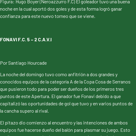
Figura: Hugo Boyer (Neroazzurro F.C) El goleador tuvo una buena
noche en la cual aportó dos goles y de esta forma logró ganar
confianza para este nuevo torneo que se viene.
FONAVI F.C. 5 – 2 C.A.V.I
Por Santiago Hourcade
La noche del domingo tuvo como anfitrión a dos grandes y
conocidos equipos de la categoría A de la Copa Cosa de Serranos
que pusieron todo para poder ser dueños de los primeros tres
puntos de este Apertura. El ganador fue Fonavi debido a que
capitalizó las oportunidades de gol que tuvo y en varios puntos de
la cancha supero al rival.
El pitazo dio comienzo al encuentro y las intenciones de ambos
equipos fue hacerse dueño del balón para plasmar su juego. Esto