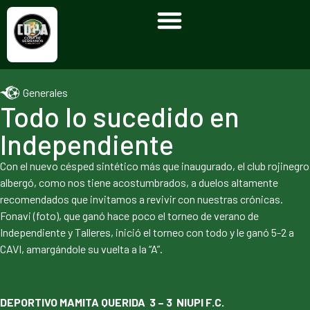
Generales
Todo lo sucedido en
Independiente
Con el nuevo césped sintético más que inaugurado, el club rojinegro
albergó, como nos tiene acostumbrados, a duelos altamente
recomendados que invitamos a revivir con nuestras crónicas.
Fonavi (foto), que ganó hace poco el torneo de verano de
Independiente y Talleres, inició el torneo con todo y le ganó 5-2 a
CAVI, amargándole su vuelta a la “A”.
DEPORTIVO MAMITA QUERIDA 3 – 3 NIUPI F.C.