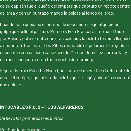
de su capitán fue el dueño del empate que capturo un rebote dentro
del área y con un puntazo mandó la pelota al fondo del arco.
Cuando solo quedaba el tiempo de descuento llegó el golpe por
golpe que selló el partido. Primero, Iván Frascaroli fue habilitado
por Belén y este remató con gran calidad y la pelota terminó llegado
a destino. Y tras esto, Los Pibes respondió rápidamente e igualó el
encuentro con un buen cabezazo de Marcos González para sellar y
cerrar el encuentro en la tarde noche del domingo.
Figura: Fermín Ruiz (La Mano Que Ladra) El nueve fue el referente de
área del equipo, aguantó toda pelota que le llegó y además concretó
dos golazos.
INTOCABLES F.C. 2 – 1 LOS ALFAREROS
Se llevó los primeros tres puntos
Por Santiago Hourcade