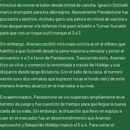
minutos de mover el balón desde mitad de cancha, Ignacio Ostinelli
marcó el empate para los albinegros. Nuevamente Pandastone fue
punzante y lastimó, Archuby ganó una pelota en mitad de cancha y
tras desparramar a la defensa rival pasó el balón a Tomas Iturralde
para que con un toque sutil marque el 3 a 2.
Sin embargo, Arameo recibió otra mala noticia al oír el silbato que
habilitó a que Ostinelli desde la pena máxima a rematar y poner el
encuentro 4 a 2 a favor de Pandastone. Trascurrido esto, Arameo
hizo un click y comenzó la remontada a través de Hidalgo y sus
disparos desde larga distancia. Con el sello de la casa, el numero
veinte tuvo dos remates que lograron tocar el fondo red y de esta
manera Arameo alcanzó en el marcador a su rival.
Envalentonados, Pandastone se vio superado ampliamente en el
terreno de juego y fue cuestión de tiempo para que llegue la nueva
caída de su valla. Sin embargo, la situación que llevo en equipo a
caer en el marcador fue un desentendimiento que Arameo
aprovechó y Sebastián Hidalgo marcó el 5 a 4. Para cerrar el