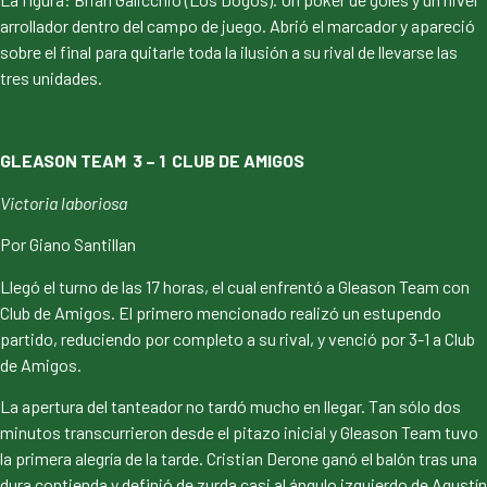
arrollador dentro del campo de juego. Abrió el marcador y apareció
sobre el final para quitarle toda la ilusión a su rival de llevarse las
tres unidades.
GLEASON TEAM 3 – 1 CLUB DE AMIGOS
Victoria laboriosa
Por Giano Santillan
Llegó el turno de las 17 horas, el cual enfrentó a Gleason Team con
Club de Amigos. El primero mencionado realizó un estupendo
partido, reduciendo por completo a su rival, y venció por 3-1 a Club
de Amigos.
La apertura del tanteador no tardó mucho en llegar. Tan sólo dos
minutos transcurrieron desde el pitazo inicial y Gleason Team tuvo
la primera alegría de la tarde. Cristian Derone ganó el balón tras una
dura contienda y definió de zurda casi al ángulo izquierdo de Agustín