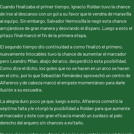
Cuando finalizaba el primer tiempo, Ignacio Roldan tuvo la chance
de irse al descanso con un gol a su favor que le vendría de maravilla
al equipo. Sin embargo, Salvador Hermosilla le negó esta chance
arrojándose de gran manera y desviando el disparo. Luego a esto el
pitazo final marcó el fin de la primera etapa.
El segundo tiempo dio continuidad a como finalizó el primero,
nuevamente Intocables tuvo la chance de aumentar el marcador
pero Leandro Milan, abajo del arco, desperdició esta posibilidad.
Como dice el dicho, los goles que no se hacen en un arco se hacen
en el otro, por lo que Sebastián Fernández aprovechó un centro de
Alfareros y de cabeza marcó el empate momentáneo para darle
ilusión a su escuadra.
La alegría duro poco ya que, luego a esto, Alfareros cometió la
séptima falta y le otorgó la posibilidad a Roldan para que aumente
el marcador y éste con gran eficacia mandó un zurdazo al palo
derecho del arquero sin chances a evitarlo.