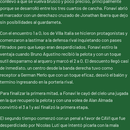
conllevo a que se vuelva brusco y poco preciso, principalmente
porque se desarrolló entre los tres cuartos de cancha. Fonavi abrió
el marcador con un derechazo cruzado de Jonathan Ibarra que dejo
sin posibilidades al guardameta.
Con el encuentro 1 a 0, los de Villa Italia se hicieron protagonistas y
comenzaron a lastimar a la defensa rival inquietando con pases
filtrados pero que luego eran desperdiciados. Fonavi estiro la
ventaja cuando Bruno Agustino recibió la pelota y con un toque
sutil desparramo al arquero y marcó el 2 a 0. El descuento llegó casi
de inmediato, un centro desde la banda derecha tuvo como
receptor a German Merlo que con un toque eficaz, desvió el balón y
termino ingresando en la portería rival.
Para finalizar la primera mitad, a Fonavi le cayó del cielo una jugada
en la que recuperó la pelota y con una volea de Alan Almada
convirtió el 3 a 1 y asi finalizó la primera etapa.
El segundo tiempo comenzó con un penal a favor de CAVI que fue
desperdiciado por Nicolas Luti que intentó picarla con la mala