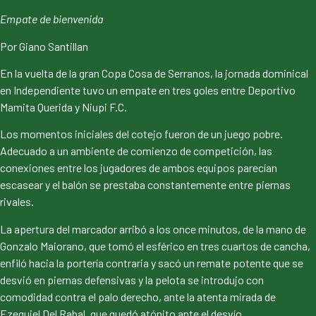
Empate de bienvenida
Por Giano Santillan
En la vuelta de la gran Copa Cosa de Serranos, la jornada dominical
en Independiente tuvo un empate en tres goles entre Deportivo
Mamita Querida y Niupi F.C.
Los momentos iniciales del cotejo fueron de un juego pobre.
Adecuado a un ambiente de comienzo de competición, las
conexiones entre los jugadores de ambos equipos parecían
escasear y el balón se prestaba constantemente entre piernas
rivales.
La apertura del marcador arribó a los once minutos, de la mano de
Gonzalo Maiorano, que tomó el esférico en tres cuartos de cancha,
enfiló hacia la portería contraria y sacó un remate potente que se
desvió en piernas defensivas y la pelota se introdujo con
comodidad contra el palo derecho, ante la atenta mirada de
Ezequiel Del Rabal, que quedó atónito ante el desvío.