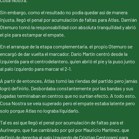
Cosa Nostra.
Sin embargo, como el resultado no podía quedar así de manera
injusta, llegó el penal por acumulación de faltas para Atlas. Damián
Otemuro tomó la responsabilidad con absoluta tranquilidad y abrió
el pie para estampar el empate.
En el arranque de la etapa complementaria, el propio Otemuro se
encargó de dar vuelta el marcador. Darío Martín centró desde la
izquierda para el centrodelantero, quien abrió el pie y la puso junto
al palo izquierdo para marcar el 2-1.
A partir de entonces, Atlas tomó las riendas del partido pero jamás
logró definirlo. Desbordaba constantemente por las bandas y sus
jugadas terminaban en centros que no surtían efecto. A todo esto,
Cosa Nostra se veía superado pero el empate estaba latente pero
solo porque Atlas no lograba liquidarlo.
Tal es así que llegó el penal por acumulación de faltas para el
Aurinegro, que fue cambiado por gol por Mauricio Martínez, que
definió de derecha al palo izquierdo de Cristian Centorami para