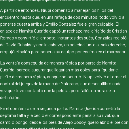
A partir de entonces, Niupi comenzó a manejar los hilos del
encuentro hasta que, en una ráfaga de dos minutos, todo volvió a
ponerse cuesta arriba y Emilio González fue el gran culpable. El
enlace de Mamita Querida captó un rechazo mal dirigido de Cristian
Romeo y convirtió el empate. Instantes después, González recibió
de David Duhalde y con la cabeza, en soledad junto al palo derecho,
empujó el balón para poner a su equipo por encima en el marcador.
La ventaja conseguida de manera rápida por parte de Mamita
Querida, parecía augurar que llegarían más goles para liquidar el
pleito de manera rápida, aunque no ocurrió. Niupi volvió a tomar el
control del juego, de la mano de Maiorano, que desequilibró cada
vez que tuvo contacto con la pelota, pero falló a la hora de la
definición.
En el comienzo de la segunda parte, Mamita Querida cometió la
séptima falta y le cedió el correspondiente penal a su rival, que
cambió por gol desde los pies de Alejo Godoy, que lo abrió el pie con
absoluta tranquilidad e igualó las cosas.