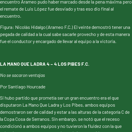
encuentro Arameo pudo haber marcado desde la pena máxima pero
el remate de Luis López fue desviado y tras eso dio final al
encuentro.
Figura: Nicolás Hidalgo (Arameo F.C.) El veinte demostró tener una
pegada de calidad a la cual sabe sacarle provecho y de esta manera
fue el conductor y encargado de llevar al equipo a la victoria.
LA MANO QUE LADRA 4 – 4 LOS PIBES F.C.
No se sacaron ventajas
Por Santiago Hourcade
Si hubo partido que prometía ser un gran encuentro era el que
disputaron La Mano Que Ladra y Los Pibes, ambos equipos
demostraron ser de calidad y estar a las alturas de la categoría C de
la Copa Cosa de Serranos. Sin embargo, se notó que el receso
condicionó a ambos equipos y no tuvieron la fluidez con la que