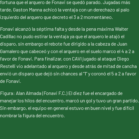
fortuna que el arquero de Fonavi se quedó parado. Jugadas más
tarde, Gaston Manna achicó la ventaja con un derechazo al palo
izquierdo del arquero que decreto el 3 a 2 momentáneo.
Fonavi alcanzó la séptima falta y desde la pena máxima Walter
Cadillac no pudo estirar la ventaja ya que el arquero le atajó el
disparo, sin embargo el rebote fue dirigido a la cabeza de Juan
Gamalero que cabeceó y con el arquero en el suelo marco el 4 a 2 a
favor de Fonavi. Para finalizar, con CAVI jugado al ataque Diego
Restelli vio adelantado al arquero y desde atrás de mitad de cancha
envió un disparo que dejó sin chances al “1” y coronó el 5 a 2 a favor
de Fonavi.
Figura: Alan Almada (Fonavi F.C.) El diez fue el encargado de
manejar los hilos del encuentro, marcó un gol y tuvo un gran partido.
Sin embargo, el equipo en general estuvo en buen nivel y fue difícil
nombrar la figura del encuentro.