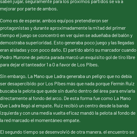
saben jugar, seguramente para los próximos partidos se va a
mejorar por parte de ambos.
Como es de esperar, ambos equipos pretendieron ser
protagonistas y durante aproximadamente la mitad del primer
tiempo el juego se concentró en ver quien se adueñaba del balón y
demostraba superioridad. Esto generaba poco juego y las llegadas
eran aisladas y con poco daño. El partido abrió su marcador cuando
Pedro Murrone de pelota parada marcó un exquisito gol de tiro libre
para dejar el tanteador 1 a 0 a favor de Los Pibes.
Sin embargo, La Mano que Ladra generaba un peligro que no debía
ser desapercibido por Los Pibes más que nada porque Fermín Ruiz
buscaba la pelota que quede sin dueño dentro del área para enviarla
directamente al fondo del arco. De esta forma fue como La Mano
Que Ladra llegó al empate, Ruiz recibió un centro desde la banda
izquierda y con una media vuelta eficaz mandó la pelota al fondo de
la red marcado el momentáneo empate.
El segundo tiempo se desenvolvió de otra manera, el encuentro se