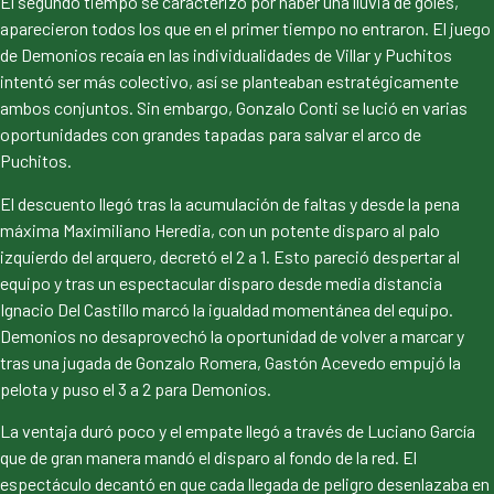
El segundo tiempo se caracterizó por haber una lluvia de goles,
aparecieron todos los que en el primer tiempo no entraron. El juego
de Demonios recaía en las individualidades de Villar y Puchitos
intentó ser más colectivo, así se planteaban estratégicamente
ambos conjuntos. Sin embargo, Gonzalo Conti se lució en varias
oportunidades con grandes tapadas para salvar el arco de
Puchitos.
El descuento llegó tras la acumulación de faltas y desde la pena
máxima Maximiliano Heredia, con un potente disparo al palo
izquierdo del arquero, decretó el 2 a 1. Esto pareció despertar al
equipo y tras un espectacular disparo desde media distancia
Ignacio Del Castillo marcó la igualdad momentánea del equipo.
Demonios no desaprovechó la oportunidad de volver a marcar y
tras una jugada de Gonzalo Romera, Gastón Acevedo empujó la
pelota y puso el 3 a 2 para Demonios.
La ventaja duró poco y el empate llegó a través de Luciano García
que de gran manera mandó el disparo al fondo de la red. El
espectáculo decantó en que cada llegada de peligro desenlazaba en