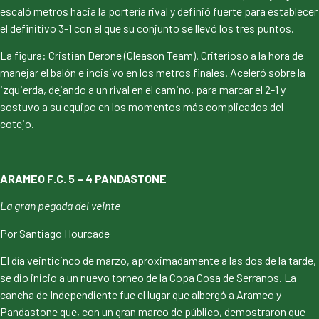
escaló metros hacia la portería rival y definió fuerte para establecer
el definitivo 3-1 con el que su conjunto se llevó los tres puntos.
La figura: Cristian Derone (Gleason Team). Criterioso a la hora de
manejar el balón e incisivo en los metros finales. Aceleró sobre la
izquierda, dejando a un rival en el camino, para marcar el 2-1 y
sostuvo a su equipo en los momentos más complicados del
cotejo.
ARAMEO F.C. 5 – 4 PANDASTONE
La gran pegada del veinte
Por Santiago Hourcade
El día veinticinco de marzo, aproximadamente a las dos de la tarde,
se dio inicio a un nuevo torneo de la Copa Cosa de Serranos. La
cancha de Independiente fue el lugar que albergó a Arameo y
Pandastone que, con un gran marco de público, demostraron que