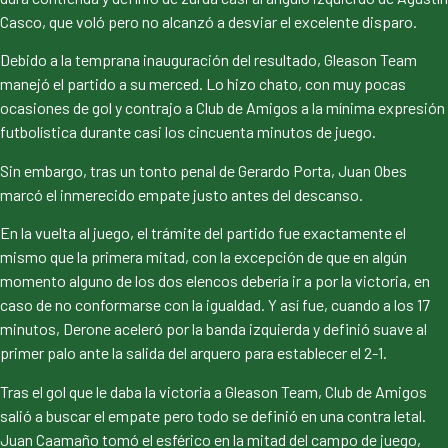
Casco, que voló pero no alcanzó a desviar el excelente disparo.
Debido a la temprana inauguración del resultado, Gleason Team
manejó el partido a su merced. Lo hizo chato, con muy pocas
ocasiones de gol y contrajo a Club de Amigos a la mínima expresión
futbolística durante casi los cincuenta minutos de juego.
Sin embargo, tras un tonto penal de Gerardo Porta, Juan Obes
marcó el inmerecido empate justo antes del descanso.
En la vuelta al juego, el trámite del partido fue exactamente el
mismo que la primera mitad, con la excepción de que en algún
momento alguno de los dos elencos debería ir a por la victoria, en
caso de no conformarse con la igualdad. Y así fue, cuando a los 17
minutos, Derone aceleró por la banda izquierda y definió suave al
primer palo ante la salida del arquero para establecer el 2-1.
Tras el gol que le daba la victoria a Gleason Team, Club de Amigos
salió a buscar el empate pero todo se definió en una contra letal.
Juan Caamaño tomó el esférico en la mitad del campo de juego,