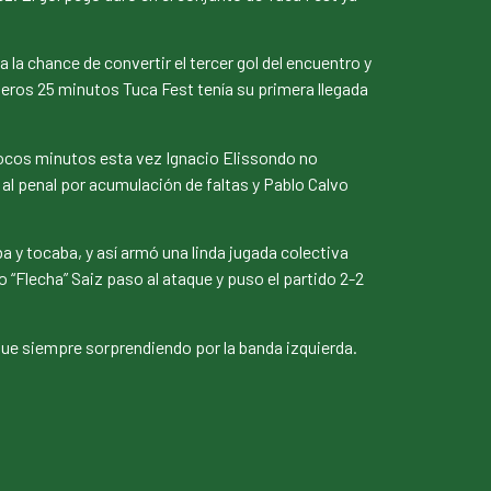
 la chance de convertir el tercer gol del encuentro y
meros 25 minutos Tuca Fest tenía su primera llegada
pocos minutos esta vez Ignacio Elissondo no
 al penal por acumulación de faltas y Pablo Calvo
 y tocaba, y así armó una linda jugada colectiva
 “Flecha” Saiz paso al ataque y puso el partido 2-2
que siempre sorprendiendo por la banda izquierda.