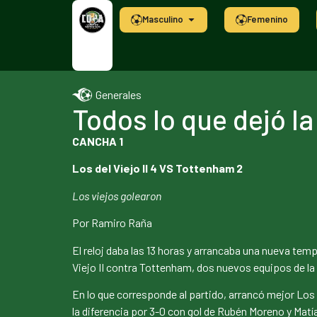
Masculino
Femenino
Generales
Todos lo que dejó l
CANCHA 1
Los del Viejo II 4 VS Tottenham 2
Los viejos golearon
Por Ramiro Raña
El reloj daba las 13 horas y arrancaba una nueva te
Viejo II contra Tottenham, dos nuevos equipos de la 
En lo que corresponde al partido, arrancó mejor Los
la diferencia por 3-0 con gol de Rubén Moreno y Mat