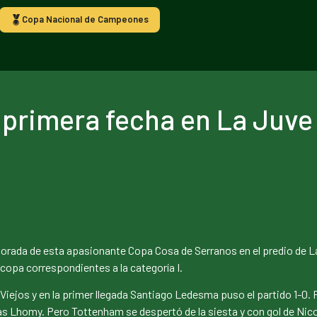
Copa Nacional de Campeones
a primera fecha en La Juv
mporada de esta apasionante Copa Cosa de Serranos en el predio de 
copa correspondientes a la categoría I.
 Viejos y en la primer llegada Santiago Ledesma puso el partido 1-0
ías Lhomy. Pero Tottenham se despertó de la siesta y con gol de Nico