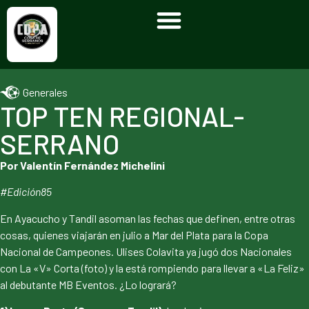
Generales
TOP TEN REGIONAL-
SERRANO
Por Valentín Fernández Michelini
#Edición85
En Ayacucho y Tandil asoman las fechas que definen, entre otras
cosas, quienes viajarán en julio a Mar del Plata para la Copa
Nacional de Campeones. Ulises Colavita ya jugó dos Nacionales
con La «V» Corta (foto) y la está rompiendo para llevar a «La Feliz»
al debutante MB Eventos. ¿Lo logrará?