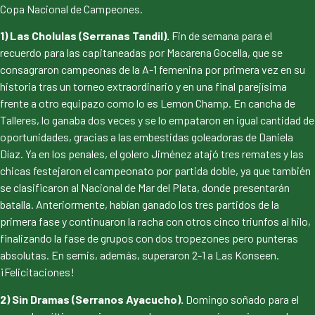
Copa Nacional de Campeones.
1) Las Cholulas (Serranas Tandil).
Fin de semana para el
recuerdo para las capitaneadas por Macarena Gocella, que se
consagraron campeonas de la A-1 femenina por primera vez en su
historia tras un torneo extraordinario y en una final parejísima
frente a otro equipazo como lo es Lemon Champ. En cancha de
Talleres, lo ganaba dos veces y se lo empataron en igual cantidad de
oportunidades, gracias a las embestidas goleadoras de Daniela
Díaz. Ya en los penales, el golero Jiménez atajó tres remates y las
chicas festejaron el campeonato por partida doble, ya que también
se clasificaron al Nacional de Mar del Plata, donde presentarán
batalla. Anteriormente, habían ganado los tres partidos de la
primera fase y continuaron la racha con otros cinco triunfos al hilo,
finalizando la fase de grupos con dos tropezones pero punteras
absolutas. En semis, además, superaron 2-1 a Las Konseen.
¡Felicitaciones!
2) Sin Dramas (Serranos Ayacucho).
Domingo soñado para el